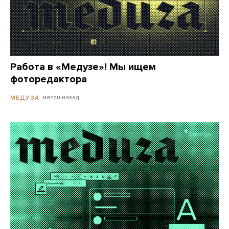
Работа в «Медузе»! Мы ищем
фоторедактора
месяц назад
МЕДУЗА