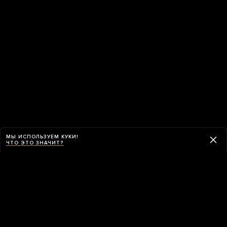
МЫ ИСПОЛЬЗУЕМ КУКИ!
ЧТО ЭТО ЗНАЧИТ?