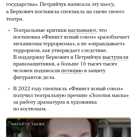
государства». Петрийчук написала эту пьесу,
а Беркович поставила спектакль на сцене своего
театра.
Театральные критики
настаивают
, что
постановка «Финист ясный сокол» «разоблачает
механизмы терроризма», а не «оправдывает»
терроризм, как утверждает следствие.
В поддержку Беркович и Петрийчук
выступили
правозащитники, а больше 16 тысяч тысяч
человек подписали
петицию
в защиту
фигуранток дела.
В 2022 году спектакль «Финист ясный сокол»
получил театральную премию «Золотая маска»
за работу драматурга и художника
по костюмам.
ЧИТАЙТЕ ТАКЖЕ