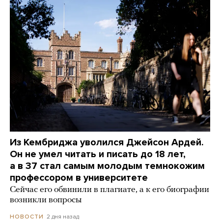
Из Кембриджа уволился Джейсон Ардей.
Он не умел читать и писать до 18 лет,
а в 37 стал самым молодым темнокожим
профессором в университете
Сейчас его обвинили в плагиате, а к его биографии
возникли вопросы
2 дня назад
НОВОСТИ