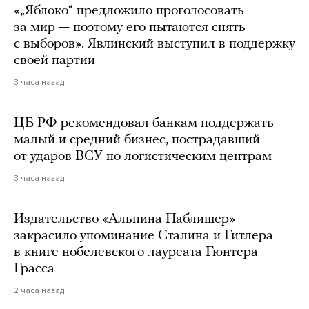
«„Яблоко“ предложило проголосовать
за мир — поэтому его пытаются снять
с выборов». Явлинский выступил в поддержку
своей партии
3 часа назад
ЦБ РФ рекомендовал банкам поддержать
малый и средний бизнес, пострадавший
от ударов ВСУ по логистическим центрам
3 часа назад
Издательство «Альпина Паблишер»
закрасило упоминание Сталина и Гитлера
в книге нобелевского лауреата Гюнтера
Грасса
2 часа назад