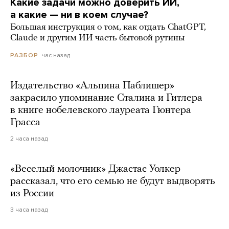
Какие задачи можно доверить ИИ,
а какие — ни в коем случае?
Большая инструкция о том, как отдать ChatGPT,
Claude и другим ИИ часть бытовой рутины
час назад
РАЗБОР
Издательство «Альпина Паблишер»
закрасило упоминание Сталина и Гитлера
в книге нобелевского лауреата Гюнтера
Грасса
2 часа назад
«Веселый молочник» Джастас Уолкер
рассказал, что его семью не будут выдворять
из России
3 часа назад