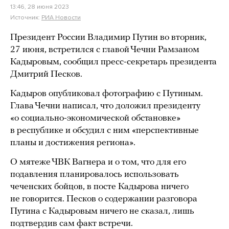
13:46, 28 июня 2023
Источник:
РИА Новости
Президент России Владимир Путин во вторник,
27 июня, встретился с главой Чечни Рамзаном
Кадыровым, сообщил пресс-секретарь президента
Дмитрий Песков.
Кадыров опубликовал фотографию с Путиным.
Глава Чечни написал, что доложил президенту
«о социально-экономической обстановке»
в республике и обсудил с ним «перспективные
планы и достижения региона».
О мятеже ЧВК Вагнера и о том, что для его
подавления планировалось использовать
чеченских бойцов, в посте Кадырова ничего
не говорится. Песков о содержании разговора
Путина с Кадыровым ничего не сказал, лишь
подтвердив сам факт встречи.