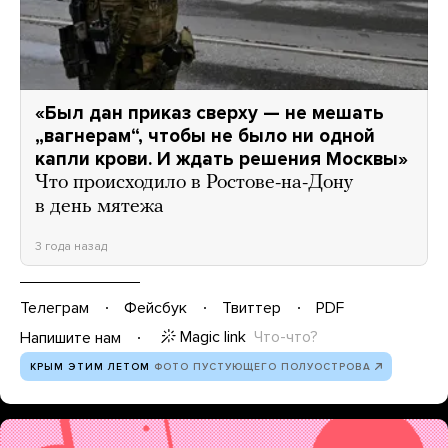
«Был дан приказ сверху — не мешать
„вагнерам“, чтобы не было ни одной
капли крови. И ждать решения Москвы»
Что происходило в Ростове-на-Дону
в день мятежа
3 года назад
Телеграм
Фейсбук
Твиттер
PDF
Magic link
Что-что?
Напишите нам
КРЫМ ЭТИМ ЛЕТОМ
ФОТО ПУСТУЮЩЕГО ПОЛУОСТРОВА