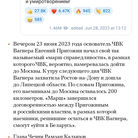
Вечером 23 июня 2023 года основатель ЧВК
Вагнера Евгений Пригожин начал свой так
называемый «марш справедливости», в рамках
которого ЧВК, вероятно, намеревалась дойти
до Москвы. К утру следующего дня ЧВК
Вагнера захватила Ростов-на-Дону и дошла
до Липецкой области. По словам Пригожина,
его наемникам до Москвы оставалось 200
километров. «Марш» завершился
договоренностью между Пригожиным
и российскими властям, в рамках которой
наемники, решившие остаться в ЧВК Вагнера,
смогут «уйти в Беларусь».
Глава Чечни Рамзан Кадыров