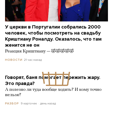
У церкви в Португалии собрались 2000
человек, чтобы посмотреть на свадьбу
Криштиану Роналду. Оказалось, что там
женится не он
Реакция Криштиану — 🤣🤣🤣🤣🤣
21 час назад
НОВОСТИ
Говорят, баня помогает пережить жару.
Это правда?
А полезно ли туда вообще ходить? И кому точно
нельзя?
9 карточек
день назад
РАЗБОР