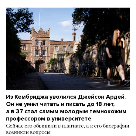
Из Кембриджа уволился Джейсон Ардей.
Он не умел читать и писать до 18 лет,
а в 37 стал самым молодым темнокожим
профессором в университете
Сейчас его обвинили в плагиате, а к его биографии
возникли вопросы