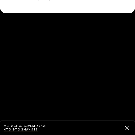
МЫ ИСПОЛЬЗУЕМ КУКИ!
ЧТО ЭТО ЗНАЧИТ?