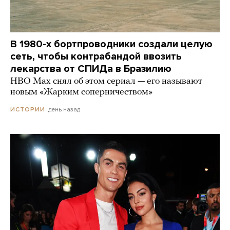
В 1980-х бортпроводники создали целую
сеть, чтобы контрабандой ввозить
лекарства от СПИДа в Бразилию
HBO Max снял об этом сериал — его называют
новым «Жарким соперничеством»
день назад
ИСТОРИИ