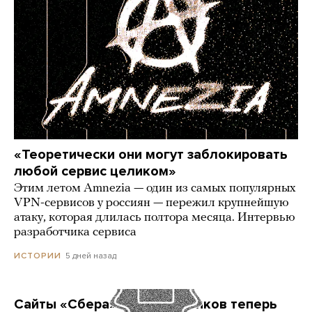
«Теоретически они могут заблокировать
любой сервис целиком»
Этим летом Amnezia — один из самых популярных
VPN-сервисов у россиян — пережил крупнейшую
атаку, которая длилась полтора месяца. Интервью
разработчика сервиса
5 дней назад
ИСТОРИИ
Сайты «Сбера» и других банков теперь