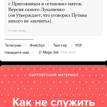
с Пригожиным и остановил мятеж.
Версия самого Лукашенко
(он утверждает, что уговорил Путина
никого не «мочить»)
3 года назад
Телеграм
Фейсбук
Твиттер
PDF
Magic link
Что-что?
Напишите нам