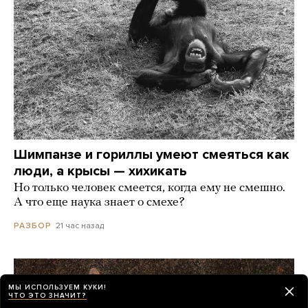
Шимпанзе и гориллы умеют смеяться как
люди, а крысы — хихикать
Но только человек смеется, когда ему не смешно.
А что еще наука знает о смехе?
21 час назад
РАЗБОР
МЫ ИСПОЛЬЗУЕМ КУКИ!
ЧТО ЭТО ЗНАЧИТ?