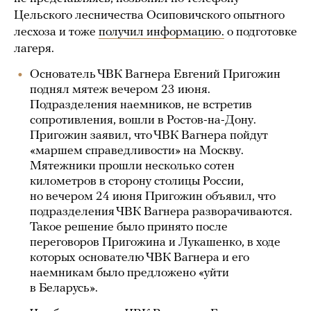
Цельского лесничества Осиповичского опытного
лесхоза и тоже
получил информацию.
о подготовке
лагеря.
Основатель ЧВК Вагнера Евгений Пригожин
поднял мятеж вечером 23 июня.
Подразделения наемников, не встретив
сопротивления, вошли в Ростов-на-Дону.
Пригожин заявил, что ЧВК Вагнера пойдут
«маршем справедливости» на Москву.
Мятежники прошли несколько сотен
километров в сторону столицы России,
но вечером 24 июня Пригожин объявил, что
подразделения ЧВК Вагнера разворачиваются.
Такое решение было принято после
переговоров Пригожина и Лукашенко, в ходе
которых основателю ЧВК Вагнера и его
наемникам было предложено «уйти
в Беларусь».