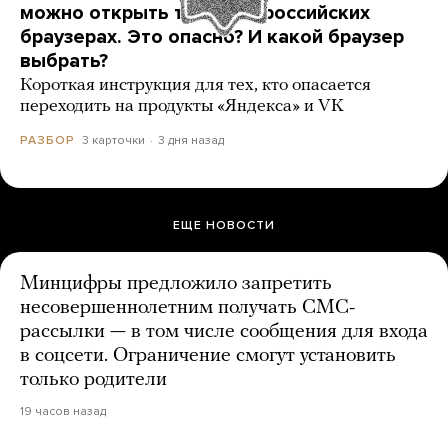
можно открыть только в российских
браузерах. Это опасно? И какой браузер
выбрать?
Короткая инструкция для тех, кто опасается
переходить на продукты «Яндекса» и VK
3 карточки
3 дня назад
РАЗБОР
ЕЩЕ НОВОСТИ
Минцифры предложило запретить
несовершеннолетним получать СМС-
рассылки — в том числе сообщения для входа
в соцсети. Ограничение смогут установить
только родители
19 часов назад