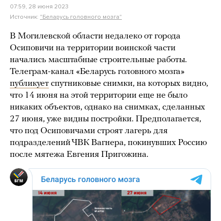
07:59, 28 июня 2023
Источник:
"Беларусь головного мозга"
В Могилевской области недалеко от города
Осиповичи на территории воинской части
начались масштабные строительные работы.
Телеграм-канал «Беларусь головного мозга»
публикует
спутниковые снимки, на которых видно,
что 14 июня на этой территории еще не было
никаких объектов, однако на снимках, сделанных
27 июня, уже видны постройки. Предполагается,
что под Осиповичами строят лагерь для
подразделений ЧВК Вагнера, покинувших Россию
после мятежа Евгения Пригожина.