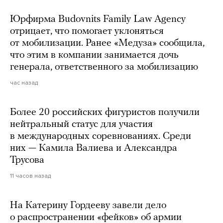
Юрфирма Budovnits Family Law Agency
отрицает, что помогает уклоняться
от мобилизации. Ранее «Медуза» сообщила,
что этим в компании занимается дочь
генерала, ответственного за мобилизацию
час назад
Более 20 российских фигуристов получили
нейтральный статус для участия
в международных соревнованиях. Среди
них — Камила Валиева и Александра
Трусова
11 часов назад
На Катерину Гордееву завели дело
о распространении «фейков» об армии