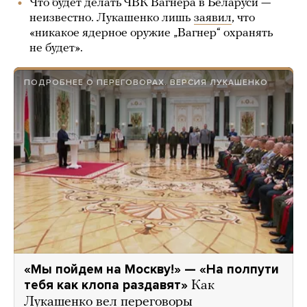
Что будет делать ЧВК Вагнера в Беларуси —
неизвестно. Лукашенко лишь
заявил
, что
«никакое ядерное оружие „Вагнер“ охранять
не будет».
ПОДРОБНЕЕ О ПЕРЕГОВОРАХ. ВЕРСИЯ ЛУКАШЕНКО
«Мы пойдем на Москву!» — «На полпути
тебя как клопа раздавят»
Как
Лукашенко вел переговоры