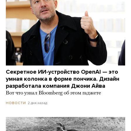
Секретное ИИ-устройство OpenAI — это
умная колонка в форме пончика. Дизайн
разработала компания Джони Айва
Вот что узнал Bloomberg об этом гаджете
2 дня назад
НОВОСТИ