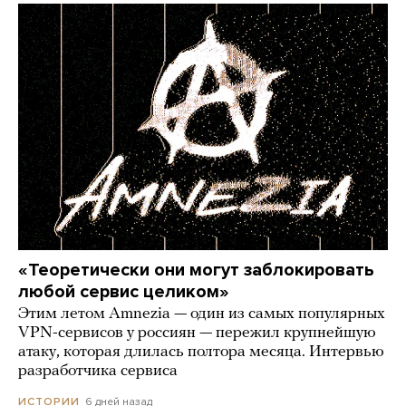
«Теоретически они могут заблокировать
любой сервис целиком»
Этим летом Amnezia — один из самых популярных
VPN-сервисов у россиян — пережил крупнейшую
атаку, которая длилась полтора месяца. Интервью
разработчика сервиса
6 дней назад
ИСТОРИИ