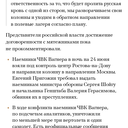
ответственность за то, что будет пролита русская
кровь с одной из сторон, мы разворачиваем свои
колонны и уходим в обратном направлении
в полевые лагеря согласно плану.
Представители российской власти достижение
договоренности с мятежниками пока
не прокомментировали.
Наемники ЧВК Вагнера в ночь на 24 июня
взяли под контроль центр Ростова-на-Дону
и направили колонну в направлении Москвы.
Евгений Пригожин требовал выдать
наемникам министра обороны Сергея Шойгу
и начальника Генштаба Валерия Герасимова,
обвиняя их в преступлениях.
В ходе конфликта наемники ЧВК Вагнера,
по подсчетам аналитиков, уничтожили
по меньшей мере три вертолета и один
самолет. Есть
неофициальные сообщения