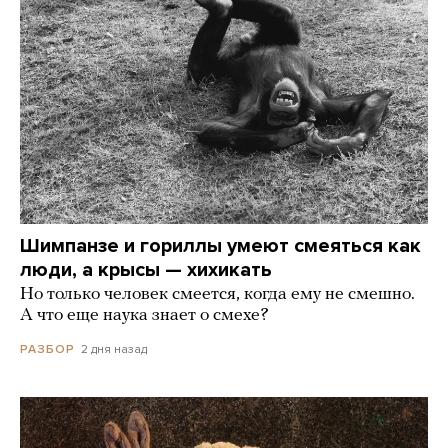
Шимпанзе и гориллы умеют смеяться как
люди, а крысы — хихикать
Но только человек смеется, когда ему не смешно.
А что еще наука знает о смехе?
2 дня назад
РАЗБОР