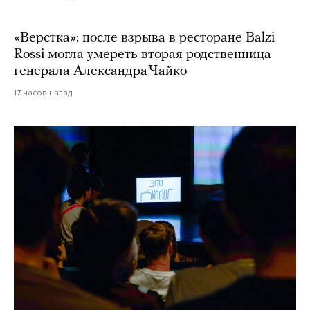
«Верстка»: после взрыва в ресторане Balzi
Rossi могла умереть вторая родственница
генерала Александра Чайко
17 часов назад