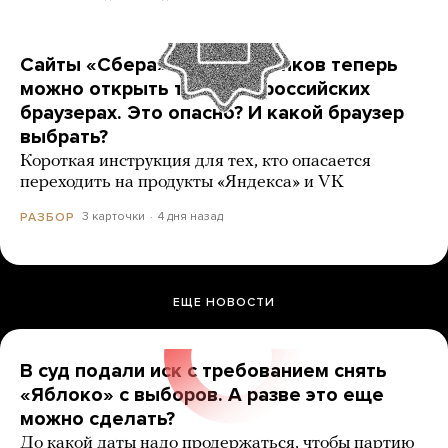
Сайты «Сбера» и других банков теперь
можно открыть только в российских
браузерах. Это опасно? И какой браузер
выбрать?
Короткая инструкция для тех, кто опасается
переходить на продукты «Яндекса» и VK
3 карточки
4 дня назад
РАЗБОР
ЕЩЕ НОВОСТИ
В суд подали иск с требованием снять
«Яблоко» с выборов. А разве это еще
можно сделать?
До какой даты надо продержаться, чтобы партию