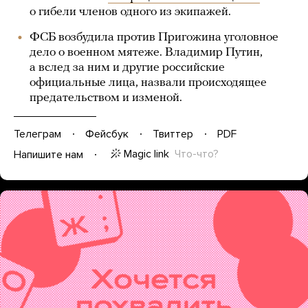
о гибели членов одного из экипажей.
ФСБ возбудила против Пригожина уголовное
дело о военном мятеже. Владимир Путин,
а вслед за ним и другие российские
официальные лица, назвали происходящее
предательством и изменой.
Телеграм
Фейсбук
Твиттер
PDF
Magic link
Что-что?
Напишите нам