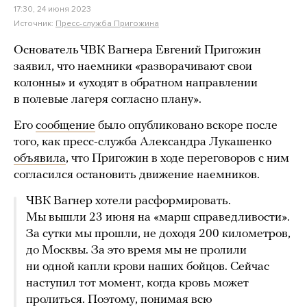
17:30, 24 июня 2023
Источник:
Пресс-служба Пригожина
Основатель ЧВК Вагнера Евгений Пригожин
заявил, что наемники «разворачивают свои
колонны» и «уходят в обратном направлении
в полевые лагеря согласно плану».
Его
сообщение
было опубликовано вскоре после
того, как пресс-служба Александра Лукашенко
объявила
, что Пригожин в ходе переговоров с ним
согласился остановить движение наемников.
ЧВК Вагнер хотели расформировать.
Мы вышли 23 июня на «марш справедливости».
За сутки мы прошли, не доходя 200 километров,
до Москвы. За это время мы не пролили
ни одной капли крови наших бойцов. Сейчас
наступил тот момент, когда кровь может
пролиться. Поэтому, понимая всю