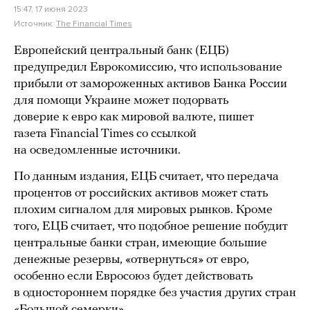
15:47, 17 июня 2023
Источник:
The Financial Times
Европейский центральный банк (ЕЦБ)
предупредил Еврокомиссию, что использование
прибыли от замороженных активов Банка России
для помощи Украине может подорвать
доверие к евро как мировой валюте, пишет
газета Financial Times со ссылкой
на осведомленные источники.
По данным издания, ЕЦБ считает, что передача
процентов от российских активов может стать
плохим сигналом для мировых рынков. Кроме
того, ЕЦБ считает, что подобное решение побудит
центральные банки стран, имеющие большие
денежные резервы, «отвернуться» от евро,
особенно если Евросоюз будет действовать
в одностороннем порядке без участия других стран
«Большой семерки».