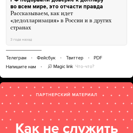
во всем мире, это отчасти правда
Рассказываем, как идет
«дедолларизация» в России и в других
странах
3 года назад
Телеграм
Фейсбук
Твиттер
PDF
Magic link
Что-что?
Напишите нам