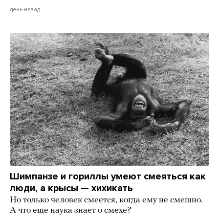
день назад
Шимпанзе и гориллы умеют смеяться как
люди, а крысы — хихикать
Но только человек смеется, когда ему не смешно.
А что еще наука знает о смехе?