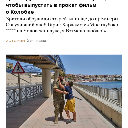
чтобы выпустить в прокат фильм
о Колобке
Зрители обрушили его рейтинг еще до премьеры.
Озвучивший хлеб Гарик Харламов: «Мне глубоко
***** на Человека-паука, я Бэтмена люблю!»
2 дня назад
ИСТОРИИ