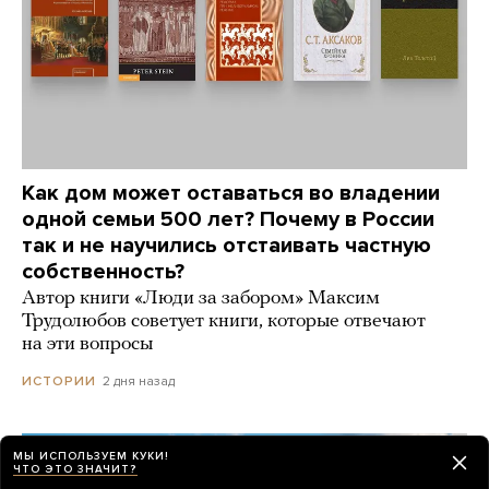
Как дом может оставаться во владении
одной семьи 500 лет? Почему в России
так и не научились отстаивать частную
собственность?
Автор книги «Люди за забором» Максим
Трудолюбов советует книги, которые отвечают
на эти вопросы
2 дня назад
ИСТОРИИ
МЫ ИСПОЛЬЗУЕМ КУКИ!
ЧТО ЭТО ЗНАЧИТ?