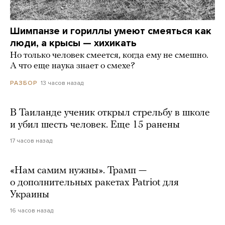
Шимпанзе и гориллы умеют смеяться как
люди, а крысы — хихикать
Но только человек смеется, когда ему не смешно.
А что еще наука знает о смехе?
13 часов назад
РАЗБОР
В Таиланде ученик открыл стрельбу в школе
и убил шесть человек. Еще 15 ранены
17 часов назад
«Нам самим нужны». Трамп —
о дополнительных ракетах Patriot для
Украины
16 часов назад