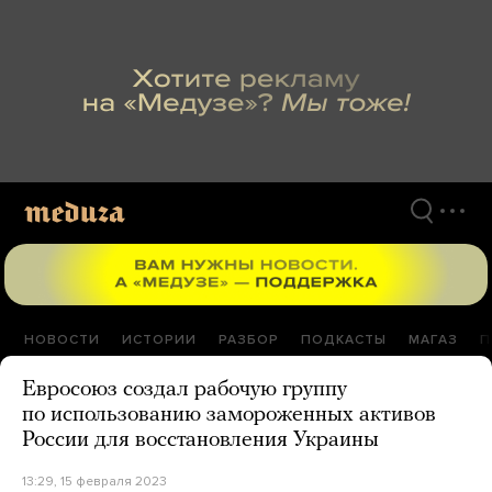
Перейти
к
материалам
НОВОСТИ
ИСТОРИИ
РАЗБОР
ПОДКАСТЫ
МАГАЗ
П
Евросоюз создал рабочую группу
по использованию замороженных активов
России для восстановления Украины
13:29, 15 февраля 2023