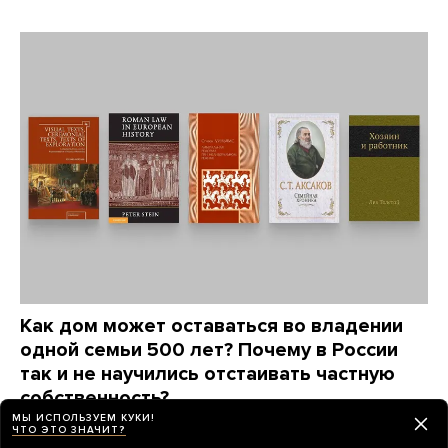
Как дом может оставаться во владении
одной семьи 500 лет? Почему в России
так и не научились отстаивать частную
собственность?
МЫ ИСПОЛЬЗУЕМ КУКИ!
Автор книги «Люди за забором» Максим
ЧТО ЭТО ЗНАЧИТ?
Трудолюбов советует книги, которые отвечают