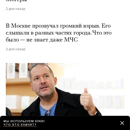
2 дня назад
В Москве прозвучал громкий взрыв. Его
слышали в разных частях города. Что это
было — не знает даже МЧС
2 дня назад
МЫ ИСПОЛЬЗУЕМ КУКИ!
ЧТО ЭТО ЗНАЧИТ?