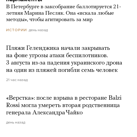
В Петербурге в заксобрание баллотируется 21-
летняя Марина Песляк. Она «искала любые
методы», чтобы агитировать за мир
день назад
ИСТОРИИ
Пляжи Геленджика начали закрывать
на фоне угрозы атаки беспилотников.
3 августа из-за падения украинского дрона
на один из пляжей погибли семь человек
21 час назад
«Верстка»: после взрыва в ресторане Balzi
Rossi могла умереть вторая родственница
генерала Александра Чайко
день назад