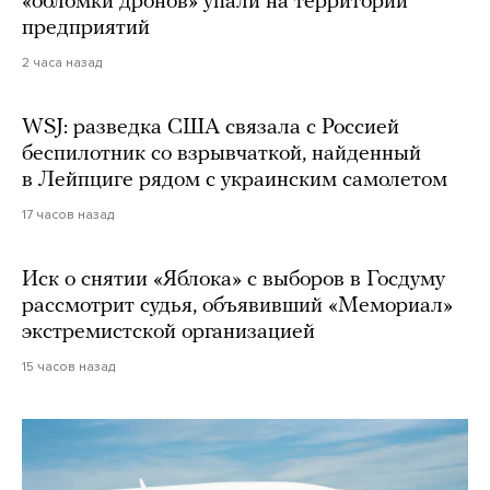
«обломки дронов» упали на территории
предприятий
2 часа назад
WSJ: разведка США связала с Россией
беспилотник со взрывчаткой, найденный
в Лейпциге рядом с украинским самолетом
17 часов назад
Иск о снятии «Яблока» с выборов в Госдуму
рассмотрит судья, объявивший «Мемориал»
экстремистской организацией
15 часов назад