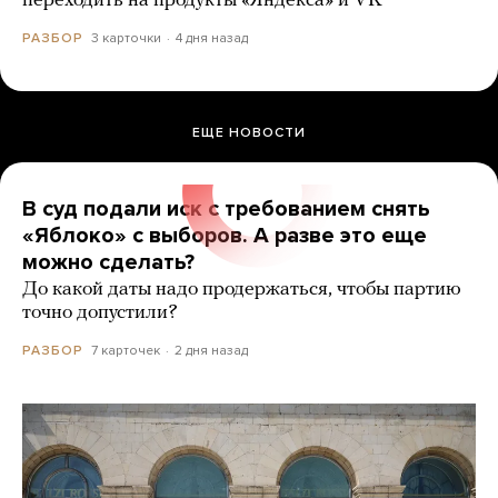
переходить на продукты «Яндекса» и VK
3 карточки
4 дня назад
РАЗБОР
ЕЩЕ НОВОСТИ
В суд подали иск с требованием снять
«Яблоко» с выборов. А разве это еще
можно сделать?
До какой даты надо продержаться, чтобы партию
точно допустили?
7 карточек
2 дня назад
РАЗБОР