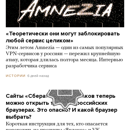
«Теоретически они могут заблокировать
любой сервис целиком»
Этим летом Amnezia — один из самых популярных
VPN-сервисов у россиян — пережил крупнейшую
атаку, которая длилась полтора месяца. Интервью
разработчика сервиса
6 дней назад
ИСТОРИИ
Сайты «Сбера» и других банков теперь
можно открыть только в российских
браузерах. Это опасно? И какой браузер
выбрать?
Короткая инструкция для тех, кто опасается