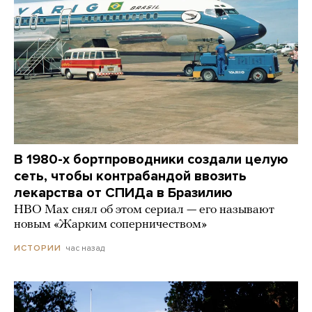
В 1980-х бортпроводники создали целую
сеть, чтобы контрабандой ввозить
лекарства от СПИДа в Бразилию
HBO Max снял об этом сериал — его называют
новым «Жарким соперничеством»
час назад
ИСТОРИИ