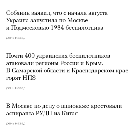
Собянин заявил, что с начала августа
Украина запустила по Москве
и Подмосковью 1984 беспилотника
день назад
Почти 400 украинских беспилотников
атаковали регионы России и Крым.
В Самарской области и Краснодарском крае
горят НПЗ
день назад
В Москве по делу о шпионаже арестовали
аспиранта РУДН из Китая
день назад