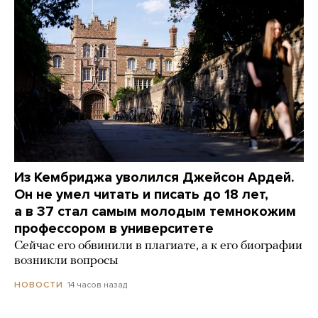
Из Кембриджа уволился Джейсон Ардей.
Он не умел читать и писать до 18 лет,
а в 37 стал самым молодым темнокожим
профессором в университете
Сейчас его обвинили в плагиате, а к его биографии
возникли вопросы
14 часов назад
НОВОСТИ