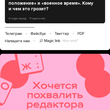
положение» и «военное время». Кому
и чем это грозит?
4 года назад
11 карточек
Телеграм
Фейсбук
Твиттер
PDF
Magic link
Что-что?
Напишите нам