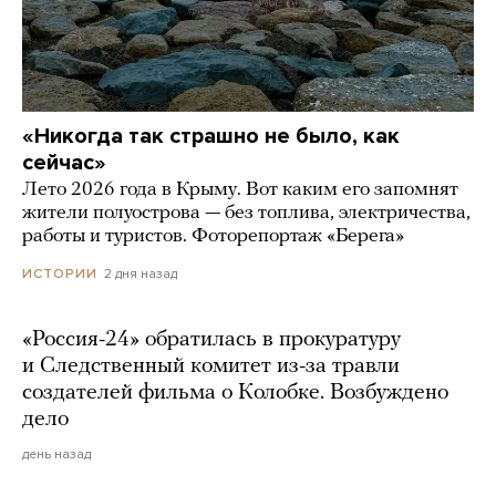
«Никогда так страшно не было, как
сейчас»
Лето 2026 года в Крыму. Вот каким его запомнят
жители полуострова — без топлива, электричества,
работы и туристов. Фоторепортаж «Берега»
2 дня назад
ИСТОРИИ
«Россия-24» обратилась в прокуратуру
и Следственный комитет из-за травли
создателей фильма о Колобке. Возбуждено
дело
день назад