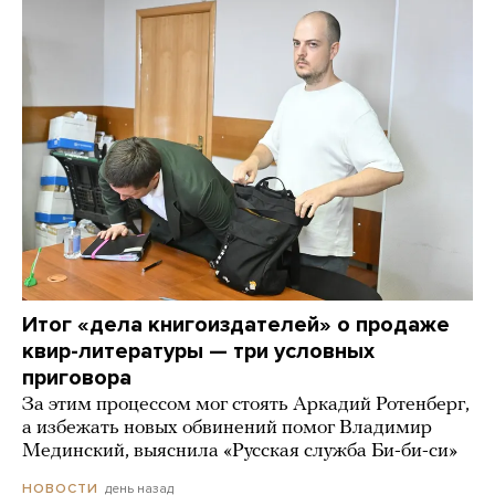
Итог «дела книгоиздателей» о продаже
квир-литературы — три условных
приговора
За этим процессом мог стоять Аркадий Ротенберг,
а избежать новых обвинений помог Владимир
Мединский, выяснила «Русская служба Би-би-си»
день назад
НОВОСТИ