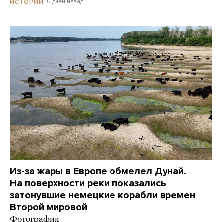
6 дней назад
ИСТОРИИ
Из-за жары в Европе обмелел Дунай.
На поверхности реки показались
затонувшие немецкие корабли времен
Второй мировой
Фотографии