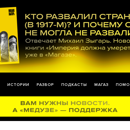
ИСТОРИИ
РАЗБОР
ПОДКАСТЫ
МАГАЗ
ПОМО