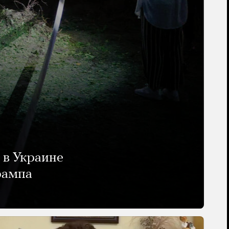
 в Украине
рампа