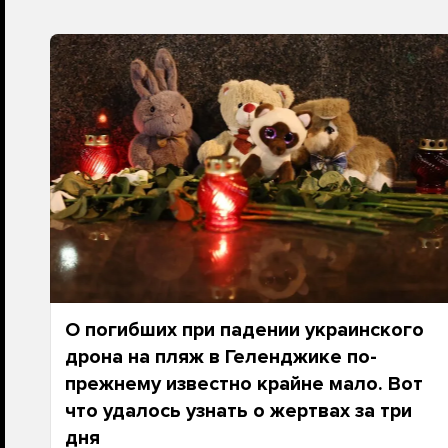
О погибших при падении украинского
дрона на пляж в Геленджике по-
прежнему известно крайне мало. Вот
что удалось узнать о жертвах за три
дня