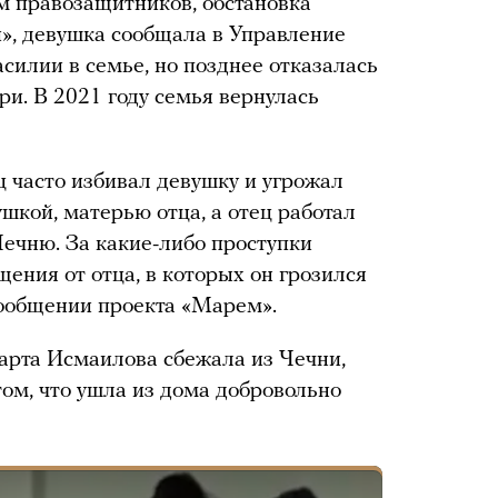
м правозащитников, обстановка
й», девушка сообщала в Управление
силии в семье, но позднее отказалась
ри. В 2021 году семья вернулась
 часто избивал девушку и угрожал
шкой, матерью отца, а отец работал
Чечню. За какие-либо проступки
ения от отца, в которых он грозился
 сообщении проекта «Марем».
арта Исмаилова сбежала из Чечни,
том, что ушла из дома добровольно