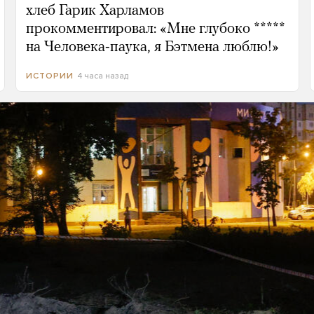
хлеб Гарик Харламов
прокомментировал: «Мне глубоко *****
на Человека-паука, я Бэтмена люблю!»
4 часа назад
ИСТОРИИ