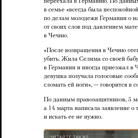
переехала в Германию. По данны
в семье «всегда была неспокойно
по делам молодежи Германии о на
от своих слов под давлением мате
в Чечню.
«После возвращения в Чечню отец
убить. Жила Селима со своей бабу
в Германии и иногда приезжал в 
девушка получала голосовые сообщ
сломать ей ноги», — говорится в
По данным правозащитников, 5 м
а 14 марта написала заявление о 
и искать ее не нужно.
ЧИТАЙТЕ ТАКЖЕ