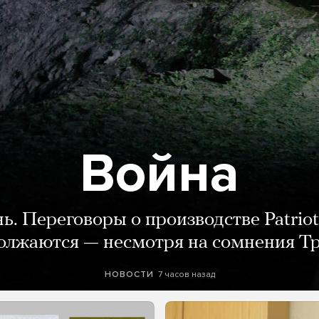
Война
нь. Переговоры о производстве Patriot
олжаются — несмотря на сомнения Т
7 часов назад
НОВОСТИ