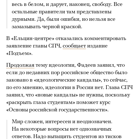
весь в белом, и дарует, наконец, свободу. Все
остальные правители там представлены
дурными. Да, были ошибки, но нельзя все
замазывать черной краской.
В «Ельцин-центре» отказались комментировать
заявление главы СПЧ,
сообщает
издание
«Подъем».
Продолжая
тему идеологии, Фадеев заявил, что
если до недавних пор российское общество было
заковано в «идеологические кандалы», то сейчас,
по его мнению, идеологии в России нет. Глава СПЧ
заявил, что «новые кандалы» не нужны, поскольку
«раскрыть глаза студентам» поможет курс
«Основы российской государственности».
Мир сложен, интересен и неоднозначен.
На некоторые вопросы нет однозначных
ответов. Надо вытащить студентов из тисков