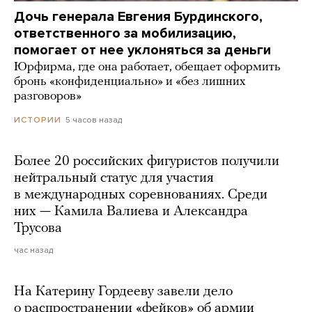
Дочь генерала Евгения Бурдинского,
ответственного за мобилизацию,
помогает от нее уклоняться за деньги
Юрфирма, где она работает, обещает оформить
бронь «конфиденциально» и «без лишних
разговоров»
5 часов назад
ИСТОРИИ
Более 20 российских фигуристов получили
нейтральный статус для участия
в международных соревнованиях. Среди
них — Камила Валиева и Александра
Трусова
час назад
На Катерину Гордееву завели дело
о распространении «фейков» об армии