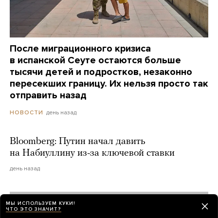
После миграционного кризиса
в испанской Сеуте остаются больше
тысячи детей и подростков, незаконно
пересекших границу. Их нельзя просто так
отправить назад
день назад
НОВОСТИ
Bloomberg: Путин начал давить
на Набиуллину из-за ключевой ставки
день назад
МЫ ИСПОЛЬЗУЕМ КУКИ!
ЧТО ЭТО ЗНАЧИТ?