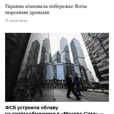
Украина атаковала побережье Ялты
морскими дронами
10 часов назад
ФСБ устроила облаву
на криптообменники в «Москва-Сити» —