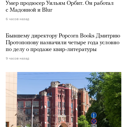
Умер продюсер Уильям Орбит. Он работал
с Мадонной и Blur
6 часов назад
Бывшему директору Popcorn Books Дмитрию
Протопопову назначили четыре года условно
по делу о продаже квир-литературы
9 часов назад