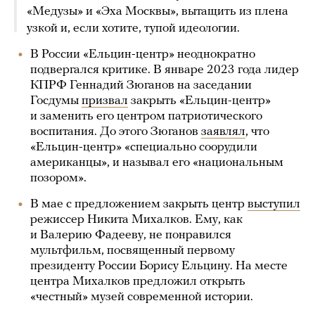
«Медузы» и «Эха Москвы», вытащить из плена
узкой и, если хотите, тупой идеологии.
В России «Ельцин-центр» неоднократно
подвергался критике. В январе 2023 года лидер
КПРФ Геннадий Зюганов на заседании
Госдумы
призвал
закрыть «Ельцин-центр»
и заменить его центром патриотического
воспитания. До этого Зюганов
заявлял
, что
«Ельцин-центр» «специально соорудили
американцы», и называл его «национальным
позором».
В мае с предложением закрыть центр
выступил
режиссер Никита Михалков. Ему, как
и Валерию Фадееву, не понравился
мультфильм, посвященный первому
президенту России Борису Ельцину. На месте
центра Михалков предложил открыть
«честный» музей современной истории.