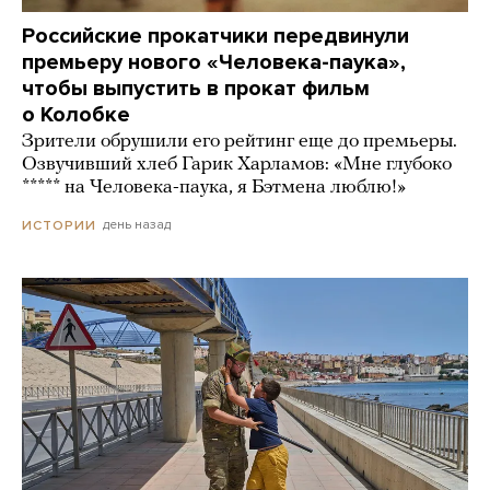
Российские прокатчики передвинули
премьеру нового «Человека-паука»,
чтобы выпустить в прокат фильм
о Колобке
Зрители обрушили его рейтинг еще до премьеры.
Озвучивший хлеб Гарик Харламов: «Мне глубоко
***** на Человека-паука, я Бэтмена люблю!»
день назад
ИСТОРИИ