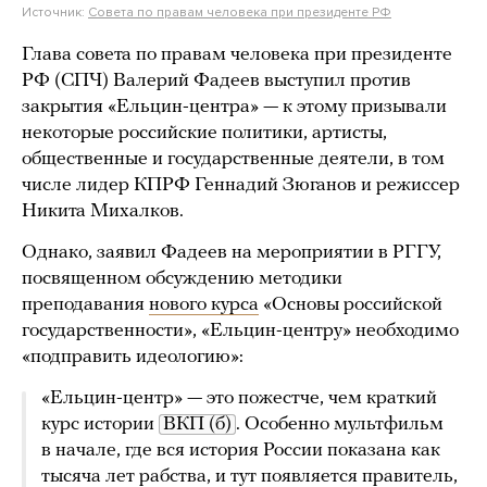
Источник:
Совета по правам человека при президенте РФ
Глава совета по правам человека при президенте
РФ (СПЧ) Валерий Фадеев выступил против
закрытия «Ельцин-центра» — к этому призывали
некоторые российские политики, артисты,
общественные и государственные деятели, в том
числе лидер КПРФ Геннадий Зюганов и режиссер
Никита Михалков.
Однако, заявил Фадеев на мероприятии в РГГУ,
посвященном обсуждению методики
преподавания
нового курса
«Основы российской
государственности», «Ельцин-центру» необходимо
«подправить идеологию»:
«Ельцин-центр» — это пожестче, чем краткий
курс истории
ВКП (б)
. Особенно мультфильм
в начале, где вся история России показана как
тысяча лет рабства, и тут появляется правитель,