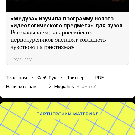
«Медуза» изучила программу нового
«идеологического предмета» для вузов
Рассказываем, как российских
первокурсников заставят «овладеть
чувством патриотизма»
3 года назад
Телеграм
Фейсбук
Твиттер
PDF
Magic link
Что-что?
Напишите нам