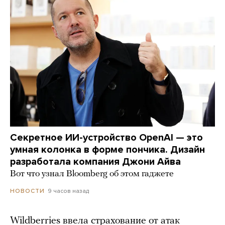
Секретное ИИ-устройство OpenAI — это
умная колонка в форме пончика. Дизайн
разработала компания Джони Айва
Вот что узнал Bloomberg об этом гаджете
9 часов назад
НОВОСТИ
Wildberries ввела страхование от атак