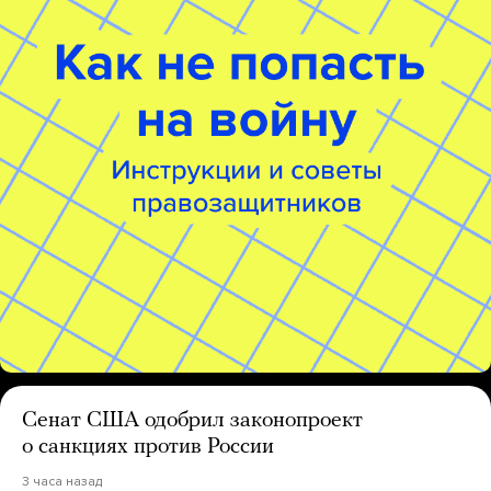
Сенат США одобрил законопроект
о санкциях против России
3 часа назад