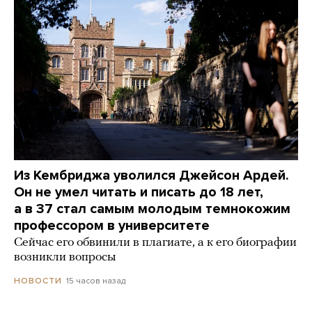
Из Кембриджа уволился Джейсон Ардей.
Он не умел читать и писать до 18 лет,
а в 37 стал самым молодым темнокожим
профессором в университете
Сейчас его обвинили в плагиате, а к его биографии
возникли вопросы
15 часов назад
НОВОСТИ