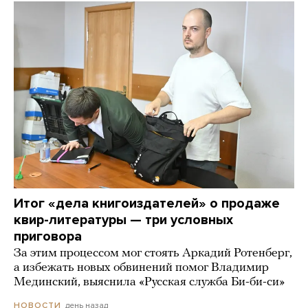
Итог «дела книгоиздателей» о продаже
квир-литературы — три условных
приговора
За этим процессом мог стоять Аркадий Ротенберг,
а избежать новых обвинений помог Владимир
Мединский, выяснила «Русская служба Би-би-си»
день назад
НОВОСТИ