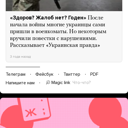
«Здоров? Жалоб нет? Годен»
После
начала войны многие украинцы сами
пришли в военкоматы. Но некоторым
вручили повестки с нарушениями.
Рассказывает «Украинская правда»
3 года назад
Телеграм
Фейсбук
Твиттер
PDF
Magic link
Что-что?
Напишите нам