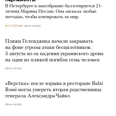
В Петербурге в заксобрание баллотируется 21-
летняя Марина Песляк. Она «искала любые
методы», чтобы агитировать за мир
день назад
ИСТОРИИ
Пляжи Геленджика начали закрывать
на фоне угрозы атаки беспилотников.
3 августа из-за падения украинского дрона
на один из пляжей погибли семь человек
день назад
«Верстка»: после взрыва в ресторане Balzi
Rossi могла умереть вторая родственница
генерала Александра Чайко
день назад