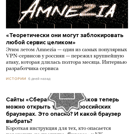
«Теоретически они могут заблокировать
любой сервис целиком»
Этим летом Amnezia — один из самых популярных
VPN-сервисов у россиян — пережил крупнейшую
атаку, которая длилась полтора месяца. Интервью
разработчика сервиса
6 дней назад
ИСТОРИИ
Сайты «Сбера» и других банков теперь
можно открыть только в российских
браузерах. Это опасно? И какой браузер
выбрать?
Короткая инструкция для тех, кто опасается