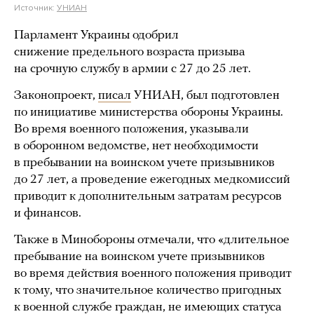
Источник:
УНИАН
Парламент Украины одобрил
снижение предельного возраста призыва
на срочную службу в армии с 27 до 25 лет.
Законопроект,
писал
УНИАН, был подготовлен
по инициативе министерства обороны Украины.
Во время военного положения, указывали
в оборонном ведомстве, нет необходимости
в пребывании на воинском учете призывников
до 27 лет, а проведение ежегодных медкомиссий
приводит к дополнительным затратам ресурсов
и финансов.
Также в Минобороны отмечали, что «длительное
пребывание на воинском учете призывников
во время действия военного положения приводит
к тому, что значительное количество пригодных
к военной службе граждан, не имеющих статуса