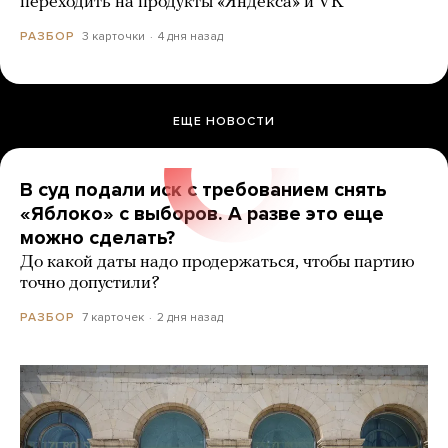
переходить на продукты «Яндекса» и VK
3 карточки
4 дня назад
РАЗБОР
ЕЩЕ НОВОСТИ
В суд подали иск с требованием снять
«Яблоко» с выборов. А разве это еще
можно сделать?
До какой даты надо продержаться, чтобы партию
точно допустили?
7 карточек
2 дня назад
РАЗБОР