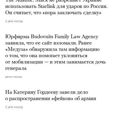
The Atlantic: Маск не разрешает Украине
использовать Starlink для ударов по России.
Он считает, что «пора заключать сделку»
2 дня назад
Юрфирма Budovnits Family Law Agency
заявила, что ее сайт взломали. Ранее
«Медуза» обнаружила там информацию
о том, что она помогает уклоняться
от мобилизации — и этим занимается дочь
генерала
день назад
На Катерину Гордееву завели дело
о распространении «фейков» об армии
2 дня назад