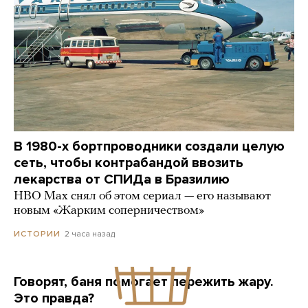
В 1980-х бортпроводники создали целую
сеть, чтобы контрабандой ввозить
лекарства от СПИДа в Бразилию
HBO Max снял об этом сериал — его называют
новым «Жарким соперничеством»
2 часа назад
ИСТОРИИ
Говорят, баня помогает пережить жару.
Это правда?