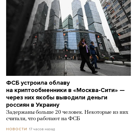
ФСБ устроила облаву
на криптообменники в «Москва-Сити» —
через них якобы выводили деньги
россиян в Украину
Задержаны больше 20 человек. Некоторые из них
считали, что работают на ФСБ
17 часов назад
НОВОСТИ