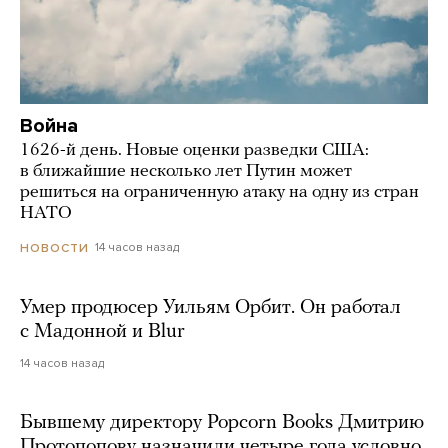
Война
1626-й день. Новые оценки разведки США:
в ближайшие несколько лет Путин может
решиться на ограниченную атаку на одну из стран
НАТО
14 часов назад
НОВОСТИ
Умер продюсер Уильям Орбит. Он работал
с Мадонной и Blur
14 часов назад
Бывшему директору Popcorn Books Дмитрию
Протопопову назначили четыре года условно