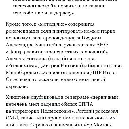
«психологической», но жители показали
«спокойствие и выдержку».
Кроме того, в «методичке» содержится
рекомендация если и цитировать комментарии
по поводу атаки дронов депутата Госдумы
Александра Хинштейна, руководителя АНО
«Центр развития транспортных технологий»
Алексея Рогозина (сына бывшего главы
«Роскосмоса» Дмитрия Рогозина) и бывшего главы
Минобороны самопровозглашенной ДНР Игоря
Стрелкова, то исключительно с негативной
окраской.
Хинштейн
опубликовал
в телеграме «первичный
перечень мест падения сбитых БПЛА
на территории Подмосковья». Рогозин
рассказал
СМИ, какие типы дронов могли использоваться
для атаки. Стрелков
написал
, что мэр Москвы