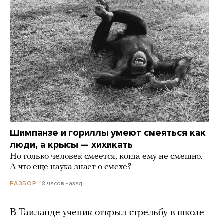
Шимпанзе и гориллы умеют смеяться как
люди, а крысы — хихикать
Но только человек смеется, когда ему не смешно.
А что еще наука знает о смехе?
18 часов назад
РАЗБОР
В Таиланде ученик открыл стрельбу в школе