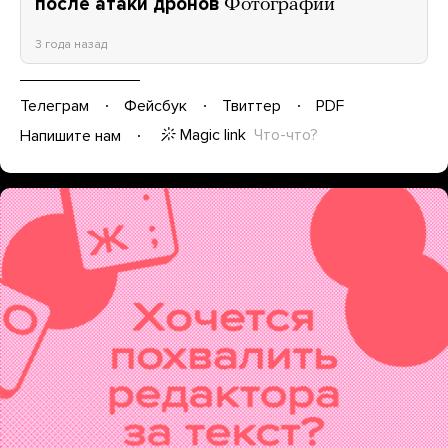
после атаки дронов
Фотографии
3 года назад
Телеграм
Фейсбук
Твиттер
PDF
Magic link
Что-что?
Напишите нам