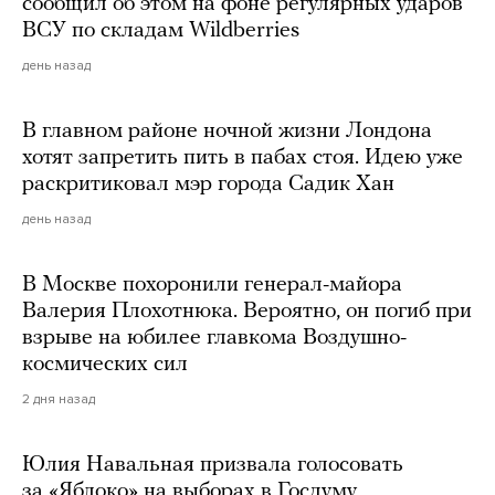
сообщил об этом на фоне регулярных ударов
ВСУ по складам Wildberries
день назад
В главном районе ночной жизни Лондона
хотят запретить пить в пабах стоя. Идею уже
раскритиковал мэр города Садик Хан
день назад
В Москве похоронили генерал-майора
Валерия Плохотнюка. Вероятно, он погиб при
взрыве на юбилее главкома Воздушно-
космических сил
2 дня назад
Юлия Навальная призвала голосовать
за «Яблоко» на выборах в Госдуму