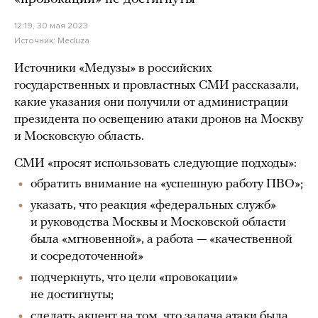
12:19, 30 мая 2023
Источник:
Meduza
Источники «Медузы» в российских
государственных и провластных СМИ рассказали,
какие указания они получили от администрации
президента по освещению атаки дронов на Москву
и Московскую область.
СМИ «просят использовать следующие подходы»:
обратить внимание на «успешную работу ПВО»;
указать, что реакция «федеральных служб»
и руководства Москвы и Московской области
была «мгновенной», а работа — «качественной
и сосредоточенной»
подчеркнуть, что цели «провокации»
не достигнуты;
сделать акцент на том, что задача атаки была