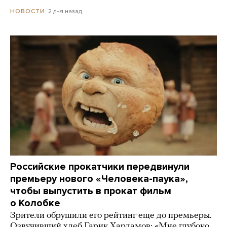
2 дня назад
НОВОСТИ
Российские прокатчики передвинули
премьеру нового «Человека-паука»,
чтобы выпустить в прокат фильм
о Колобке
Зрители обрушили его рейтинг еще до премьеры.
Озвучивший хлеб Гарик Харламов: «Мне глубоко