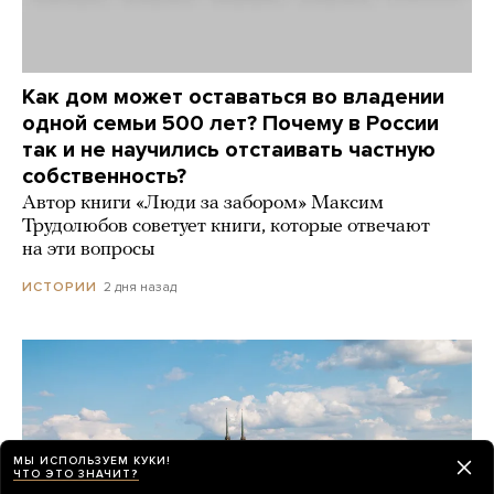
Как дом может оставаться во владении
одной семьи 500 лет? Почему в России
так и не научились отстаивать частную
собственность?
Автор книги «Люди за забором» Максим
Трудолюбов советует книги, которые отвечают
на эти вопросы
2 дня назад
ИСТОРИИ
МЫ ИСПОЛЬЗУЕМ КУКИ!
ЧТО ЭТО ЗНАЧИТ?