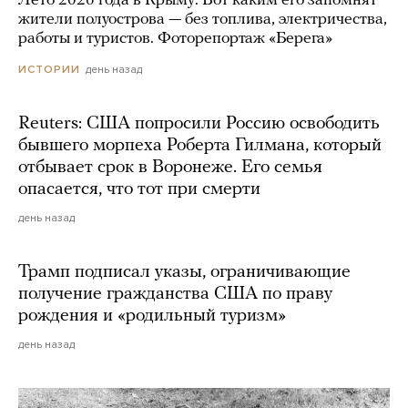
Лето 2026 года в Крыму. Вот каким его запомнят
жители полуострова — без топлива, электричества,
работы и туристов. Фоторепортаж «Берега»
день назад
ИСТОРИИ
Reuters: США попросили Россию освободить
бывшего морпеха Роберта Гилмана, который
отбывает срок в Воронеже. Его семья
опасается, что тот при смерти
день назад
Трамп подписал указы, ограничивающие
получение гражданства США по праву
рождения и «родильный туризм»
день назад