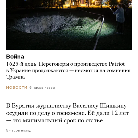
Война
1625-й день. Переговоры о производстве Patriot
в Украине продолжаются — несмотря на сомнения
Трампа
6 часов назад
НОВОСТИ
В Бурятии журналистку Василису Шишкину
осудили по делу о госизмене. Ей дали 12 лет
— это минимальный срок по статье
5 часов назад