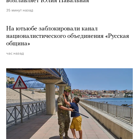
возглавляет Юлия Навальная
35 минут назад
На ютьюбе заблокировали канал
националистического объединения «Русская
община»
час назад