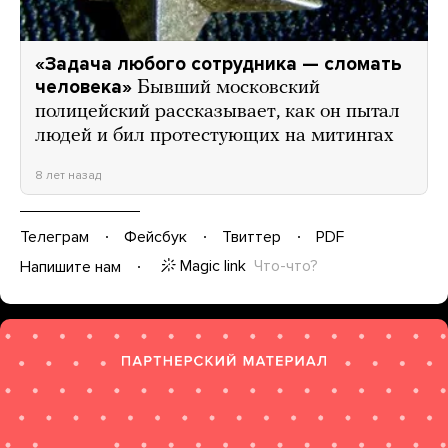
«Задача любого сотрудника — сломать
человека»
Бывший московский
полицейский рассказывает, как он пытал
людей и бил протестующих на митингах
8 лет назад
Телеграм
Фейсбук
Твиттер
PDF
Magic link
Что-что?
Напишите нам