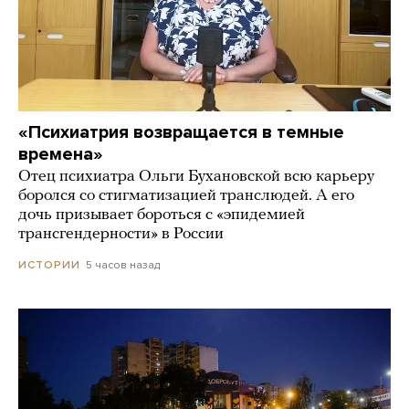
«Психиатрия возвращается в темные
времена»
Отец психиатра Ольги Бухановской всю карьеру
боролся со стигматизацией транслюдей. А его
дочь призывает бороться с «эпидемией
трансгендерности» в России
5 часов назад
ИСТОРИИ