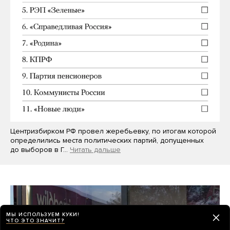
Центризбирком РФ провел жеребьевку, по итогам которой
определились места политических партий, допущенных
до выборов в Г…
Читать дальше
МЫ ИСПОЛЬЗУЕМ КУКИ!
ЧТО ЭТО ЗНАЧИТ?