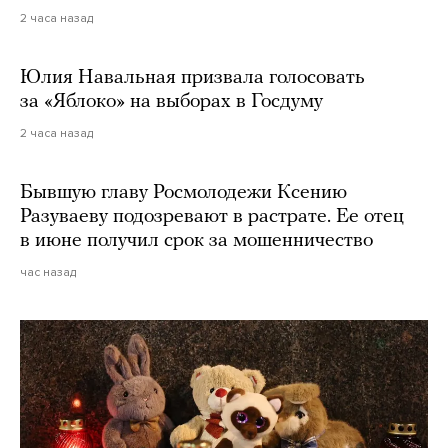
2 часа назад
Юлия Навальная призвала голосовать
за «Яблоко» на выборах в Госдуму
2 часа назад
Бывшую главу Росмолодежи Ксению
Разуваеву подозревают в растрате. Ее отец
в июне получил срок за мошенничество
час назад