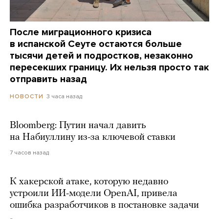
После миграционного кризиса
в испанской Сеуте остаются больше
тысячи детей и подростков, незаконно
пересекших границу. Их нельзя просто так
отправить назад
3 часа назад
НОВОСТИ
Bloomberg: Путин начал давить
на Набиуллину из-за ключевой ставки
7 часов назад
К хакерской атаке, которую недавно
устроили ИИ-модели OpenAI, привела
ошибка разработчиков в постановке задачи