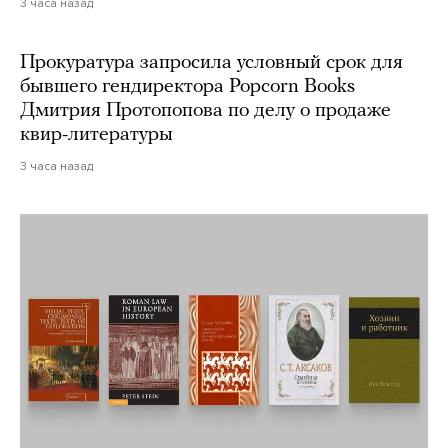
3 часа назад
Прокуратура запросила условный срок для
бывшего гендиректора Popcorn Books
Дмитрия Протопопова по делу о продаже
квир-литературы
3 часа назад