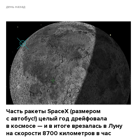
день назад
Часть ракеты SpaceX (размером
с автобус!) целый год дрейфовала
в космосе — и в итоге врезалась в Луну
на скорости 8700 километров в час