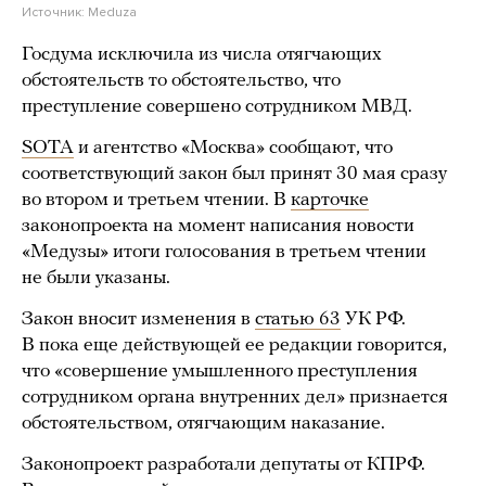
Источник:
Meduza
Госдума исключила из числа отягчающих
обстоятельств то обстоятельство, что
преступление совершено сотрудником МВД.
SOTA
и агентство «Москва» сообщают, что
соответствующий закон был принят 30 мая сразу
во втором и третьем чтении. В
карточке
законопроекта на момент написания новости
«Медузы» итоги голосования в третьем чтении
не были указаны.
Закон вносит изменения в
статью 63
УК РФ.
В пока еще действующей ее редакции говорится,
что «совершение умышленного преступления
сотрудником органа внутренних дел» признается
обстоятельством, отягчающим наказание.
Законопроект разработали депутаты от КПРФ.