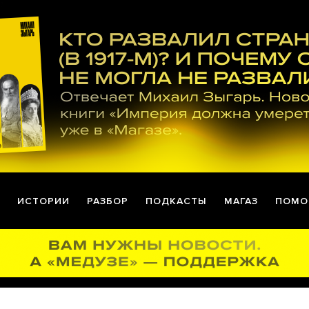
ИСТОРИИ
РАЗБОР
ПОДКАСТЫ
МАГАЗ
ПОМО