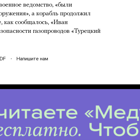
военное ведомство, «были
оружения», а корабль продолжил
, как сообщалось, «Иван
зопасности газопроводов «Турецкий
DF
Напишите нам