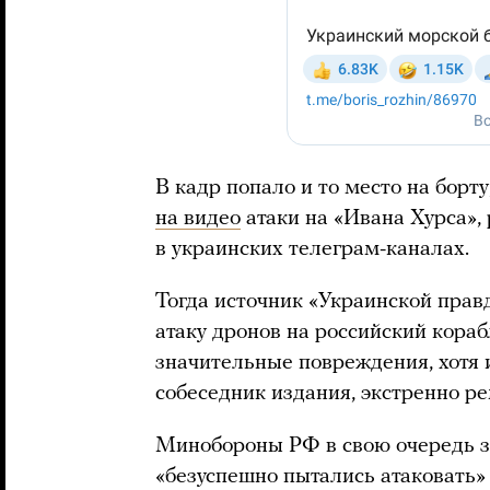
В кадр попало и то место на борт
на видео
атаки на «Ивана Хурса»,
в украинских телеграм-каналах.
Тогда источник «Украинской прав
атаку дронов на российский кораб
значительные повреждения, хотя и
собеседник издания, экстренно ре
Минобороны РФ в свою очередь з
«безуспешно пытались атаковать»