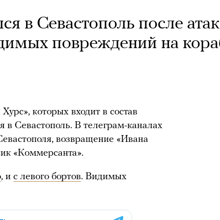
ся в Севастополь после ата
димых повреждений на кора
Хурс», которых входит в состав
я в Севастополь. В телеграм-каналах
 Севастополя, возвращение «Ивана
ник «Коммерсанта».
о
, и
с левого бортов
. Видимых