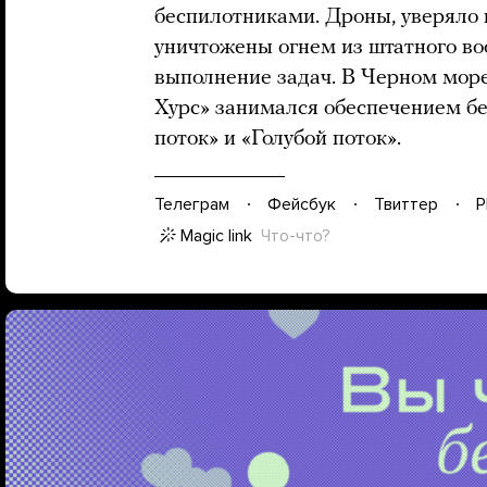
беспилотниками. Дроны, уверяло 
уничтожены огнем из штатного во
выполнение задач. В Черном море
Хурс» занимался обеспечением бе
поток» и «Голубой поток».
Телеграм
Фейсбук
Твиттер
P
Magic link
Что-что?