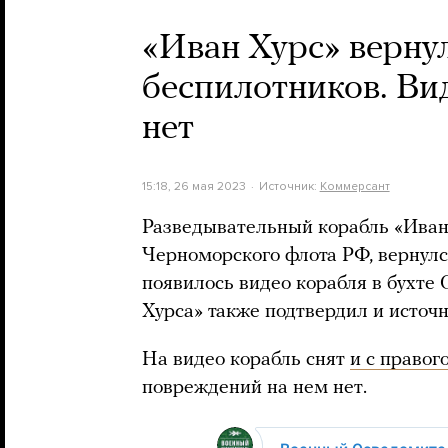
«Иван Хурс» вернул
беспилотников. Ви
нет
15:18, 26 мая 2023
Источник:
Коммерсант
Разведывательный корабль «Иван 
Черноморского флота РФ, вернулс
появилось видео корабля в бухте
Хурса» также подтвердил и источ
На видео корабль снят
и с правог
повреждений на нем нет.