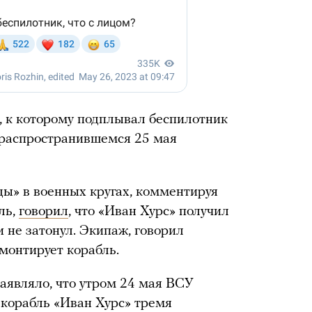
у, к которому подплывал беспилотник
 распространившемся 25 мая
ды» в военных кругах, комментируя
ль,
говорил
, что «Иван Хурс» получил
 не затонул. Экипаж, говорил
монтирует корабль.
аявляло, что утром 24 мая ВСУ
 корабль «Иван Хурс» тремя