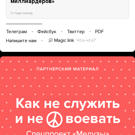
миллиардеров»
3 года назад
Телеграм
Фейсбук
Твиттер
PDF
Magic link
Что-что?
Напишите нам