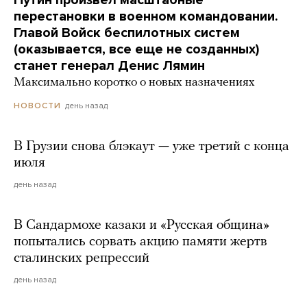
Путин произвел масштабные
перестановки в военном командовании.
Главой Войск беспилотных систем
(оказывается, все еще не созданных)
станет генерал Денис Лямин
Максимально коротко о новых назначениях
день назад
НОВОСТИ
В Грузии снова блэкаут — уже третий с конца
июля
день назад
В Сандармохе казаки и «Русская община»
попытались сорвать акцию памяти жертв
сталинских репрессий
день назад