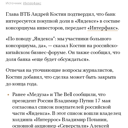
Источник:
Интерфакс
Глава ВТБ Андрей Костин подтвердил, что банк
интересуется покупкой доли в «Яндексе» в составе
консорциума инвесторов, передает
«Интерфакс»
.
«По поводу „Яндекса“: мы участники большого
консорциума, да», — сказал Костин на российско-
китайском бизнес-форуме. Он также сообщил, что
доля банка «еще будет обсуждаться».
Отвечая на уточняющие вопросы журналистов,
Костин добавил, что сделка может быть закрыта
до конца года.
Ранее «Медуза» и The Bell сообщили, что
президент России Владимир Путин 17 мая
согласовал список покупателей российской
части «Яндекса». В этот список вошли владелец
холдинга «Интеррос» Владимир Потанин,
основной акционер «Северстали» Алексей