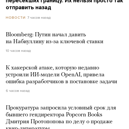
пересекших границу. Их нельзя просто так
отправить назад
7 часов назад
НОВОСТИ
Bloomberg: Путин начал давить
на Набиуллину из-за ключевой ставки
10 часов назад
К хакерской атаке, которую недавно
устроили ИИ-модели OpenAI, привела
ошибка разработчиков в постановке задачи
6 часов назад
Прокуратура запросила условный срок для
бывшего гендиректора Popcorn Books
Дмитрия Протопопова по делу о продаже
квир-литературы