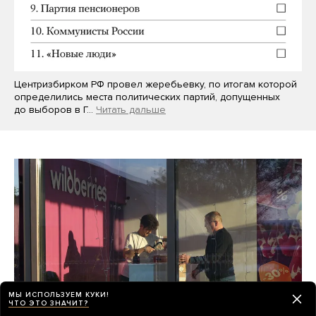
Центризбирком РФ провел жеребьевку, по итогам которой
определились места политических партий, допущенных
до выборов в Г…
Читать дальше
МЫ ИСПОЛЬЗУЕМ КУКИ!
ЧТО ЭТО ЗНАЧИТ?