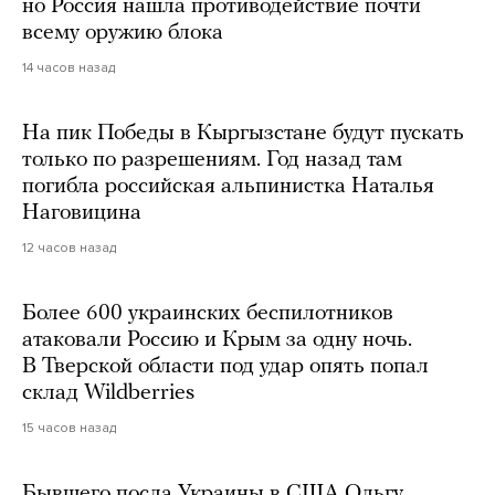
но Россия нашла противодействие почти
всему оружию блока
14 часов назад
На пик Победы в Кыргызстане будут пускать
только по разрешениям. Год назад там
погибла российская альпинистка Наталья
Наговицина
12 часов назад
Более 600 украинских беспилотников
атаковали Россию и Крым за одну ночь.
В Тверской области под удар опять попал
склад Wildberries
15 часов назад
Бывшего посла Украины в США Ольгу