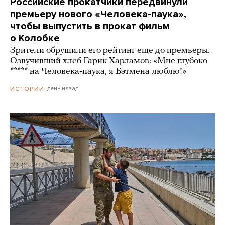
Российские прокатчики передвинули
премьеру нового «Человека-паука»,
чтобы выпустить в прокат фильм
о Колобке
Зрители обрушили его рейтинг еще до премьеры.
Озвучивший хлеб Гарик Харламов: «Мне глубоко
***** на Человека-паука, я Бэтмена люблю!»
день назад
ИСТОРИИ