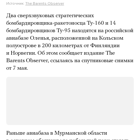
Источник:
The Barents Observer
Два сверхзвуковых стратегических
бомбардировщика-ракетоносца Ту-160 и 14
бомбардировщиков Ту-95 находятся на российской
авиабазе Оленья, расположенной на Кольском
полуострове в 200 километрах от Финляндии
и Норвегии. Об этом сообщает издание The
Barents Observer, ссылаясь на спутниковые снимки
от 7 мая.
Раньше авиабаза в Мурманской области