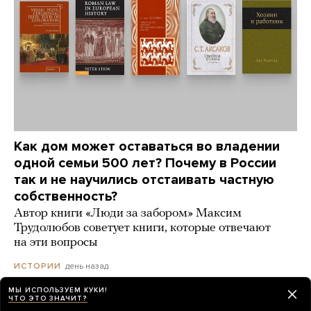
Как дом может оставаться во владении
одной семьи 500 лет? Почему в России
так и не научились отстаивать частную
собственность?
Автор книги «Люди за забором» Максим
Трудолюбов советует книги, которые отвечают
на эти вопросы
день назад
ИСТОРИИ
МЫ ИСПОЛЬЗУЕМ КУКИ!
ЧТО ЭТО ЗНАЧИТ?