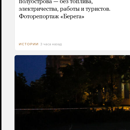
полуострова — без топлива,
электричества, работы и туристов.
Фоторепортаж «Берега»
3 часа назад
ИСТОРИИ