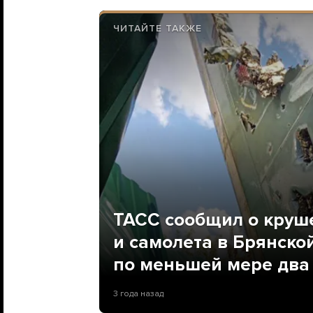
ЧИТАЙТЕ ТАКЖЕ
ТАСС сообщил о круш
и самолета в Брянско
по меньшей мере два
3 года назад