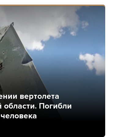
ении вертолета
й области. Погибли
 человека