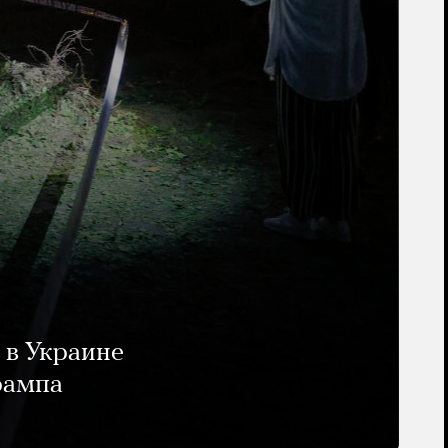
 в Украине
рампа