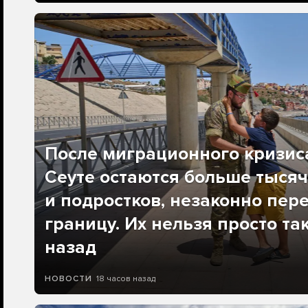
После миграционного кризис
Сеуте остаются больше тысяч
и подростков, незаконно пер
границу. Их нельзя просто та
назад
18 часов назад
НОВОСТИ