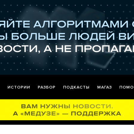
ИСТОРИИ
РАЗБОР
ПОДКАСТЫ
МАГАЗ
ПОМО