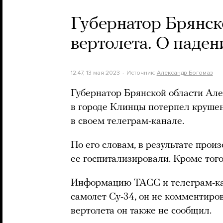
Губернатор Брянск
вертолета. О паден
12:47, 13 мая 2023
Источник:
Александр Богомаз
Губернатор Брянской области Але
в городе Клинцы потерпел крушен
в своем телеграм-канале.
По его словам, в результате про
ее госпитализировали. Кроме тог
Информацию ТАСС и телеграм-кана
самолет Су-34, он не комментиро
вертолета он также не сообщил.