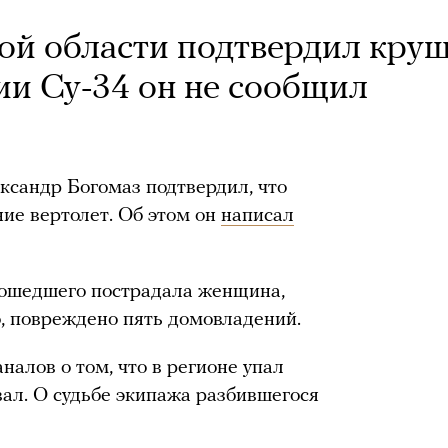
ой области подтвердил кру
ии Су-34 он не сообщил
ксандр Богомаз подтвердил, что
ие вертолет. Об этом он
написал
изошедшего пострадала женщина,
о, повреждено пять домовладений.
лов о том, что в регионе упал
вал. О судьбе экипажа разбившегося