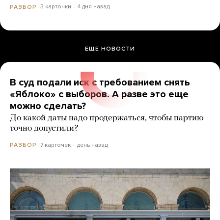
3 карточки
4 дня назад
РАЗБОР
ЕЩЕ НОВОСТИ
В суд подали иск с требованием снять
«Яблоко» с выборов. А разве это еще
можно сделать?
До какой даты надо продержаться, чтобы партию
точно допустили?
7 карточек
день назад
РАЗБОР