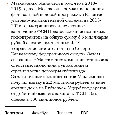
Максименко обвинялся в том, что в 2018-
2019 годах в Москве он в рамках исполнения
федеральной целевой программы «Развитие
уголовно-исполнительной системы на 2018-
2026 годы» организовал незаконное
заключение ФСИН «заведомо неисполнимых
госконтрактов» на общую сумму 3,6 миллиарда
рублей с подведомственным ФГУП
«Управление строительства по Северо-
Кавказскому федеральному округу». Затем
связанные с Максименко компании, установило
следствие, заключили с управлением
строительства договоры субподряда.
За заключение этих контрактов Максименко
получил взятку
в 2,2 миллиона рублей «в виде
аренды дома на Рублевке». Ущерб государству
от действий бывшего замглавы ФСИН был
оценен в 330 миллионов рублей.
Телеграм
Фейсбук
Твиттер
PDF