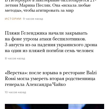
В Петербурге в заксобрание баллотируется 21-
летняя Марина Песляк. Она «искала любые
методы», чтобы агитировать за мир
9 часов назад
ИСТОРИИ
Пляжи Геленджика начали закрывать
на фоне угрозы атаки беспилотников.
3 августа из-за падения украинского дрона
на один из пляжей погибли семь человек
8 часов назад
«Верстка»: после взрыва в ресторане Balzi
Rossi могла умереть вторая родственница
генерала Александра Чайко
10 часов назад