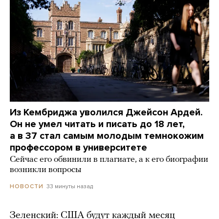
Из Кембриджа уволился Джейсон Ардей.
Он не умел читать и писать до 18 лет,
а в 37 стал самым молодым темнокожим
профессором в университете
Сейчас его обвинили в плагиате, а к его биографии
возникли вопросы
33 минуты назад
НОВОСТИ
Зеленский: США будут каждый месяц