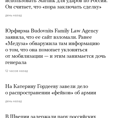
использовать Starlink для ударов по России.
Он считает, что «пора заключать сделку»
день назад
Юрфирма Budovnits Family Law Agency
заявила, что ее сайт взломали. Ранее
«Медуза» обнаружила там информацию
о том, что она помогает уклоняться
от мобилизации — и этим занимается дочь
генерала
12 часов назад
На Катерину Гордееву завели дело
о распространении «фейков» об армии
день назад
В Швеции задержали пару российских