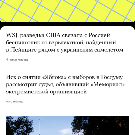
WSJ: разведка США связала с Россией
беспилотник со взрывчаткой, найденный
в Лейпциге рядом с украинским самолетом
4 часа назад
Иск о снятии «Яблока» с выборов в Госдуму
рассмотрит судья, объявивший «Мемориал»
экстремистской организацией
час назад