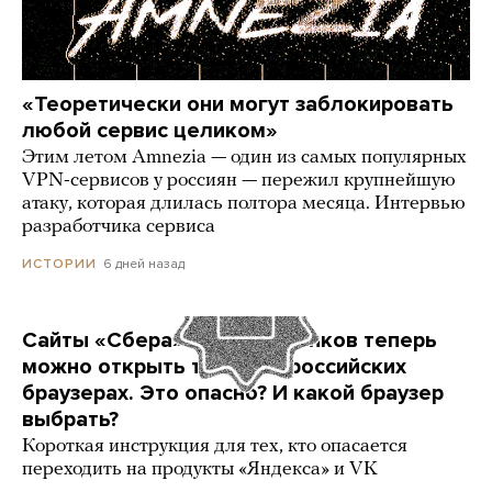
«Теоретически они могут заблокировать
любой сервис целиком»
Этим летом Amnezia — один из самых популярных
VPN-сервисов у россиян — пережил крупнейшую
атаку, которая длилась полтора месяца. Интервью
разработчика сервиса
6 дней назад
ИСТОРИИ
Сайты «Сбера» и других банков теперь
можно открыть только в российских
браузерах. Это опасно? И какой браузер
выбрать?
Короткая инструкция для тех, кто опасается
переходить на продукты «Яндекса» и VK