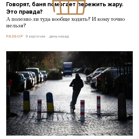
Говорят, баня помогает пережить жару.
Это правда?
А полезно ли туда вообще ходить? И кому точно
нельзя?
9 карточек
день назад
РАЗБОР