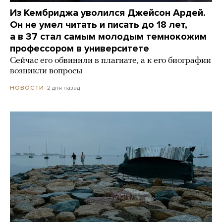
Из Кембриджа уволился Джейсон Ардей.
Он не умел читать и писать до 18 лет,
а в 37 стал самым молодым темнокожим
профессором в университете
Сейчас его обвинили в плагиате, а к его биографии
возникли вопросы
2 дня назад
НОВОСТИ