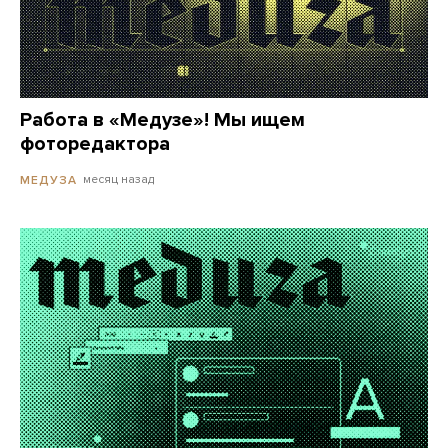
Работа в «Медузе»! Мы ищем
фоторедактора
месяц назад
МЕДУЗА