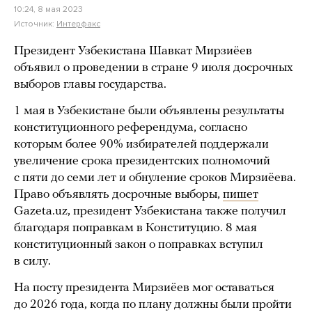
10:24, 8 мая 2023
Источник:
Интерфакс
Президент Узбекистана Шавкат Мирзиёев
объявил о проведении в стране 9 июля досрочных
выборов главы государства.
1 мая в Узбекистане были объявлены результаты
конституционного референдума, согласно
которым более 90% избирателей поддержали
увеличение срока президентских полномочий
с пяти до семи лет и обнуление сроков Мирзиёева.
Право объявлять досрочные выборы,
пишет
Gazeta.uz, президент Узбекистана также получил
благодаря поправкам в Конституцию. 8 мая
конституционный закон о поправках вступил
в силу.
На посту президента Мирзиёев мог оставаться
до 2026 года, когда по плану должны были пройти