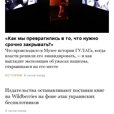
«Как мы превратились в то, что нужно
срочно закрывать?»
Что происходило в Музее истории ГУЛАГа, когда
власти решили его ликвидировать, — и как
выглядит экспозиция об ужасах нацизма,
открывшаяся на его месте
8 часов назад
ИСТОРИИ
Издательства останавливают поставки книг
на Wildberries на фоне атак украинских
беспилотников
6 часов назад