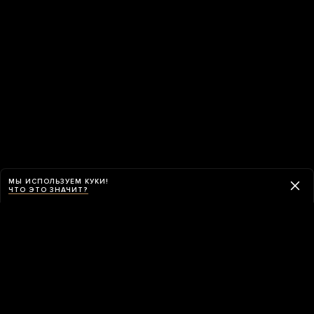
МЫ ИСПОЛЬЗУЕМ КУКИ!
ЧТО ЭТО ЗНАЧИТ?