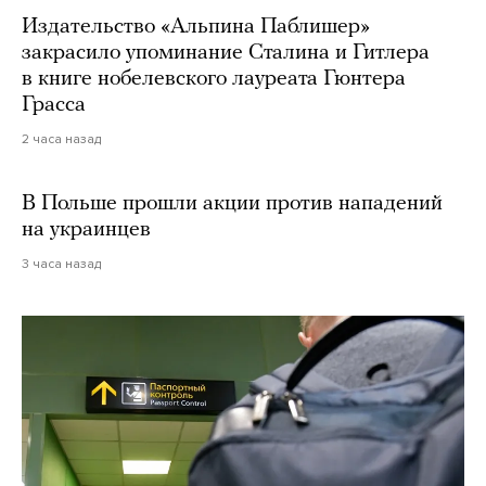
Издательство «Альпина Паблишер»
закрасило упоминание Сталина и Гитлера
в книге нобелевского лауреата Гюнтера
Грасса
2 часа назад
В Польше прошли акции против нападений
на украинцев
3 часа назад