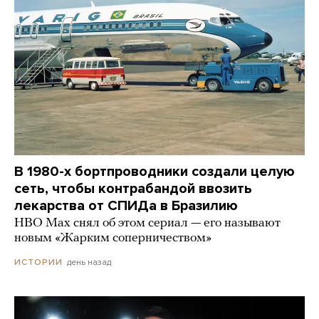
В 1980-х бортпроводники создали целую
сеть, чтобы контрабандой ввозить
лекарства от СПИДа в Бразилию
HBO Max снял об этом сериал — его называют
новым «Жарким соперничеством»
день назад
ИСТОРИИ