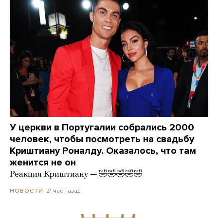
У церкви в Португалии собрались 2000
человек, чтобы посмотреть на свадьбу
Криштиану Роналду. Оказалось, что там
женится не он
Реакция Криштиану — 🤣🤣🤣🤣🤣
21 час назад
НОВОСТИ