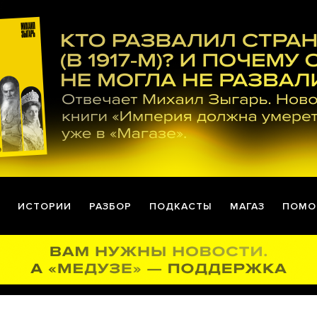
ИСТОРИИ
РАЗБОР
ПОДКАСТЫ
МАГАЗ
ПОМО