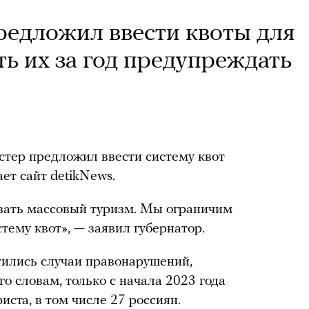
редложил ввести квоты для
ть их за год предупреждать
стер предложил ввести систему квот
ет сайт detikNews.
вать массовый туризм. Мы ограничим
стему квот», — заявил губернатор.
стились случаи правонарушений,
о словам, только с начала 2023 года
ста, в том числе 27 россиян.