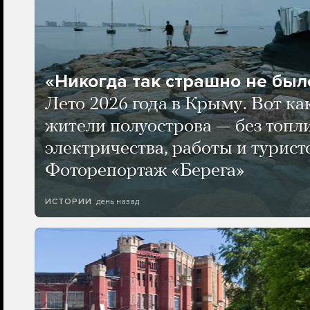
«Никогда так страшно не было
Лето 2026 года в Крыму. Вот ка
жители полуострова — без топли
электричества, работы и турист
Фоторепортаж «Берега»
день назад
ИСТОРИИ