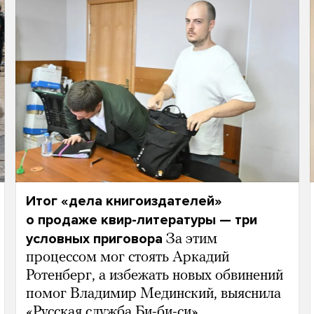
Итог «дела книгоиздателей»
о продаже квир-литературы — три
условных приговора
За этим
процессом мог стоять Аркадий
Ротенберг, а избежать новых обвинений
помог Владимир Мединский, выяснила
«Русская служба Би-би-си»