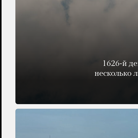
1626-й д
несколько 