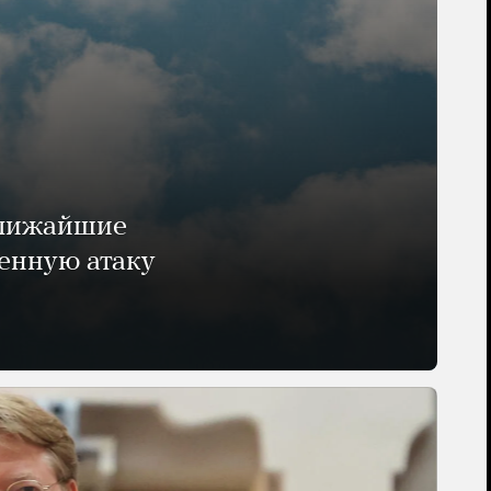
ближайшие
енную атаку