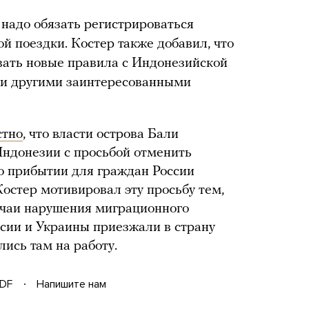
 надо обязать регистрироваться
ой поездки. Костер также добавил, что
вать новые правила с Индонезийской
в и другими заинтересованными
стно
, что власти острова Бали
Индонезии с просьбой отменить
о прибытии для граждан России
остер мотивировал эту просьбу тем,
лучаи нарушения миграционного
ссии и Украины приезжали в страну
лись там на работу.
DF
Напишите нам