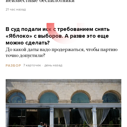
неизвестные беспилотники
21 час назад
В суд подали иск с требованием снять
«Яблоко» с выборов. А разве это еще
можно сделать?
До какой даты надо продержаться, чтобы партию
точно допустили?
7 карточек
день назад
РАЗБОР