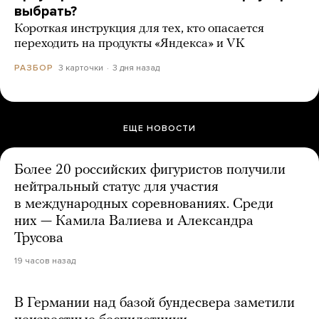
выбрать?
Короткая инструкция для тех, кто опасается
переходить на продукты «Яндекса» и VK
3 карточки
3 дня назад
РАЗБОР
ЕЩЕ НОВОСТИ
Более 20 российских фигуристов получили
нейтральный статус для участия
в международных соревнованиях. Среди
них — Камила Валиева и Александра
Трусова
19 часов назад
В Германии над базой бундесвера заметили