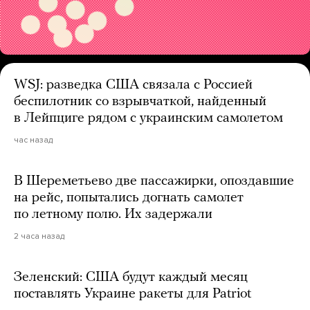
WSJ: разведка США связала с Россией
беспилотник со взрывчаткой, найденный
в Лейпциге рядом с украинским самолетом
час назад
В Шереметьево две пассажирки, опоздавшие
на рейс, попытались догнать самолет
по летному полю. Их задержали
2 часа назад
Зеленский: США будут каждый месяц
поставлять Украине ракеты для Patriot