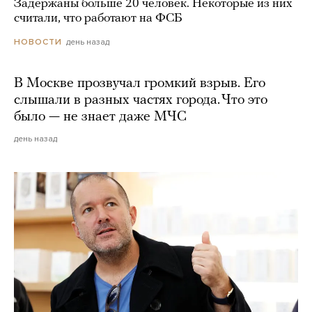
Задержаны больше 20 человек. Некоторые из них
считали, что работают на ФСБ
день назад
НОВОСТИ
В Москве прозвучал громкий взрыв. Его
слышали в разных частях города. Что это
было — не знает даже МЧС
день назад