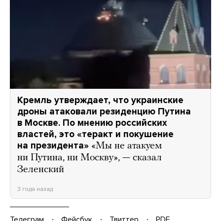
Кремль утверждает, что украинские
дроны атаковали резиденцию Путина
в Москве. По мнению российских
властей, это «теракт и покушение
на президента»
«Мы не атакуем
ни Путина, ни Москву», — сказал
Зеленский
3 года назад
Телеграм
Фейсбук
Твиттер
PDF