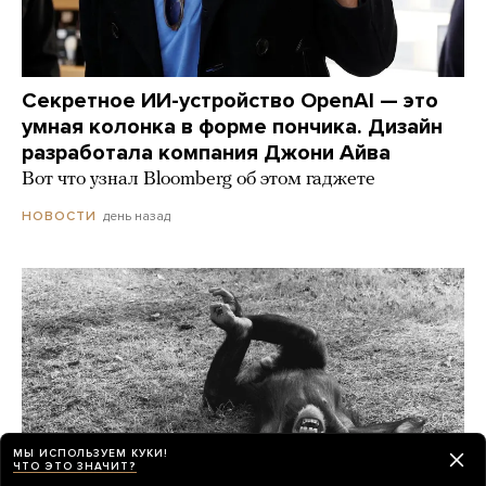
Секретное ИИ-устройство OpenAI — это
умная колонка в форме пончика. Дизайн
разработала компания Джони Айва
Вот что узнал Bloomberg об этом гаджете
день назад
НОВОСТИ
МЫ ИСПОЛЬЗУЕМ КУКИ!
ЧТО ЭТО ЗНАЧИТ?