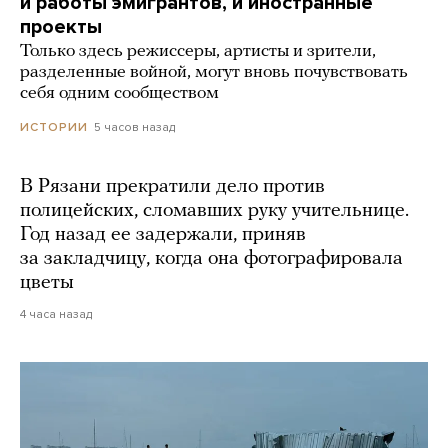
и работы эмигрантов, и иностранные
проекты
Только здесь режиссеры, артисты и зрители,
разделенные войной, могут вновь почувствовать
себя одним сообществом
5 часов назад
ИСТОРИИ
В Рязани прекратили дело против
полицейских, сломавших руку учительнице.
Год назад ее задержали, приняв
за закладчицу, когда она фотографировала
цветы
4 часа назад