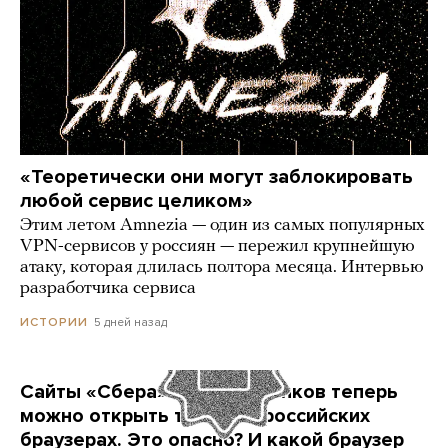
«Теоретически они могут заблокировать
любой сервис целиком»
Этим летом Amnezia — один из самых популярных
VPN-сервисов у россиян — пережил крупнейшую
атаку, которая длилась полтора месяца. Интервью
разработчика сервиса
5 дней назад
ИСТОРИИ
Сайты «Сбера» и других банков теперь
можно открыть только в российских
браузерах. Это опасно? И какой браузер