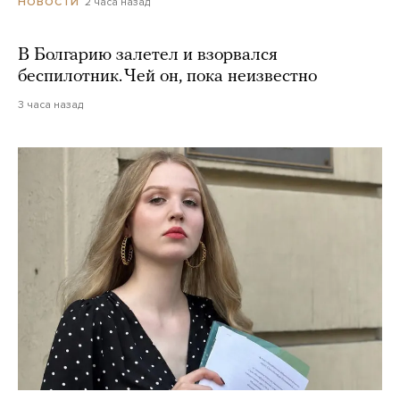
2 часа назад
НОВОСТИ
В Болгарию залетел и взорвался
беспилотник. Чей он, пока неизвестно
3 часа назад