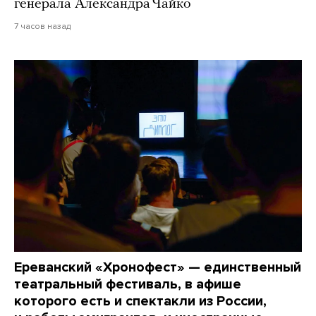
генерала Александра Чайко
7 часов назад
Ереванский «Хронофест» — единственный
театральный фестиваль, в афише
которого есть и спектакли из России,