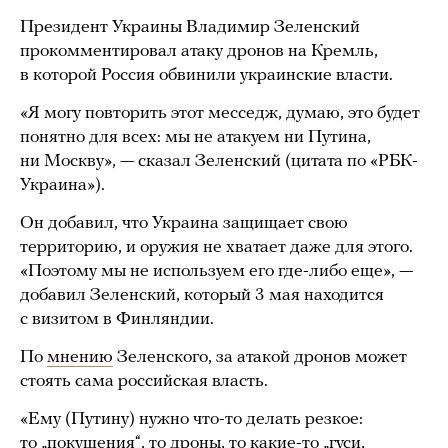
Президент Украины Владимир Зеленский
прокомментировал атаку дронов на Кремль,
в которой Россия обвинили украинские власти.
«Я могу повторить этот месседж, думаю, это будет
понятно для всех: мы не атакуем ни Путина,
ни Москву», — сказал Зеленский (цитата по «РБК-
Украина»).
Он добавил, что Украина защищает свою
территорию, и оружия не хватает даже для этого.
«Поэтому мы не используем его где-либо еще», —
добавил Зеленский, который 3 мая находится
с визитом в Финляндии.
По
мнению
Зеленского, за атакой дронов может
стоять сама российская власть.
«Ему (Путину) нужно что-то делать резкое:
то „покушения“, то дроны, то какие-то „гуси,