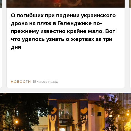
О погибших при падении украинского
дрона на пляж в Геленджике по-
прежнему известно крайне мало. Вот
что удалось узнать о жертвах за три
дня
18 часов назад
НОВОСТИ