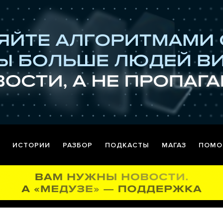
ИСТОРИИ
РАЗБОР
ПОДКАСТЫ
МАГАЗ
ПОМО