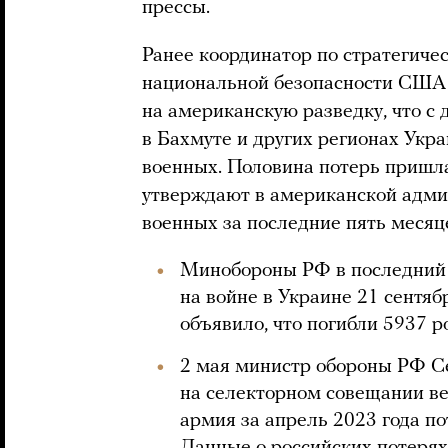
прессы.
Ранее координатор по стратегич
национальной безопасности СШ
на американскую разведку, что с 
в Бахмуте и других регионах Укр
военных. Половина потерь пришл
утверждают в американской адми
военных за последние пять месяц
Минобороны РФ в последний 
на войне в Украине 21 сентяб
объявило, что погибли 5937 
2 мая министр обороны РФ С
на селекторном совещании в
армия за апрель 2023 года по