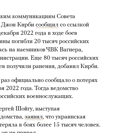
еским коммуникациям Совета
А Джон Кирби
сообщил
со ссылкой
декабря 2022 года в ходе боев
аины погибли 20 тысяч российских
ась на наемников ЧВК Вагнера,
нистрации. Еще 80 тысяч российских
ев получили ранения, добавил Кирби.
раз официально сообщало о потерях
ря 2022 года. Тогда ведомство
российских военнослужащих.
ергей Шойгу, выступая
едомства,
заявил
, что украинская
теряла в боях более 15 тысяч человек.