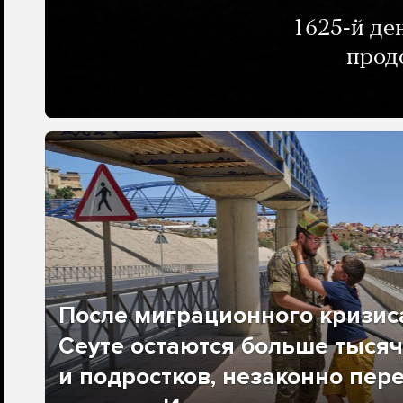
1625-й де
прод
После миграционного кризис
Сеуте остаются больше тысяч
и подростков, незаконно пер