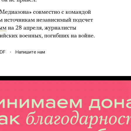
 он не привел.
 «Медиазона» совместно с командой
ым источникам независимый подсчет
ым
на 28 апреля, журналисты
ийских военных, погибших на войне.
DF
Напишите нам