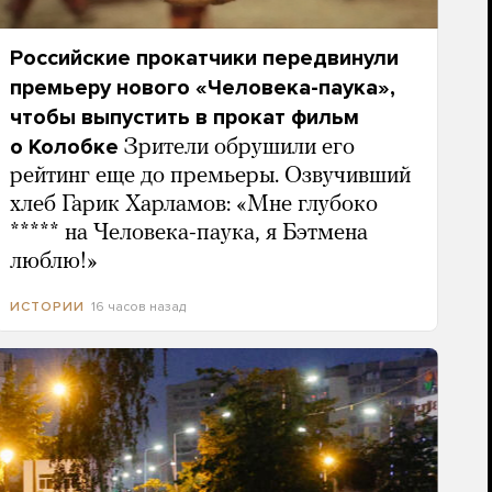
Российские прокатчики передвинули
премьеру нового «Человека-паука»,
чтобы выпустить в прокат фильм
о Колобке
Зрители обрушили его
рейтинг еще до премьеры. Озвучивший
хлеб Гарик Харламов: «Мне глубоко
***** на Человека-паука, я Бэтмена
люблю!»
16 часов назад
ИСТОРИИ