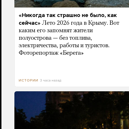
«Никогда так страшно не было, как
сейчас»
Лето 2026 года в Крыму. Вот
каким его запомнят жители
полуострова — без топлива,
электричества, работы и туристов.
Фоторепортаж «Берега»
3 часа назад
ИСТОРИИ