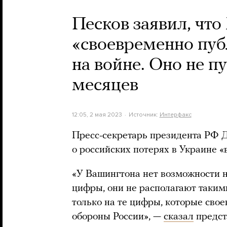
Песков заявил, чт
«своевременно пуб
на войне. Оно не п
месяцев
12:05, 2 мая 2023
Источник:
Интерфакс
Пресс-секретарь президента РФ
о российских потерях в Украине «
«У Вашингтона нет возможности 
цифры, они не располагают таки
только на те цифры, которые сво
обороны России», —
сказал
предст