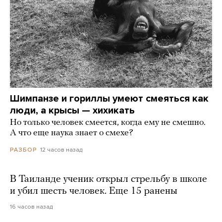
Шимпанзе и гориллы умеют смеяться как
люди, а крысы — хихикать
Но только человек смеется, когда ему не смешно.
А что еще наука знает о смехе?
12 часов назад
РАЗБОР
В Таиланде ученик открыл стрельбу в школе
и убил шесть человек. Еще 15 ранены
16 часов назад