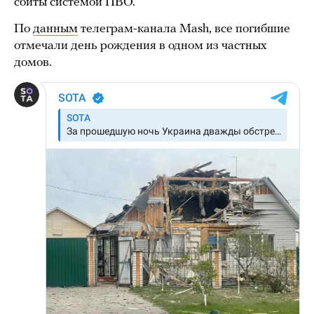
сбиты системой ПВО.
По
данным
телеграм-канала Mash, все погибшие
отмечали день рождения в одном из частных
домов.