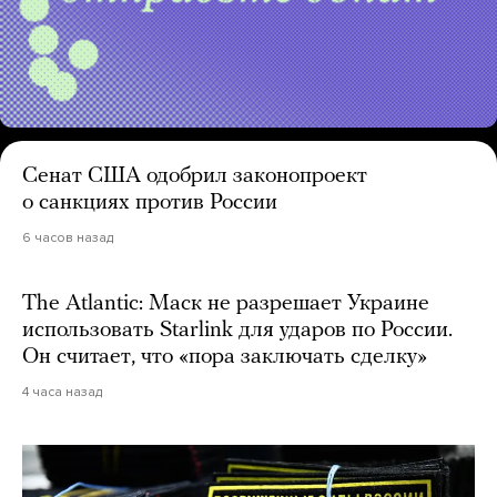
Сенат США одобрил законопроект
о санкциях против России
6 часов назад
The Atlantic: Маск не разрешает Украине
использовать Starlink для ударов по России.
Он считает, что «пора заключать сделку»
4 часа назад