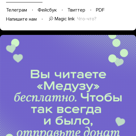
Телеграм
Фейсбук
Твиттер
PDF
Magic link
Что-что?
Напишите нам