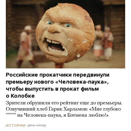
Российские прокатчики передвинули
премьеру нового «Человека-паука»,
чтобы выпустить в прокат фильм
о Колобке
Зрители обрушили его рейтинг еще до премьеры.
Озвучивший хлеб Гарик Харламов: «Мне глубоко
***** на Человека-паука, я Бэтмена люблю!»
день назад
ИСТОРИИ