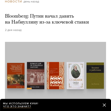
день назад
НОВОСТИ
Bloomberg: Путин начал давить
на Набиуллину из-за ключевой ставки
2 дня назад
МЫ ИСПОЛЬЗУЕМ КУКИ!
ЧТО ЭТО ЗНАЧИТ?