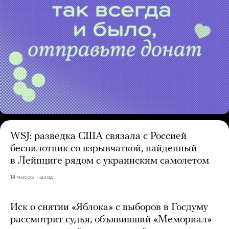
WSJ: разведка США связала с Россией
беспилотник со взрывчаткой, найденный
в Лейпциге рядом с украинским самолетом
14 часов назад
Иск о снятии «Яблока» с выборов в Госдуму
рассмотрит судья, объявивший «Мемориал»