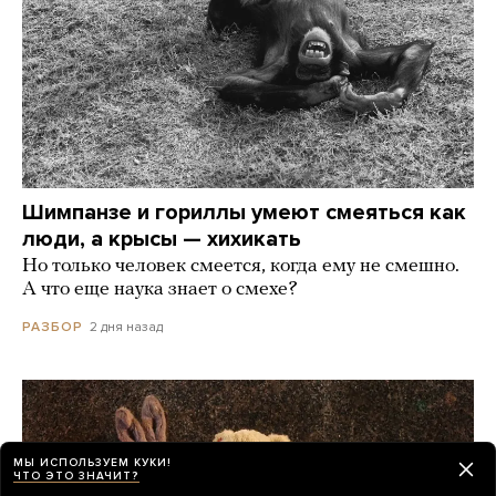
Шимпанзе и гориллы умеют смеяться как
люди, а крысы — хихикать
Но только человек смеется, когда ему не смешно.
А что еще наука знает о смехе?
2 дня назад
РАЗБОР
МЫ ИСПОЛЬЗУЕМ КУКИ!
ЧТО ЭТО ЗНАЧИТ?