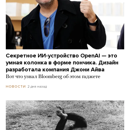
Секретное ИИ-устройство OpenAI — это
умная колонка в форме пончика. Дизайн
разработала компания Джони Айва
Вот что узнал Bloomberg об этом гаджете
2 дня назад
НОВОСТИ