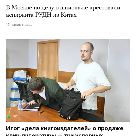
В Москве по делу о шпионаже арестовали
аспиранта РУДН из Китая
19 часов назад
Итог «дела книгоиздателей» о продаже
квир-литературы — три условных