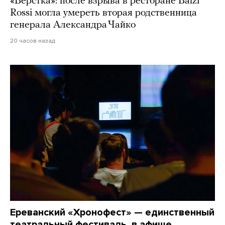
«Верстка»: после взрыва в ресторане Balzi
Rossi могла умереть вторая родственница
генерала Александра Чайко
20 часов назад
Ереванский «Хронофест» — единственный
театральный фестиваль, в афише