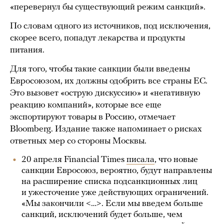
«перевернул бы существующий режим санкций».
По словам одного из источников, под исключения,
скорее всего, попадут лекарства и продукты
питания.
Для того, чтобы такие санкции были введены
Евросоюзом, их должны одобрить все страны ЕС.
Это вызовет «острую дискуссию» и «негативную
реакцию компаний», которые все еще
экспортируют товары в Россию, отмечает
Bloomberg. Издание также напоминает о рисках
ответных мер со стороны Москвы.
20 апреля Financial Times
писала
, что новые
санкции Евросоюз, вероятно, будут направлены
на расширение списка подсанкционных лиц
и ужесточение уже действующих ограничений.
«Мы закончили <…>. Если мы введем больше
санкций, исключений будет больше, чем