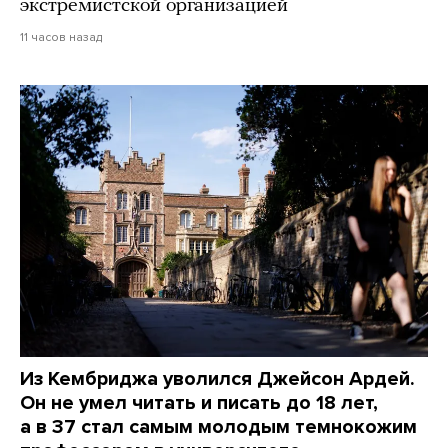
экстремистской организацией
11 часов назад
Из Кембриджа уволился Джейсон Ардей.
Он не умел читать и писать до 18 лет,
а в 37 стал самым молодым темнокожим