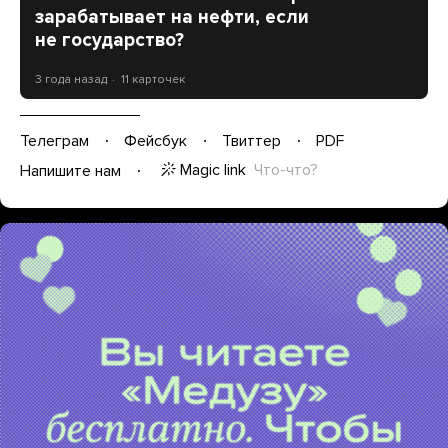
зарабатывает на нефти, если
не государство?
3 года назад
11 карточек
Телеграм
Фейсбук
Твиттер
PDF
Magic link
Что-что?
Напишите нам