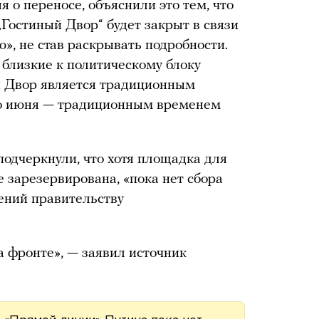
 о переносе, объяснили это тем, что
„Гостиный Двор“ будет закрыт в связи
», не став раскрывать подробности.
 близкие к политическому блоку
й Двор является традиционным
ло июня — традиционным временем
одчеркнули, что хотя площадка для
е зарезервирована, «пока нет сбора
ений правительству
на фронте», — заявил источник