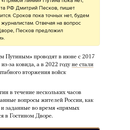
«Прямой линии» Путина пока нет,
нта РФ Дмитрий Песков, пишет
оится. Сроков пока точных нет, будем
 журналистам. Отвечая на вопрос
 Дворе, Песков предложил
».
 Путиным» проводят в июне с 2017
 из-за ковида, а в 2022 году
не стали
табного вторжения войск
ин в течение нескольких часов
ранные вопросы жителей России, как
к и заданные во время «прямых
я в Гостином Дворе.