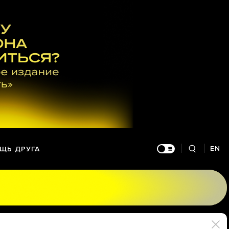
EN
ЩЬ ДРУГА