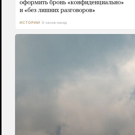
оформить бронь «конфиденциально»
и «без лишних разговоров»
6 часов назад
ИСТОРИИ