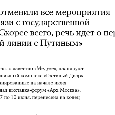
отменили все мероприятия
вязи с государственной
корее всего, речь идет о п
ой линии с Путиным»
стало известно «Медузе», планируют
ставочный комплекс «Гостиный Двор»
ланированные на начало июня
дная выставка-форум «Арх Москва»,
7 по 10 июня, перенесена на конец