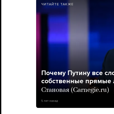
ЧИТАЙТЕ ТАКЖЕ
Почему Путину все сл
собственные прямые 
Становая (Carnegie.ru)
5 лет назад