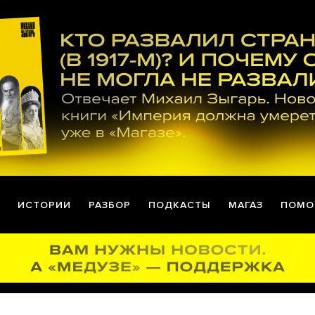
ИСТОРИИ
РАЗБОР
ПОДКАСТЫ
МАГАЗ
ПОМО