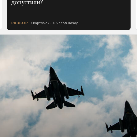
допустили?
7 карточек
6 часов назад
РАЗБОР