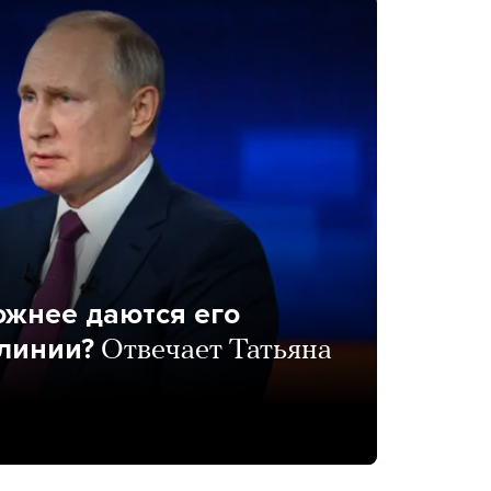
ожнее даются его
линии?
Отвечает Татьяна