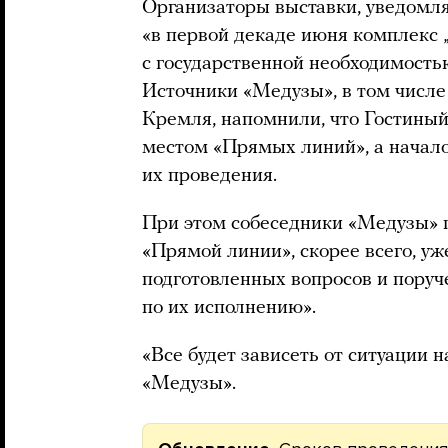
Организаторы выставки, уведомляя
«в первой декаде июня комплекс 
с государственной необходимостью
Источники «Медузы», в том числе
Кремля, напомнили, что Гостины
местом «Прямых линий», а нача
их проведения.
При этом собеседники «Медузы» п
«Прямой линии», скорее всего, уж
подготовленных вопросов и поруч
по их исполнению».
«Все будет зависеть от ситуации 
«Медузы».