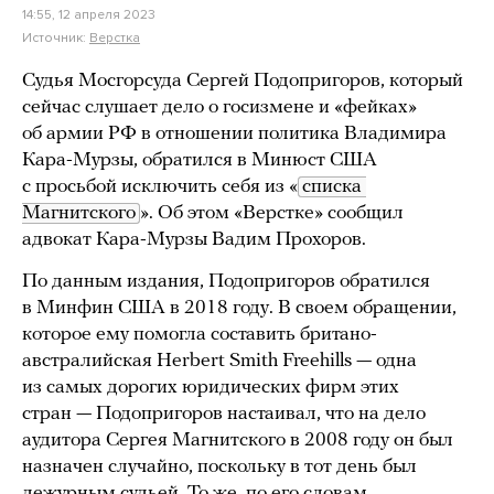
14:55, 12 апреля 2023
Источник:
Верстка
Судья Мосгорсуда Сергей Подопригоров, который
сейчас слушает дело о госизмене и «фейках»
об армии РФ в отношении политика Владимира
Кара-Мурзы, обратился в Минюст США
с просьбой исключить себя из «
списка 
Магнитского
». Об этом «Верстке» сообщил
адвокат Кара-Мурзы Вадим Прохоров.
По данным издания, Подопригоров обратился
в Минфин США в 2018 году. В своем обращении,
которое ему помогла составить британо-
австралийская Herbert Smith Free­hills — одна
из самых дорогих юридических фирм этих
стран — Подопригоров настаивал, что на дело
аудитора Сергея Магнитского в 2008 году он был
назначен случайно, поскольку в тот день был
дежурным судьей. То же, по его словам,