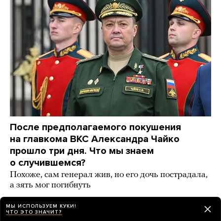
После предполагаемого покушения
на главкома ВКС Александра Чайко
прошло три дня. Что мы знаем
о случившемся?
Похоже, сам генерал жив, но его дочь пострадала,
а зять мог погибнуть
2 дня назад
НОВОСТИ
МЫ ИСПОЛЬЗУЕМ КУКИ!
ЧТО ЭТО ЗНАЧИТ?