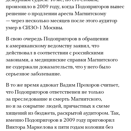
произошло в 2009 году, когда Подопригоров вынес
решение о продлении ареста Магнитскому
— через несколько месяцев после этого аудитор
умер в СИЗО‑1 Москвы.
В свою очередь Подопригоров в обращении
к американскому ведомству заявил, что
действовал в соответствии с российскими
законами, а медицинские справки Магнитского
не содержали доказательств, что у него было
серьезное заболевание.
В то же время адвокат Вадим Прохоров считает,
что Подопригоров ответственен не только
за преследование и смерть Магнитского,
но и за сокрытие людей, причастных к схеме
хищений из бюджета, раскрытой аудитором. Так,
именно Подопригоров в 2009 году приговорил
Виктора Маркелова к пяти годам колонии без