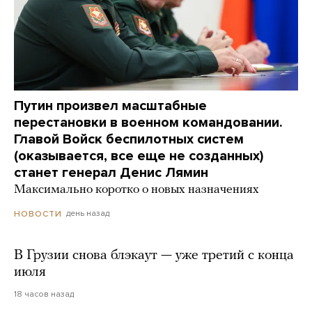
Путин произвел масштабные
перестановки в военном командовании.
Главой Войск беспилотных систем
(оказывается, все еще не созданных)
станет генерал Денис Лямин
Максимально коротко о новых назначениях
день назад
НОВОСТИ
В Грузии снова блэкаут — уже третий с конца
июля
18 часов назад