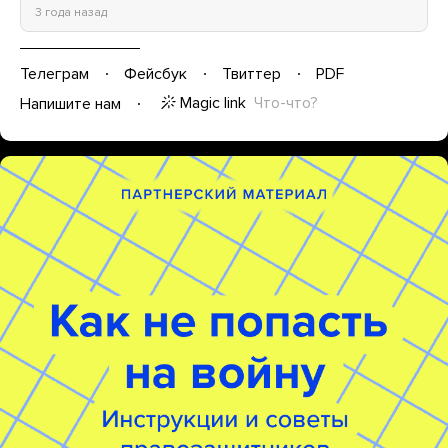
3 года назад
Телеграм
Фейсбук
Твиттер
PDF
Magic link
Что-что?
Напишите нам