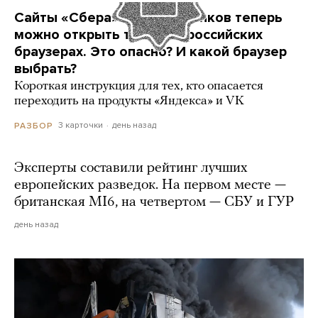
Сайты «Сбера» и других банков теперь
можно открыть только в российских
браузерах. Это опасно? И какой браузер
выбрать?
Короткая инструкция для тех, кто опасается
переходить на продукты «Яндекса» и VK
3 карточки
день назад
РАЗБОР
Эксперты составили рейтинг лучших
европейских разведок. На первом месте —
британская MI6, на четвертом — СБУ и ГУР
день назад