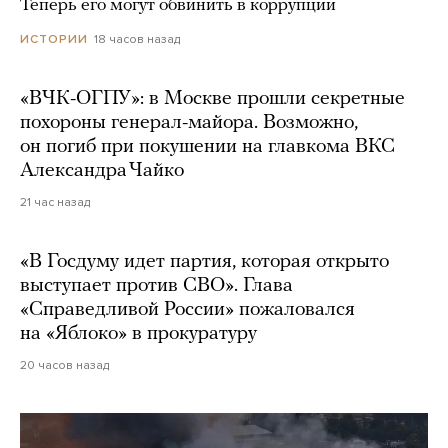
Теперь его могут обвинить в коррупции
18 часов назад
ИСТОРИИ
«ВЧК-ОГПУ»: в Москве прошли секретные
похороны генерал-майора. Возможно,
он погиб при покушении на главкома ВКС
Александра Чайко
21 час назад
«В Госдуму идет партия, которая открыто
выступает против СВО». Глава
«Справедливой России» пожаловался
на «Яблоко» в прокуратуру
20 часов назад