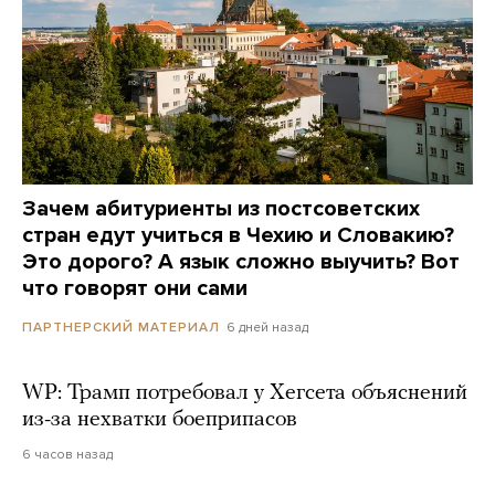
Зачем абитуриенты из постсоветских
стран едут учиться в Чехию и Словакию?
Это дорого? А язык сложно выучить? Вот
что говорят они сами
6 дней назад
ПАРТНЕРСКИЙ МАТЕРИАЛ
WP: Трамп потребовал у Хегсета объяснений
из-за нехватки боеприпасов
6 часов назад