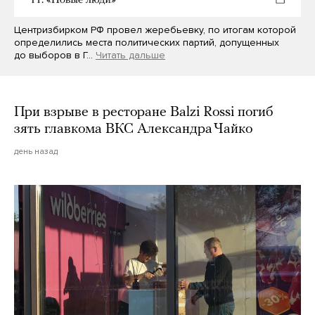
Центризбирком РФ провел жеребьевку, по итогам которой
определились места политических партий, допущенных
до выборов в Г…
Читать дальше
При взрыве в ресторане Balzi Rossi погиб
зять главкома ВКС Александра Чайко
день назад