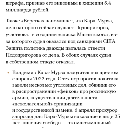
штрафа, признав его виновным в хищении 5,4
миллиарда рублей.
Также «Верстка» напоминает, что Кара-Мурза,
дело которого сейчас слушает Подопригоров,
участвовал в создании «списка Магнитского», из-
за которого судья оказался под санкциями США.
Защита политика дважды пыталась отвести
Подопригорова от дела. В обоих случаях судья
в собственном отводе отказал.
Владимир Кара-Мурза находится под арестом
с апреля 2022 года. С тех пор против политика
завели несколько уголовных дел, обвинив его
в распространении «фейков» про российскую
армию, осуществлении деятельности
«нежелательной» организации
и государственной измене. 6 апреля прокурор
запросил
для Кара-Мурзы наказание в виде 25
лет лишения свободы — это максимальный