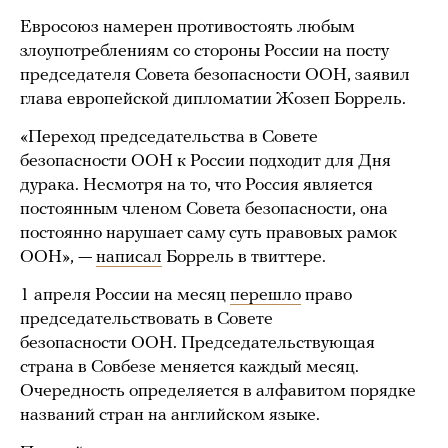
Евросоюз намерен противостоять любым
злоупотреблениям со стороны России на посту
председателя Совета безопасности ООН, заявил
глава европейской дипломатии Жозеп Боррель.
«Переход председательства в Совете
безопасности ООН к России подходит для Дня
дурака. Несмотря на то, что Россия является
постоянным членом Совета безопасности, она
постоянно нарушает саму суть правовых рамок
ООН», —
написал
Боррель в твиттере.
1 апреля России на месяц
перешло
право
председательствовать в Совете
безопасности ООН. Председательствующая
страна в Совбезе меняется каждый месяц.
Очередность определяется в алфавитом порядке
названий стран на английском языке.