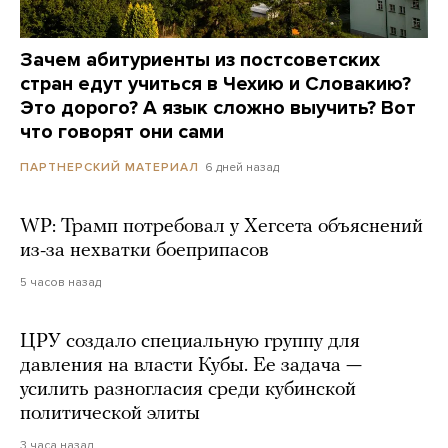
Зачем абитуриенты из постсоветских
стран едут учиться в Чехию и Словакию?
Это дорого? А язык сложно выучить? Вот
что говорят они сами
6 дней назад
ПАРТНЕРСКИЙ МАТЕРИАЛ
WP: Трамп потребовал у Хегсета объяснений
из-за нехватки боеприпасов
5 часов назад
ЦРУ создало специальную группу для
давления на власти Кубы. Ее задача —
усилить разногласия среди кубинской
политической элиты
3 часа назад