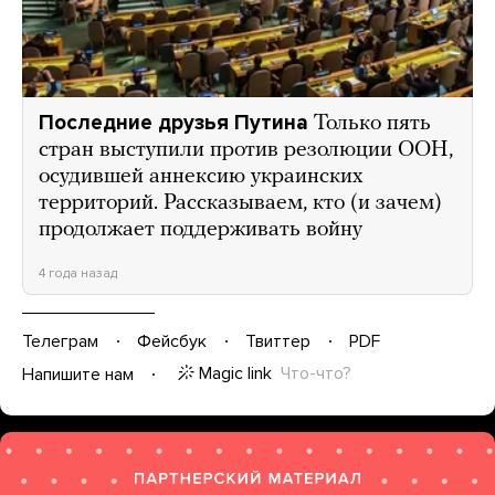
Последние друзья Путина
Только пять
стран выступили против резолюции ООН,
осудившей аннексию украинских
территорий. Рассказываем, кто (и зачем)
продолжает поддерживать войну
4 года назад
Телеграм
Фейсбук
Твиттер
PDF
Magic link
Что-что?
Напишите нам