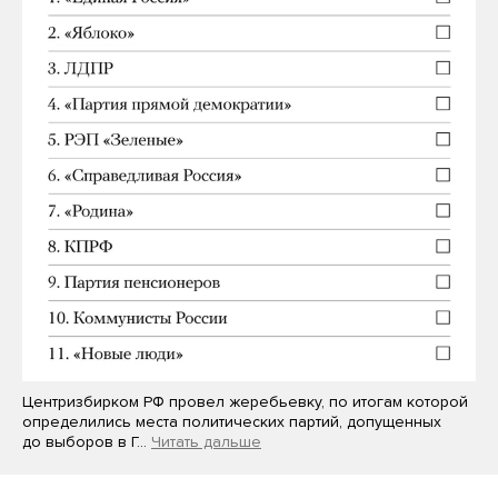
Центризбирком РФ провел жеребьевку, по итогам которой
определились места политических партий, допущенных
до выборов в Г…
Читать дальше