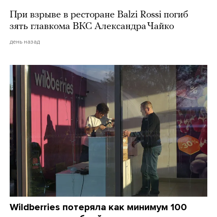
При взрыве в ресторане Balzi Rossi погиб
зять главкома ВКС Александра Чайко
день назад
Wildberries потеряла как минимум 100