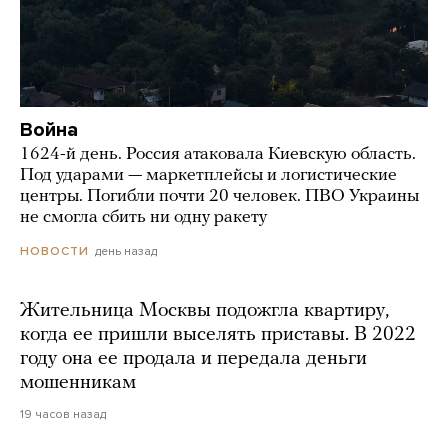
Война
1624-й день. Россия атаковала Киевскую область.
Под ударами — маркетплейсы и логистические
центры. Погибли почти 20 человек. ПВО Украины
не смогла сбить ни одну ракету
день назад
НОВОСТИ
Жительница Москвы подожгла квартиру,
когда ее пришли выселять приставы. В 2022
году она ее продала и передала деньги
мошенникам
19 часов назад