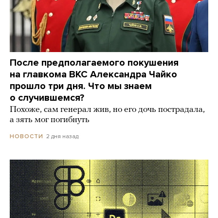
После предполагаемого покушения
на главкома ВКС Александра Чайко
прошло три дня. Что мы знаем
о случившемся?
Похоже, сам генерал жив, но его дочь пострадала,
а зять мог погибнуть
2 дня назад
НОВОСТИ