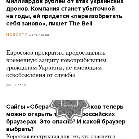
миллиардов рублей от атак украинских
дронов. Компания станет убыточной
на годы, ей придется «переизобретать
себя заново», пишет The Bell
день назад
НОВОСТИ
Евросоюз прекратил предоставлять
временную защиту новоприбывшим
гражданам Украины, не имеющим
освобождения от службы
день назад
Сайты «Сбера» и других банков теперь
можно открыть только в российских
браузерах. Это опасно? И какой браузер
выбрать?
Короткая инструкция для тех, кто опасается