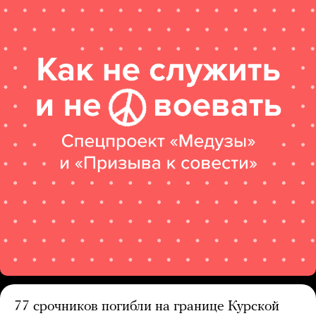
77 срочников погибли на границе Курской