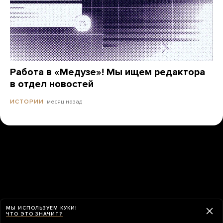
Работа в «Медузе»! Мы ищем редактора
в отдел новостей
месяц назад
ИСТОРИИ
МЫ ИСПОЛЬЗУЕМ КУКИ!
ЧТО ЭТО ЗНАЧИТ?