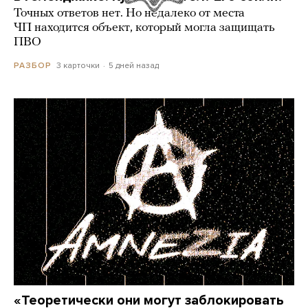
Точных ответов нет. Но недалеко от места
ЧП находится объект, который могла защищать
ПВО
3 карточки
5 дней назад
РАЗБОР
«Теоретически они могут заблокировать