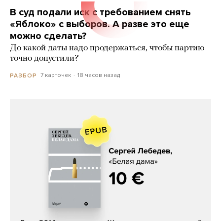
В суд подали иск с требованием снять
«Яблоко» с выборов. А разве это еще
можно сделать?
До какой даты надо продержаться, чтобы партию
точно допустили?
7 карточек
18 часов назад
РАЗБОР
Сергей Лебедев, «Белая дама»