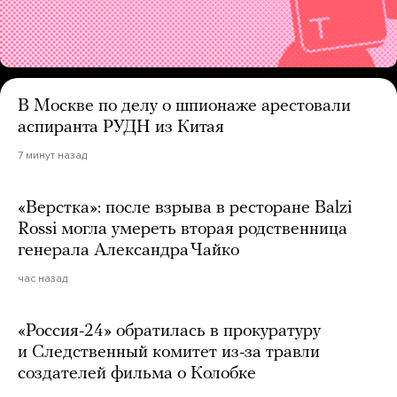
В Москве по делу о шпионаже арестовали
аспиранта РУДН из Китая
7 минут назад
«Верстка»: после взрыва в ресторане Balzi
Rossi могла умереть вторая родственница
генерала Александра Чайко
час назад
«Россия-24» обратилась в прокуратуру
и Следственный комитет из-за травли
создателей фильма о Колобке