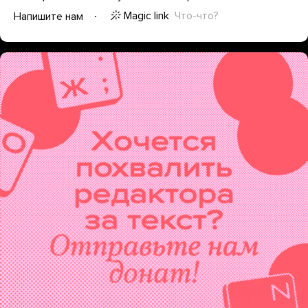
Magic link
Что-что?
Напишите нам