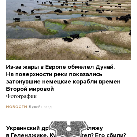
Из-за жары в Европе обмелел Дунай.
На поверхности реки показались
затонувшие немецкие корабли времен
Второй мировой
Фотографии
5 дней назад
НОВОСТИ
Украинский дрон попал по пляжу
в Геленджике. Куда он летел? Его сбили?