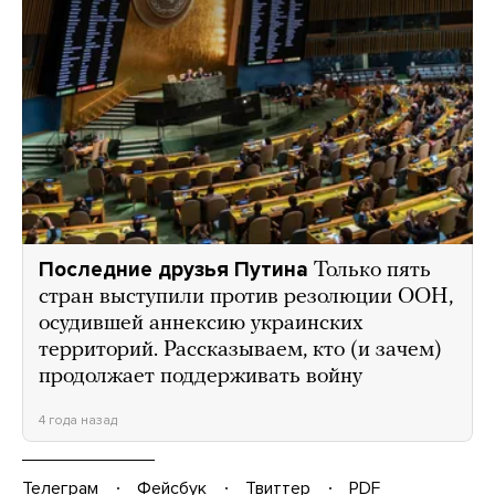
Последние друзья Путина
Только пять
стран выступили против резолюции ООН,
осудившей аннексию украинских
территорий. Рассказываем, кто (и зачем)
продолжает поддерживать войну
4 года назад
Телеграм
Фейсбук
Твиттер
PDF