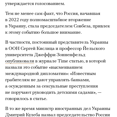
утверждается голосованием.
Тем не менее сам факт, что Россия, начавшая
в 2022 году полномасштабное вторжение
в Украину, стала председателем Совбеза, привлек
к этому событию большое внимание.
В частности, постоянный представитель Украины
в ООН Сергей Кислица и профессор Йельского
университета Джеффри Зонненфельд
опубликовали
в журнале Time статью, в которой
назвали это событие «высмеиванием
международной дипломатии»: «Известным
грабителям не дают управлять банками,
а осужденным за сексуальные преступления
не поручают руководить детскими садами», —
говорилось в статье.
В то же время министр иностранных дел Украины
Дмитрий Кулеба
назвал
председательство России