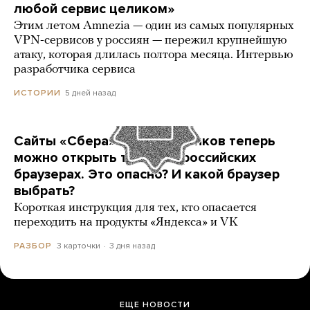
любой сервис целиком»
Этим летом Amnezia — один из самых популярных
VPN-сервисов у россиян — пережил крупнейшую
атаку, которая длилась полтора месяца. Интервью
разработчика сервиса
5 дней назад
ИСТОРИИ
Сайты «Сбера» и других банков теперь
можно открыть только в российских
браузерах. Это опасно? И какой браузер
выбрать?
Короткая инструкция для тех, кто опасается
переходить на продукты «Яндекса» и VK
3 карточки
3 дня назад
РАЗБОР
ЕЩЕ НОВОСТИ