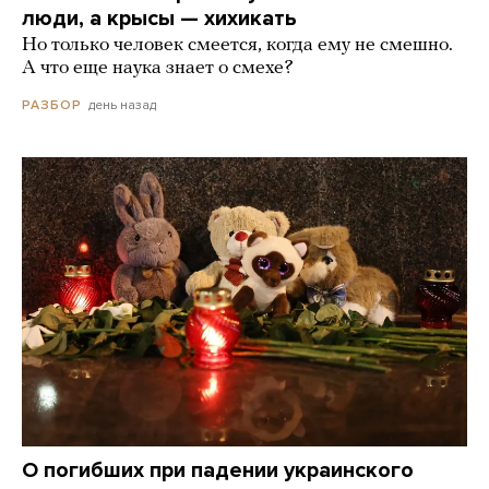
люди, а крысы — хихикать
Но только человек смеется, когда ему не смешно.
А что еще наука знает о смехе?
день назад
РАЗБОР
О погибших при падении украинского