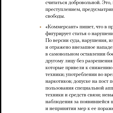
считаться добровольной. Это,
преступлением, предусматри
свободы.
«Коммерсант» пишет, что в п
фигурирует статья о нарушени
По версии суда, нарушения, и
и отражено внезапное нападе
в самовольном оставлении бое
другому лицу без разрешения
которые привели к снижению
техники; употреблении во вр
наркотиков; допуске на пост 
пользования специальной ап
техники и средств связи; не
наблюдения за появившейся 
и непринятии мер к ее пораж