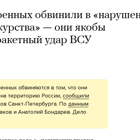
оенных обвинили в «наруше
журства» — они якобы
ракетный удар ВСУ
енных обвиняются в том, что они
 на территорию России,
сообщили
дов Санкт-Петербурга. По
данным
аков и Анатолий Бондарев. Дело