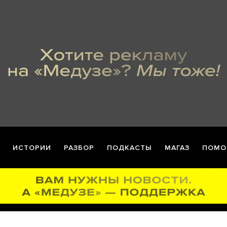
ИСТОРИИ
РАЗБОР
ПОДКАСТЫ
МАГАЗ
ПОМО