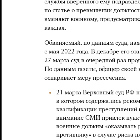
службы вверенного ему подраздел
по статье о превышении должност
вменяют военному, предусматрив
каждая.
Обвиняемый, по данным суда, нах
с мая 2022 года. В декабре его э
27 марта суд в очередной раз пр
По данным газеты, офицер своей 
оспаривает меру пресечения.
21 марта Верховный суд РФ п
в котором содержались реком
квалификации преступлений 
внимание СМИ привлек пункт,
военные должны «оказывать 
противнику» в случае риска п