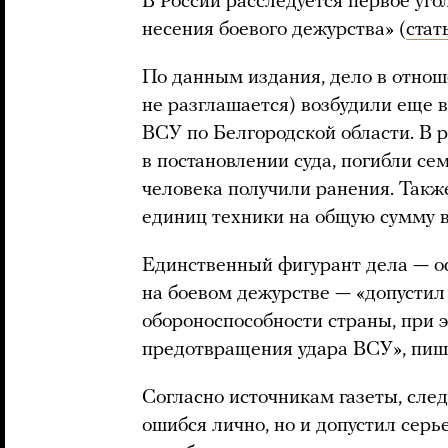
В России расследуется первое уг
несения боевого дежурства» (
стат
По данным издания, дело в отнош
не разглашается) возбудили еще в
ВСУ по Белгородской области. В р
в постановлении суда, погибли с
человека получили ранения. Так
единиц техники на общую сумму в
Единственный фигурант дела — о
на боевом дежурстве — «допустил
обороноспособности страны, при 
предотвращения удара ВСУ», пиш
Согласно источникам газеты, след
ошибся лично, но и допустил серь