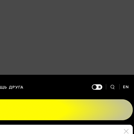
EN
ЩЬ ДРУГА