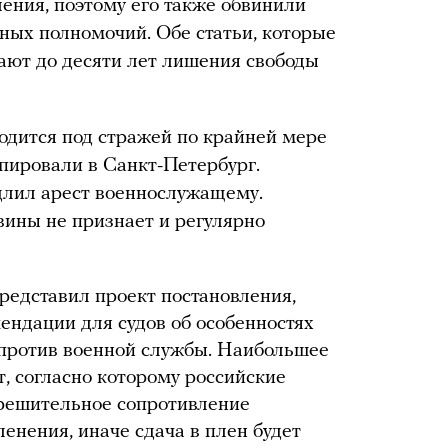
ения, поэтому его также обвинили
ных полномочий. Обе статьи, которые
ают до десяти лет лишения свободы
одится под стражей по крайней мере
тапировали в Санкт-Петербург.
одлил арест военнослужащему.
вины не признает и регулярно
редставил проект постановления,
ендации для судов об особенностях
против военной службы. Наибольшее
 согласно которому российские
решительное сопротивление
ленения, иначе сдача в плен будет