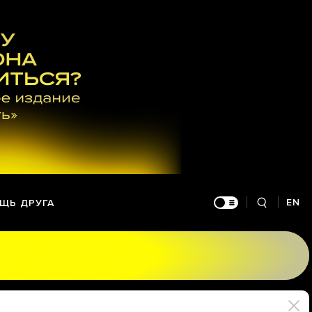
EN
ЩЬ ДРУГА