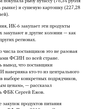
покупала рыбу путассу (76,34 рубля
а рынке) и сушеную картошку (227,28
ей).
ия, ИК-6 закупает эти продукты
их закупают и другие колонии — как
других регионах.
 числа поставщиков это не разовая
ками ФСИН по всей стране.
ь вывод, что поставщики
 И наверняка кто-то из центрального
 в выборе конкретных подрядчиков,
ым ценам», — рассказал
ь ФБК Сергей Ежов.
 закупок продуктов питания