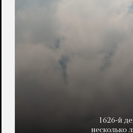
1626-й д
несколько 