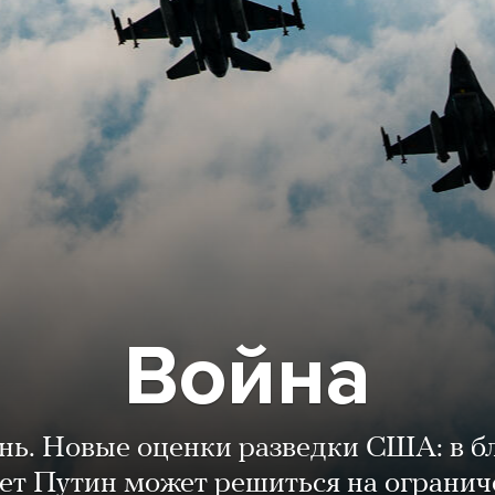
Война
ень. Новые оценки разведки США: в 
лет Путин может решиться на огранич