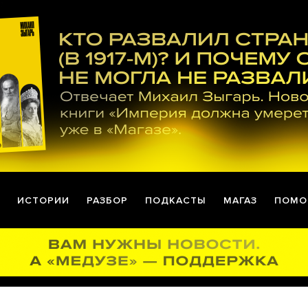
ИСТОРИИ
РАЗБОР
ПОДКАСТЫ
МАГАЗ
ПОМО