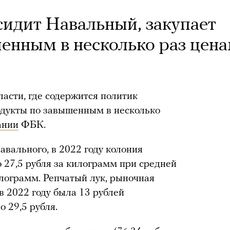
сидит Навальный, закупает
енным в несколько раз цен
асти, где содержится политик
одукты по завышенным в несколько
ании
ФБК.
авального, в 2022 году колония
 27,5 рубля за килограмм при средней
илограмм. Репчатый лук, рыночная
в 2022 году была 13 рублей
о 29,5 рубля.