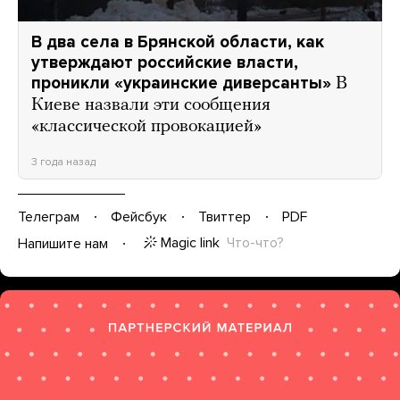
В два села в Брянской области, как
утверждают российские власти,
проникли «украинские диверсанты»
В
Киеве назвали эти сообщения
«классической провокацией»
3 года назад
Телеграм
Фейсбук
Твиттер
PDF
Magic link
Что-что?
Напишите нам