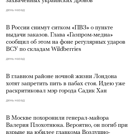
захваченных украинских дронов
день назад
В России снимут ситком «ПВЗ» о пункте
выдачи заказов. Глава «Газпром-медиа»
сообщил об этом на фоне регулярных ударов
ВСУ по складам Wildberries
день назад
В главном районе ночной жизни Лондона
хотят запретить пить в пабах стоя. Идею уже
раскритиковал мэр города Садик Хан
день назад
В Москве похоронили генерал-майора
Валерия Плохотнюка. Вероятно, он погиб при
взрыве на юбилее главкома Воздушно-