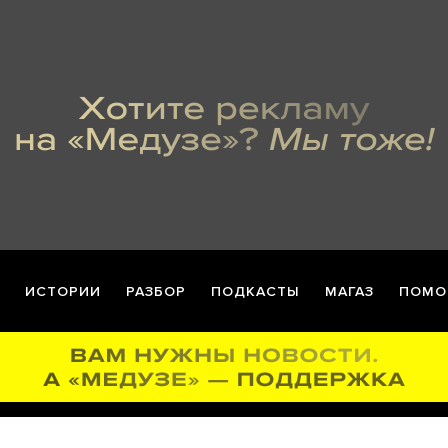
ИСТОРИИ
РАЗБОР
ПОДКАСТЫ
МАГАЗ
ПОМО