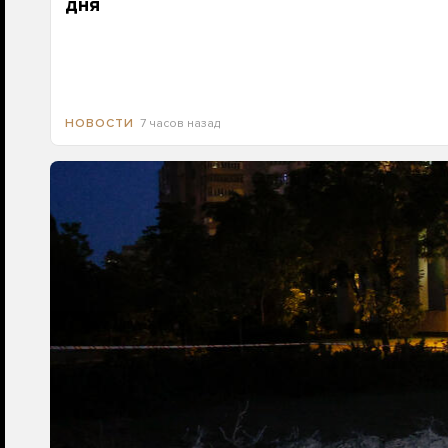
дня
7 часов назад
НОВОСТИ