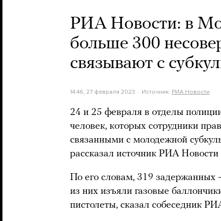
РИА Новости: в Мо
больше 300 несове
связывают с субку
14:46, 27 февраля 2023
Источник:
РИА Новости
24 и 25 февраля в отделы полици
человек, которых сотрудники пра
связанными с молодежной субкул
рассказал источник РИА Новости 
По его словам, 319 задержанных
из них изъяли газовые баллончики
пистолеты, сказал собеседник РИ