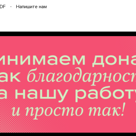
DF
Напишите нам