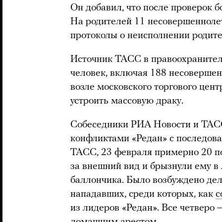
Он добавил, что после проверок б
На родителей 11 несовершенноле
протоколы о неисполнении родите
Источник ТАСС в правоохраните
человек, включая 188 несовершен
возле московского торгового цент
устроить массовую драку.
Собеседники РИА Новости и ТАС
конфликтами «Редан» с последова
ТАСС, 23 февраля примерно 20 п
за внешний вид и брызнули ему в
баллончика. Было возбуждено дел
нападавших, среди которых, как
с
из лидеров «Редан». Все четверо 