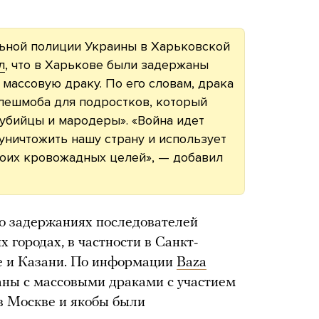
льной полиции Украины в Харьковской
л
, что в Харькове были задержаны
 массовую драку. По его словам, драка
флешмоба для подростков, который
убийцы и мародеры». «Война идет
т уничтожить нашу страну и использует
воих кровожадных целей», — добавил
о о задержаниях последователей
 городах, в частности в Санкт-
ке и Казани. По информации
Baza
аны с массовыми драками с участием
в Москве и якобы были