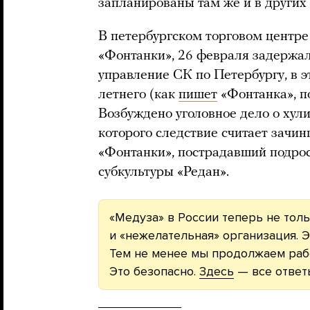
запланированы там же и в других 
В петербургском торговом центре
«Фонтанки», 26 февраля задержал
управление СК по Петербургу, в э
летнего (как
пишет
«Фонтанка», по
Возбуждено уголовное дело о хул
которого следствие считает зачи
«Фонтанки», пострадавший подро
субкультуры «Редан».
«Медуза» в России теперь не толь
и «нежелательная» организация. Э
Тем не менее мы продолжаем рабо
Это безопасно.
Здесь
— все ответ