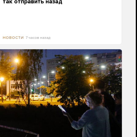
так отправить назад
7 часов назад
НОВОСТИ