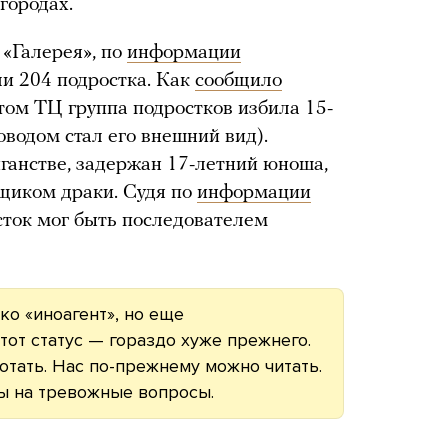
городах.
 «Галерея», по
информации
и 204 подростка. Как
сообщило
том ТЦ группа подростков избила 15-
водом стал его внешний вид).
иганстве, задержан 17-летний юноша,
нщиком драки. Судя по
информации
сток мог быть последователем
ко «иноагент», но еще
тот статус — гораздо хуже прежнего.
тать. Нас по-прежнему можно читать.
ы на тревожные вопросы.