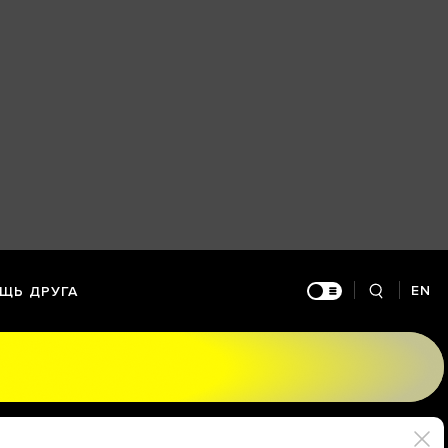
EN
ЩЬ ДРУГА