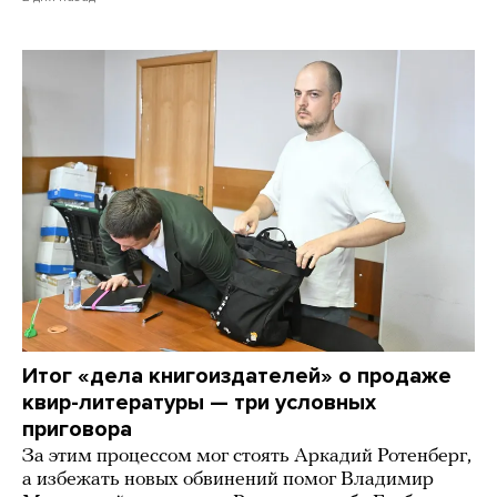
Итог «дела книгоиздателей» о продаже
квир-литературы — три условных
приговора
За этим процессом мог стоять Аркадий Ротенберг,
а избежать новых обвинений помог Владимир