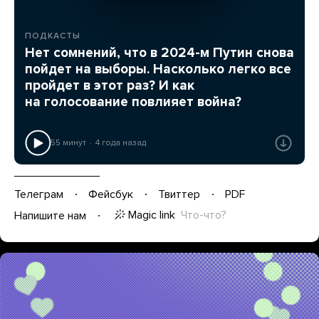
ПОДКАСТЫ
Нет сомнений, что в 2024-м Путин снова
пойдет на выборы. Насколько легко все
пройдет в этот раз? И как
на голосование повлияет война?
55 минут
4 года назад
Телеграм
Фейсбук
Твиттер
PDF
Magic link
Что-что?
Напишите нам