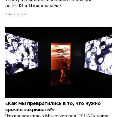
на НПЗ в Нижнекамске
3 минуты назад
«Как мы превратились в то, что нужно
срочно закрывать?»
Что происходило в Музее истории ГУЛАГа, когда