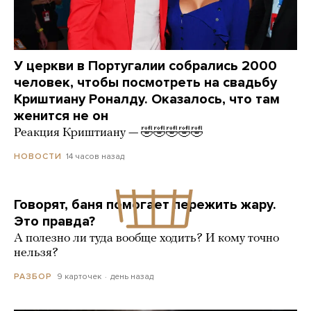
У церкви в Португалии собрались 2000
человек, чтобы посмотреть на свадьбу
Криштиану Роналду. Оказалось, что там
женится не он
Реакция Криштиану — 🤣🤣🤣🤣🤣
14 часов назад
НОВОСТИ
Говорят, баня помогает пережить жару.
Это правда?
А полезно ли туда вообще ходить? И кому точно
нельзя?
9 карточек
день назад
РАЗБОР