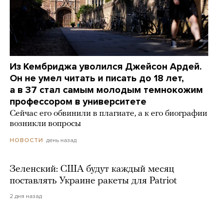
Из Кембриджа уволился Джейсон Ардей.
Он не умел читать и писать до 18 лет,
а в 37 стал самым молодым темнокожим
профессором в университете
Сейчас его обвинили в плагиате, а к его биографии
возникли вопросы
день назад
НОВОСТИ
Зеленский: США будут каждый месяц
поставлять Украине ракеты для Patriot
2 дня назад