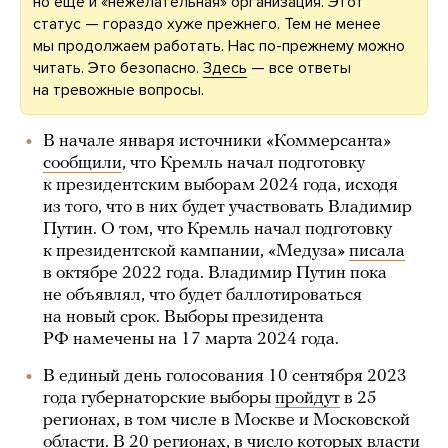
но еще и «нежелательная» организация. Этот
статус — гораздо хуже прежнего. Тем не менее
мы продолжаем работать. Нас по-прежнему можно
читать. Это безопасно.
Здесь
— все ответы
на тревожные вопросы.
В начале января источники «Коммерсанта»
сообщили
, что Кремль начал подготовку
к президентским выборам 2024 года, исходя
из того, что в них будет участвовать Владимир
Путин. О том, что Кремль начал подготовку
к президентской кампании, «Медуза»
писала
в октябре 2022 года. Владимир Путин пока
не объявлял, что будет баллотироваться
на новый срок. Выборы президента
РФ намечены на 17 марта 2024 года.
В единый день голосования 10 сентября 2023
года губернаторские выборы
пройдут
в 25
регионах, в том числе в Москве и Московской
области. В 20 регионах, в число которых власти