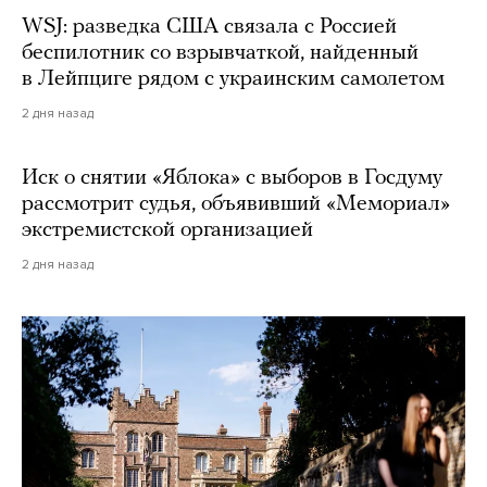
WSJ: разведка США связала с Россией
беспилотник со взрывчаткой, найденный
в Лейпциге рядом с украинским самолетом
2 дня назад
Иск о снятии «Яблока» с выборов в Госдуму
рассмотрит судья, объявивший «Мемориал»
экстремистской организацией
2 дня назад