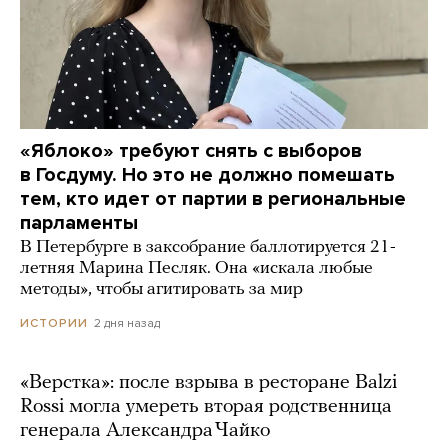
«Яблоко» требуют снять с выборов
в Госдуму. Но это не должно помешать
тем, кто идет от партии в региональные
парламенты
В Петербурге в заксобрание баллотируется 21-
летняя Марина Песляк. Она «искала любые
методы», чтобы агитировать за мир
2 дня назад
ИСТОРИИ
«Верстка»: после взрыва в ресторане Balzi
Rossi могла умереть вторая родственница
генерала Александра Чайко