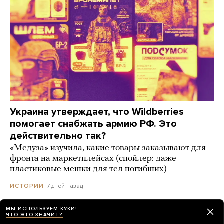
Украина утверждает, что Wildberries
помогает снабжать армию РФ. Это
действительно так?
«Медуза» изучила, какие товары заказывают для
фронта на маркетплейсах (спойлер: даже
пластиковые мешки для тел погибших)
7 дней назад
ИСТОРИИ
МЫ ИСПОЛЬЗУЕМ КУКИ!
ЧТО ЭТО ЗНАЧИТ?