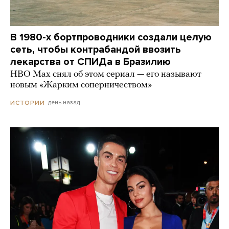
В 1980-х бортпроводники создали целую
сеть, чтобы контрабандой ввозить
лекарства от СПИДа в Бразилию
HBO Max снял об этом сериал — его называют
новым «Жарким соперничеством»
день назад
ИСТОРИИ