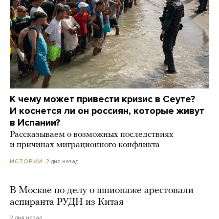
К чему может привести кризис в Сеуте?
И коснется ли он россиян, которые живут
в Испании?
Рассказываем о возможных последствиях
и причинах миграционного конфликта
2 дня назад
ИСТОРИИ
В Москве по делу о шпионаже арестовали
аспиранта РУДН из Китая
2 дня назад