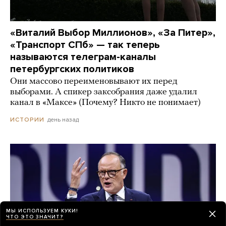
«Виталий Выбор Миллионов», «За Питер»,
«Транспорт СПб» — так теперь
называются телеграм-каналы
петербургских политиков
Они массово переименовывают их перед
выборами. А спикер заксобрания даже удалил
канал в «Максе» (Почему? Никто не понимает)
день назад
ИСТОРИИ
МЫ ИСПОЛЬЗУЕМ КУКИ!
ЧТО ЭТО ЗНАЧИТ?