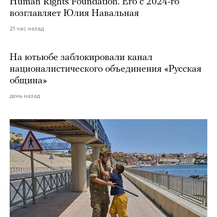
Human Rights Foundation. Его с 2024-го
возглавляет Юлия Навальная
21 час назад
На ютьюбе заблокировали канал
националистического объединения «Русская
община»
день назад