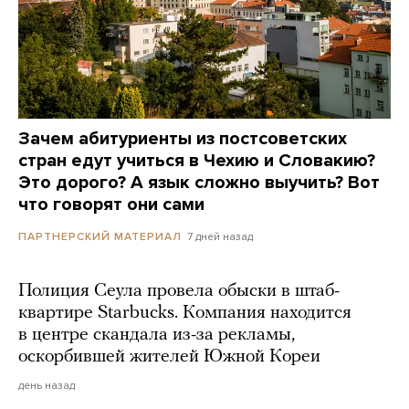
Зачем абитуриенты из постсоветских
стран едут учиться в Чехию и Словакию?
Это дорого? А язык сложно выучить? Вот
что говорят они сами
7 дней назад
ПАРТНЕРСКИЙ МАТЕРИАЛ
Полиция Сеула провела обыски в штаб-
квартире Starbucks. Компания находится
в центре скандала из-за рекламы,
оскорбившей жителей Южной Кореи
день назад