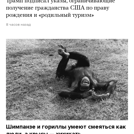
Трамп подписал указы, ограничивающие
получение гражданства США по праву
рождения и «родильный туризм»
8 часов назад
Шимпанзе и гориллы умеют смеяться как
люди, а крысы — хихикать