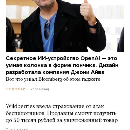
Секретное ИИ-устройство OpenAI — это
умная колонка в форме пончика. Дизайн
разработала компания Джони Айва
Вот что узнал Bloomberg об этом гаджете
3 часа назад
НОВОСТИ
Wildberries ввела страхование от атак
беспилотников. Продавцы смогут получить
до 50 тысяч рублей за уничтоженный товар
7 часов назад