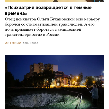
«Психиатрия возвращается в темные
времена»
Отец психиатра Ольги Бухановской всю карьеру
боролся со стигматизацией транслюдей. А его
дочь призывает бороться с «эпидемией
трансгендерности» в России
день назад
ИСТОРИИ