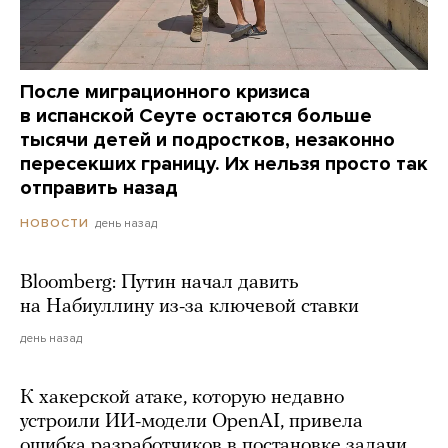
После миграционного кризиса
в испанской Сеуте остаются больше
тысячи детей и подростков, незаконно
пересекших границу. Их нельзя просто так
отправить назад
день назад
НОВОСТИ
Bloomberg: Путин начал давить
на Набиуллину из-за ключевой ставки
день назад
К хакерской атаке, которую недавно
устроили ИИ-модели OpenAI, привела
ошибка разработчиков в постановке задачи