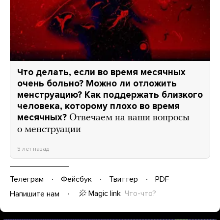
Что делать, если во время месячных
очень больно? Можно ли отложить
менструацию? Как поддержать близкого
человека, которому плохо во время
месячных?
Отвечаем на ваши вопросы
о менструации
5 лет назад
Телеграм
Фейсбук
Твиттер
PDF
Magic link
Что-что?
Напишите нам