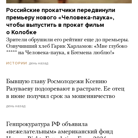
Российские прокатчики передвинули
премьеру нового «Человека-паука»,
чтобы выпустить в прокат фильм
о Колобке
Зрители обрушили его рейтинг еще до премьеры.
Озвучивший хлеб Гарик Харламов: «Мне глубоко
***** на Человека-паука, я Бэтмена люблю!»
день назад
ИСТОРИИ
Бывшую главу Росмолодежи Ксению
Разуваеву подозревают в растрате. Ее отец
в июне получил срок за мошенничество
день назад
Генпрокуратура РФ объявила
«нежелательным» американский фонд