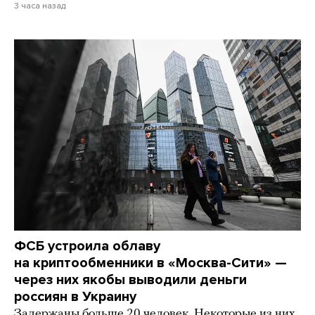
3 часа назад
ФСБ устроила облаву
на криптообменники в «Москва-Сити» —
через них якобы выводили деньги
россиян в Украину
Задержаны больше 20 человек. Некоторые из них