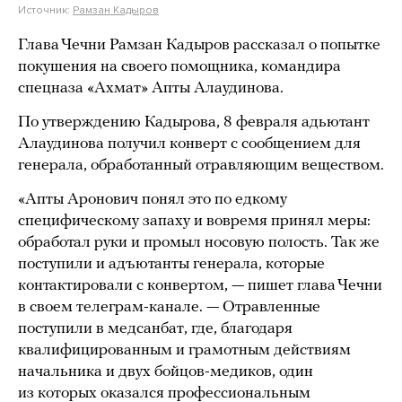
Источник:
Рамзан Кадыров
Глава Чечни Рамзан Кадыров рассказал о попытке
покушения на своего помощника, командира
спецназа «Ахмат» Апты Алаудинова.
По утверждению Кадырова, 8 февраля адьютант
Алаудинова получил конверт с сообщением для
генерала, обработанный отравляющим веществом.
«Апты Аронович понял это по едкому
специфическому запаху и вовремя принял меры:
обработал руки и промыл носовую полость. Так же
поступили и адъютанты генерала, которые
контактировали с конвертом, — пишет глава Чечни
в своем телеграм-канале. — Отравленные
поступили в медсанбат, где, благодаря
квалифицированным и грамотным действиям
начальника и двух бойцов-медиков, один
из которых оказался профессиональным