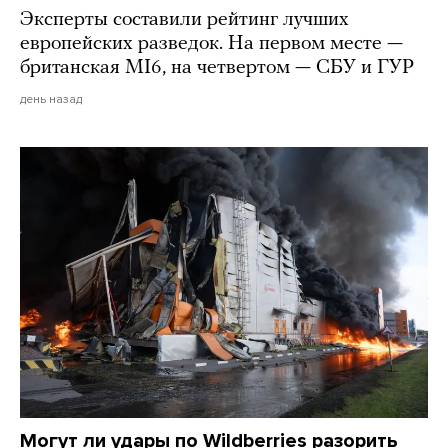
Эксперты составили рейтинг лучших
европейских разведок. На первом месте —
британская MI6, на четвертом — СБУ и ГУР
день назад
Могут ли удары по Wildberries разорить