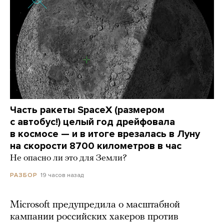
Часть ракеты SpaceX (размером
с автобус!) целый год дрейфовала
в космосе — и в итоге врезалась в Луну
на скорости 8700 километров в час
Не опасно ли это для Земли?
19 часов назад
РАЗБОР
Microsoft предупредила о масштабной
кампании российских хакеров против