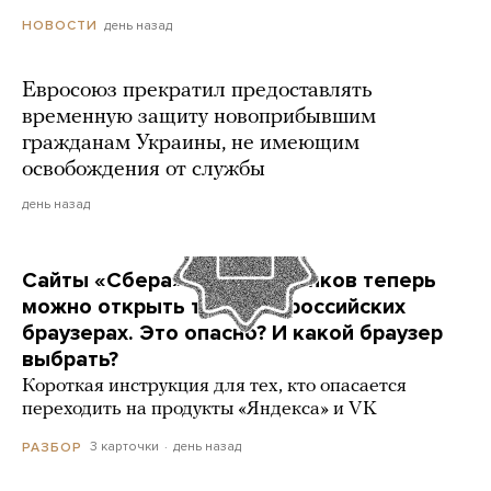
день назад
НОВОСТИ
Евросоюз прекратил предоставлять
временную защиту новоприбывшим
гражданам Украины, не имеющим
освобождения от службы
день назад
Сайты «Сбера» и других банков теперь
можно открыть только в российских
браузерах. Это опасно? И какой браузер
выбрать?
Короткая инструкция для тех, кто опасается
переходить на продукты «Яндекса» и VK
3 карточки
день назад
РАЗБОР