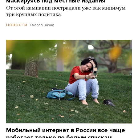
маскируясь под местные издания
От этой кампании пострадали уже как минимум
три крупных политика
7 часов назад
НОВОСТИ
Мобильный интернет в России все чаще
работает только по белым спискам