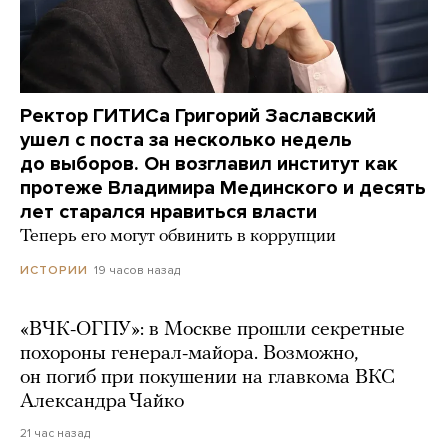
Ректор ГИТИСа Григорий Заславский
ушел с поста за несколько недель
до выборов. Он возглавил институт как
протеже Владимира Мединского и десять
лет старался нравиться власти
Теперь его могут обвинить в коррупции
19 часов назад
ИСТОРИИ
«ВЧК-ОГПУ»: в Москве прошли секретные
похороны генерал-майора. Возможно,
он погиб при покушении на главкома ВКС
Александра Чайко
21 час назад