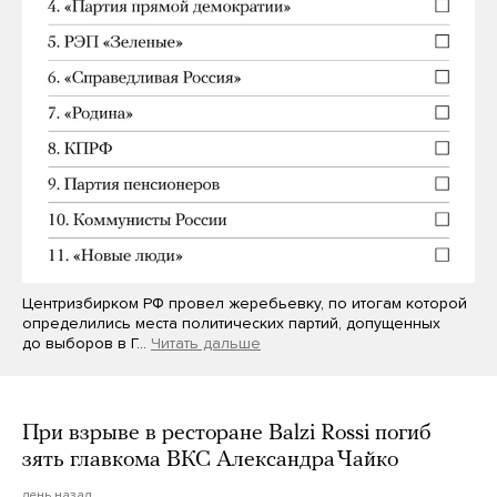
Центризбирком РФ провел жеребьевку, по итогам которой
определились места политических партий, допущенных
до выборов в Г…
Читать дальше
При взрыве в ресторане Balzi Rossi погиб
зять главкома ВКС Александра Чайко
день назад