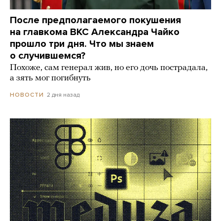
После предполагаемого покушения
на главкома ВКС Александра Чайко
прошло три дня. Что мы знаем
о случившемся?
Похоже, сам генерал жив, но его дочь пострадала,
а зять мог погибнуть
2 дня назад
НОВОСТИ