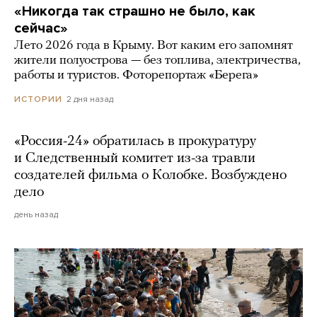
«Никогда так страшно не было, как
сейчас»
Лето 2026 года в Крыму. Вот каким его запомнят
жители полуострова — без топлива, электричества,
работы и туристов. Фоторепортаж «Берега»
2 дня назад
ИСТОРИИ
«Россия-24» обратилась в прокуратуру
и Следственный комитет из-за травли
создателей фильма о Колобке. Возбуждено
дело
день назад