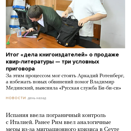
Итог «дела книгоиздателей» о продаже
квир-литературы — три условных
приговора
За этим процессом мог стоять Аркадий Ротенберг,
а избежать новых обвинений помог Владимир
Мединский, выяснила «Русская служба Би-би-си»
день назад
НОВОСТИ
Испания ввела пограничный контроль
с Италией. Ранее Рим ввел аналогичные
меры из-за миграционного кризиса в Сеуте