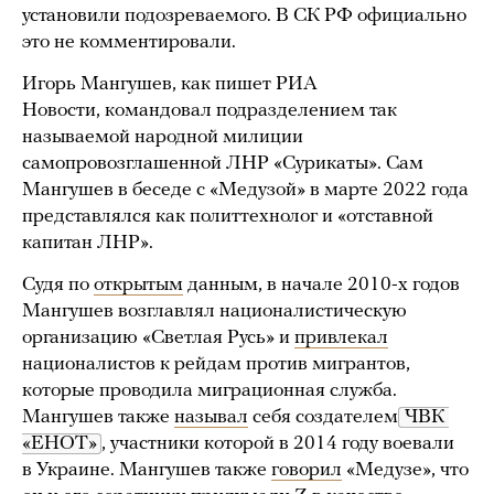
установили подозреваемого. В СК РФ официально
это не комментировали.
Игорь Мангушев, как пишет РИА
Новости, командовал подразделением так
называемой народной милиции
самопровозглашенной ЛНР «Сурикаты». Сам
Мангушев в беседе с «Медузой» в марте 2022 года
представлялся как политтехнолог и «отставной
капитан ЛНР».
Судя по
открытым
данным, в начале 2010-х годов
Мангушев возглавлял националистическую
организацию «Светлая Русь» и
привлекал
националистов к рейдам против мигрантов,
которые проводила миграционная служба.
Мангушев также
называл
себя создателем
 ЧВК 
«ЕНОТ»
, участники которой в 2014 году воевали
в Украине. Мангушев также
говорил
«Медузе», что