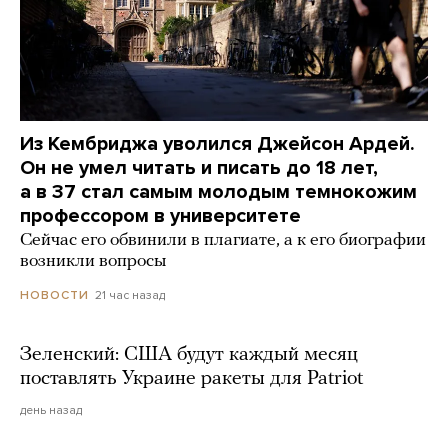
Из Кембриджа уволился Джейсон Ардей.
Он не умел читать и писать до 18 лет,
а в 37 стал самым молодым темнокожим
профессором в университете
Сейчас его обвинили в плагиате, а к его биографии
возникли вопросы
21 час назад
НОВОСТИ
Зеленский: США будут каждый месяц
поставлять Украине ракеты для Patriot
день назад