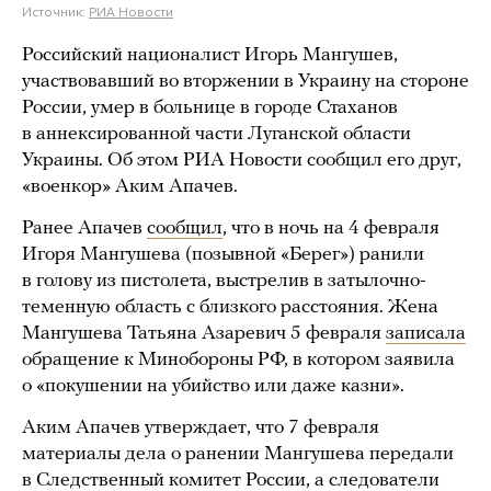
Источник:
РИА Новости
Российский националист Игорь Мангушев,
участвовавший во вторжении в Украину на стороне
России, умер в больнице в городе Стаханов
в аннексированной части Луганской области
Украины. Об этом РИА Новости сообщил его друг,
«военкор» Аким Апачев.
Ранее Апачев
сообщил
, что в ночь на 4 февраля
Игоря Мангушева (позывной «Берег») ранили
в голову из пистолета, выстрелив в затылочно-
теменную область с близкого расстояния. Жена
Мангушева Татьяна Азаревич 5 февраля
записала
обращение к Минобороны РФ, в котором заявила
о «покушении на убийство или даже казни».
Аким Апачев утверждает, что 7 февраля
материалы дела о ранении Мангушева передали
в Следственный комитет России, а следователи