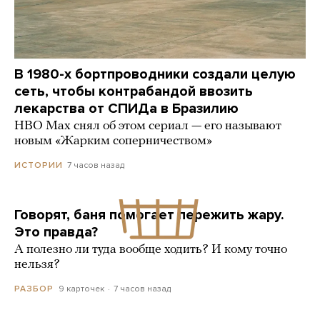
В 1980-х бортпроводники создали целую
сеть, чтобы контрабандой ввозить
лекарства от СПИДа в Бразилию
HBO Max снял об этом сериал — его называют
новым «Жарким соперничеством»
7 часов назад
ИСТОРИИ
Говорят, баня помогает пережить жару.
Это правда?
А полезно ли туда вообще ходить? И кому точно
нельзя?
9 карточек
7 часов назад
РАЗБОР