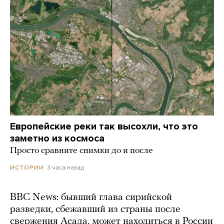
Европейские реки так высохли, что это
заметно из космоса
Просто сравните снимки до и после
3 часа назад
ИСТОРИИ
BBC News: бывший глава сирийской
разведки, сбежавший из страны после
свержения Асада, может находиться в России