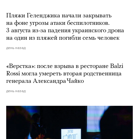
Пляжи Геленджика начали закрывать
на фоне угрозы атаки беспилотников.
3 августа из-за падения украинского дрона
на один из пляжей погибли семь человек
день назад
«Верстка»: после взрыва в ресторане Balzi
Rossi могла умереть вторая родственница
генерала Александра Чайко
день назад