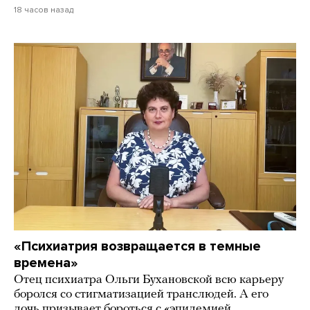
18 часов назад
«Психиатрия возвращается в темные
времена»
Отец психиатра Ольги Бухановской всю карьеру
боролся со стигматизацией транслюдей. А его
дочь призывает бороться с «эпидемией