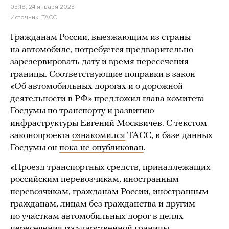
05:18, 24 января 2023
Источник:
ТАСС
Гражданам России, выезжающим из страны
на автомобиле, потребуется предварительно
зарезервировать дату и время пересечения
границы. Соответствующие поправки в закон
«Об автомобильных дорогах и о дорожной
деятельности в РФ» предложил глава комитета
Госдумы по транспорту и развитию
инфраструктуры Евгений Москвичев. С текстом
законопроекта
ознакомился
ТАСС, в базе данных
Госдумы он
пока не опубликован
.
«Проезд транспортных средств, принадлежащих
российским перевозчикам, иностранным
перевозчикам, гражданам России, иностранным
гражданам, лицам без гражданства и другим
по участкам автомобильных дорог в целях
пересечения государственной границы