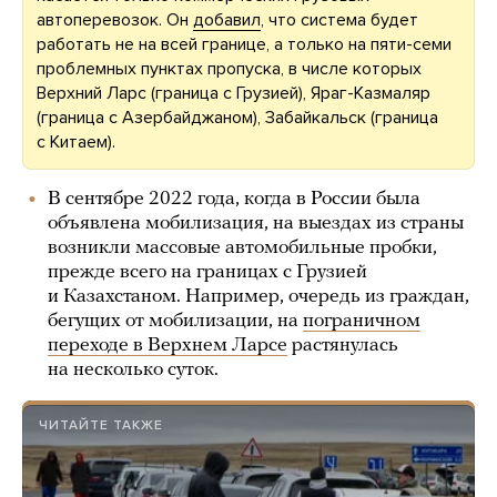
автоперевозок. Он
добавил
, что система будет
работать не на всей границе, а только на пяти-семи
проблемных пунктах пропуска, в числе которых
Верхний Ларс (граница с Грузией), Яраг-Казмаляр
(граница с Азербайджаном), Забайкальск (граница
с Китаем).
В сентябре 2022 года, когда в России была
объявлена мобилизация, на выездах из страны
возникли массовые автомобильные пробки,
прежде всего на границах с Грузией
и Казахстаном. Например, очередь из граждан,
бегущих от мобилизации, на
пограничном
переходе в Верхнем Ларсе
растянулась
на несколько суток.
ЧИТАЙТЕ ТАКЖЕ