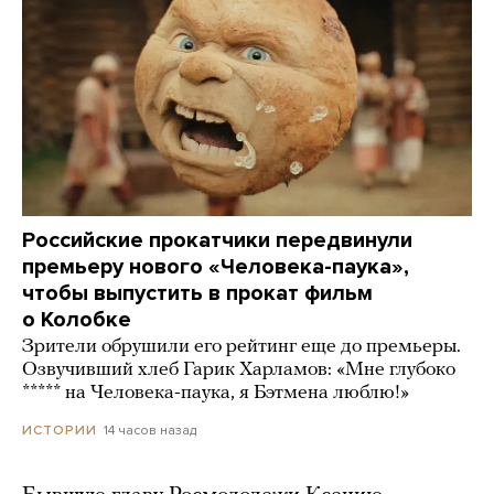
Российские прокатчики передвинули
премьеру нового «Человека-паука»,
чтобы выпустить в прокат фильм
о Колобке
Зрители обрушили его рейтинг еще до премьеры.
Озвучивший хлеб Гарик Харламов: «Мне глубоко
***** на Человека-паука, я Бэтмена люблю!»
14 часов назад
ИСТОРИИ