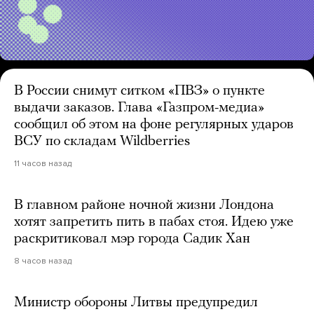
В России снимут ситком «ПВЗ» о пункте
выдачи заказов. Глава «Газпром-медиа»
сообщил об этом на фоне регулярных ударов
ВСУ по складам Wildberries
11 часов назад
В главном районе ночной жизни Лондона
хотят запретить пить в пабах стоя. Идею уже
раскритиковал мэр города Садик Хан
8 часов назад
Министр обороны Литвы предупредил