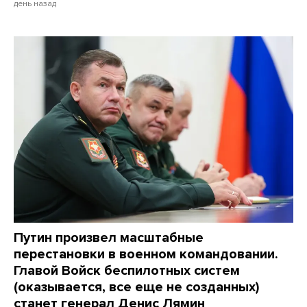
день назад
Путин произвел масштабные
перестановки в военном командовании.
Главой Войск беспилотных систем
(оказывается, все еще не созданных)
станет генерал Денис Лямин