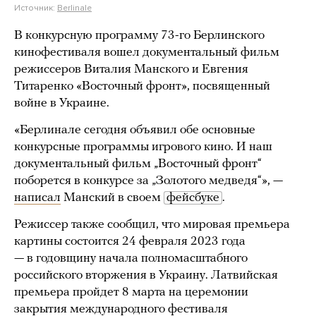
Источник:
Berlinale
В конкурсную программу 73-го Берлинского
кинофестиваля вошел документальный фильм
режиссеров Виталия Манского и Евгения
Титаренко «Восточный фронт», посвященный
войне в Украине.
«Берлинале сегодня объявил обе основные
конкурсные программы игрового кино. И наш
документальный фильм „Восточный фронт“
поборется в конкурсе за „Золотого медведя“», —
написал
Манский в своем
фейсбуке
.
Режиссер также сообщил, что мировая премьера
картины состоится 24 февраля 2023 года
— в годовщину начала полномасштабного
российского вторжения в Украину. Латвийская
премьера пройдет 8 марта на церемонии
закрытия международного фестиваля