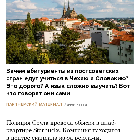
Зачем абитуриенты из постсоветских
стран едут учиться в Чехию и Словакию?
Это дорого? А язык сложно выучить? Вот
что говорят они сами
7 дней назад
ПАРТНЕРСКИЙ МАТЕРИАЛ
Полиция Сеула провела обыски в штаб-
квартире Starbucks. Компания находится
в центре скандала из-за рекламы,