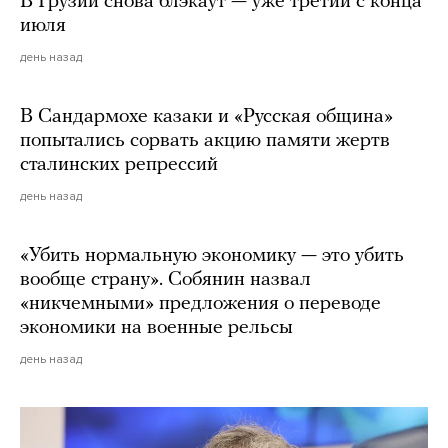
В Грузии снова блэкаут — уже третий с конца
июля
день назад
В Сандармохе казаки и «Русская община»
попытались сорвать акцию памяти жертв
сталинских репрессий
день назад
«Убить нормальную экономику — это убить
вообще страну». Собянин назвал
«никчемными» предложения о переводе
экономики на военные рельсы
день назад