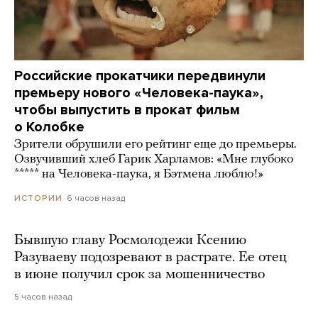
Российские прокатчики передвинули
премьеру нового «Человека-паука»,
чтобы выпустить в прокат фильм
о Колобке
Зрители обрушили его рейтинг еще до премьеры.
Озвучивший хлеб Гарик Харламов: «Мне глубоко
***** на Человека-паука, я Бэтмена люблю!»
6 часов назад
ИСТОРИИ
Бывшую главу Росмолодежи Ксению
Разуваеву подозревают в растрате. Ее отец
в июне получил срок за мошенничество
5 часов назад