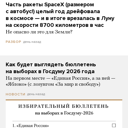
Часть ракеты SpaceX (размером
с автобус!) целый год дрейфовала
в космосе — и в итоге врезалась в Луну
на скорости 8700 километров в час
Не опасно ли это для Земли?
день назад
РАЗБОР
Как будет выглядеть бюллетень
на выборах в Госдуму 2026 года
На первом месте — «Единая Россия», а за ней —
«Яблоко» (с лозунгом «За мир и свободу»)
день назад
НОВОСТИ