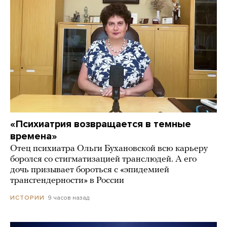
«Психиатрия возвращается в темные
времена»
Отец психиатра Ольги Бухановской всю карьеру
боролся со стигматизацией транслюдей. А его
дочь призывает бороться с «эпидемией
трансгендерности» в России
9 часов назад
ИСТОРИИ