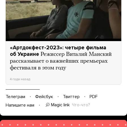
«Артдокфест-2023»: четыре фильма
об Украине
Режиссер Виталий Манский
рассказывает о важнейших премьерах
фестиваля в этом году
4 года назад
Телеграм
Фейсбук
Твиттер
PDF
Magic link
Что-что?
Напишите нам