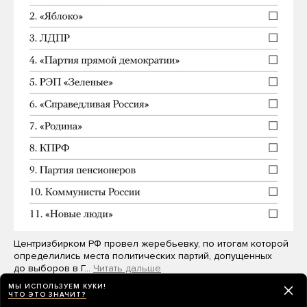
Центризбирком РФ провел жеребьевку, по итогам которой
определились места политических партий, допущенных
до выборов в Г…
Читать дальше
МЫ ИСПОЛЬЗУЕМ КУКИ!
ЧТО ЭТО ЗНАЧИТ?