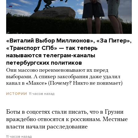
«Виталий Выбор Миллионов», «За Питер»,
«Транспорт СПб» — так теперь
называются телеграм-каналы
петербургских политиков
Они массово переименовывают их перед
выборами. А спикер заксобрания даже удалил
канал в «Максе» (Почему? Никто не понимает)
11 часов назад
ИСТОРИИ
Боты в соцсетях стали писать, что в Грузии
враждебно относятся к россиянам. Местные
власти начали расследование
11 часов назад