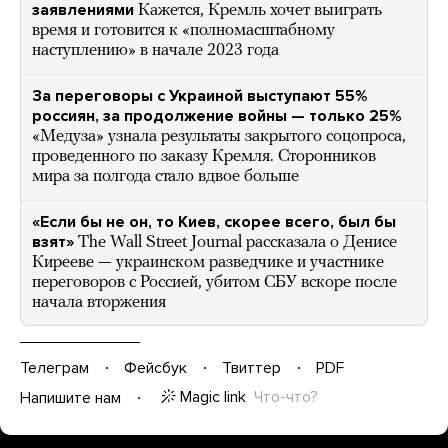
заявлениями
Кажется, Кремль хочет выиграть
время и готовится к «полномасштабному
наступлению» в начале 2023 года
За переговоры с Украиной выступают 55%
россиян, за продолжение войны — только 25%
«Медуза» узнала результаты закрытого соцопроса,
проведенного по заказу Кремля. Сторонников
мира за полгода стало вдвое больше
«Если бы не он, то Киев, скорее всего, был бы
взят»
The Wall Street Journal рассказала о Денисе
Кирееве — украинском разведчике и участнике
переговоров с Россией, убитом СБУ вскоре после
начала вторжения
Телеграм
Фейсбук
Твиттер
PDF
Magic link
Что-что?
Напишите нам