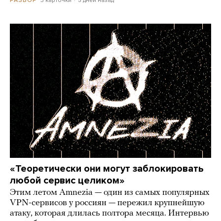
3 карточки
5 дней назад
РАЗБОР
«Теоретически они могут заблокировать
любой сервис целиком»
Этим летом Amnezia — один из самых популярных
VPN-сервисов у россиян — пережил крупнейшую
атаку, которая длилась полтора месяца. Интервью