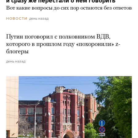
и сразу же перестали о нем говорить
Вот какие вопросы до сих пор остаются без ответов
день назад
НОВОСТИ
Путин поговорил с полковником ВДВ,
которого в прошлом году «похоронили» z-
блогеры
день назад