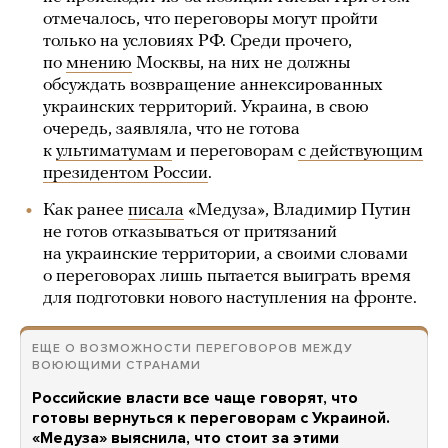
отмечалось, что переговоры могут пройти
только на условиях РФ. Среди прочего,
по
мнению
Москвы, на них не должны
обсуждать возвращение аннексированных
украинских территорий. Украина, в свою
очередь, заявляла, что не готова
к
ультиматумам
и переговорам
с действующим
президентом России
.
Как ранее
писала
«Медуза», Владимир Путин
не готов отказываться от притязаний
на украинские территории, а своими словами
о переговорах лишь пытается выиграть время
для подготовки нового наступления на фронте.
ЕЩЕ О ВОЗМОЖНОСТИ ПЕРЕГОВОРОВ МЕЖДУ
ВОЮЮЩИМИ СТРАНАМИ
Российские власти все чаще говорят, что
готовы вернуться к переговорам с Украиной.
«Медуза» выяснила, что стоит за этими