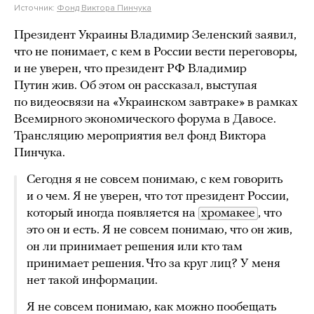
Источник:
Фонд Виктора Пинчука
Президент Украины Владимир Зеленский заявил,
что не понимает, с кем в России вести переговоры,
и не уверен, что президент РФ Владимир
Путин жив. Об этом он рассказал, выступая
по видеосвязи на «Украинском завтраке» в рамках
Всемирного экономического форума в Давосе.
Трансляцию мероприятия вел фонд Виктора
Пинчука.
Сегодня я не совсем понимаю, с кем говорить
и о чем. Я не уверен, что тот президент России,
который иногда появляется на
хромакее
, что
это он и есть. Я не совсем понимаю, что он жив,
он ли принимает решения или кто там
принимает решения. Что за круг лиц? У меня
нет такой информации.
Я не совсем понимаю, как можно пообещать