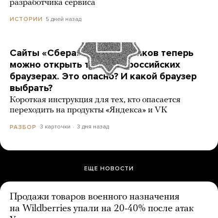
разработчика сервиса
5 дней назад
ИСТОРИИ
Сайты «Сбера» и других банков теперь
можно открыть только в российских
браузерах. Это опасно? И какой браузер
выбрать?
Короткая инструкция для тех, кто опасается
переходить на продукты «Яндекса» и VK
3 карточки
3 дня назад
РАЗБОР
ЕЩЕ НОВОСТИ
Продажи товаров военного назначения
на Wildberries упали на 20-40% после атак