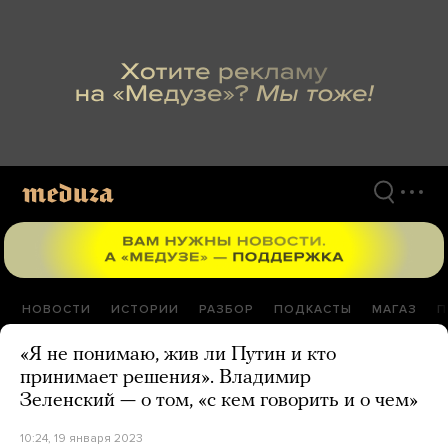
Перейти
к
материалам
НОВОСТИ
ИСТОРИИ
РАЗБОР
ПОДКАСТЫ
МАГАЗ
П
«Я не понимаю, жив ли Путин и кто
принимает решения». Владимир
Зеленский — о том, «с кем говорить и о чем»
10:24, 19 января 2023