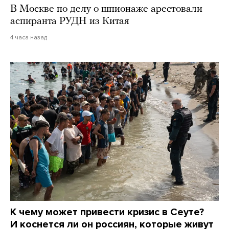
В Москве по делу о шпионаже арестовали
аспиранта РУДН из Китая
4 часа назад
К чему может привести кризис в Сеуте?
И коснется ли он россиян, которые живут