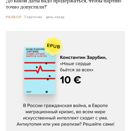
До какой даты надо продержаться, чтобы партию
точно допустили?
7 карточек
день назад
РАЗБОР
Константин Зарубин, «Наше сердце
бьётся за всех»