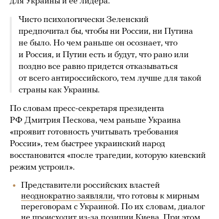
для Украины и ее лидера.
Чисто психологически Зеленский
предпочитал бы, чтобы ни России, ни Путина
не было. Но чем раньше он осознает, что
и Россия, и Путин есть и будут, что рано или
поздно все равно придется отказываться
от всего антироссийского, тем лучше для такой
страны как Украины.
По словам пресс-секретаря президента
РФ Дмитрия Пескова, чем раньше Украина
«проявит готовность учитывать требования
России», тем быстрее украинский народ
восстановится «после трагедии, которую киевский
режим устроил».
Представители российских властей
неоднократно
заявляли
, что готовы к мирным
переговорам с Украиной. По их словам, диалог
не происходит из-за позиции Киева. При этом