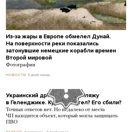
Из-за жары в Европе обмелел Дунай.
На поверхности реки показались
затонувшие немецкие корабли времен
Второй мировой
Фотографии
5 дней назад
НОВОСТИ
Украинский дрон попал по пляжу
в Геленджике. Куда он летел? Его сбили?
Точных ответов нет. Но недалеко от места
ЧП находится объект, который могла защищать
ПВО