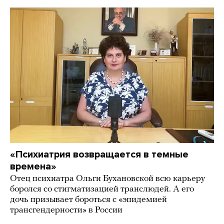
«Психиатрия возвращается в темные
времена»
Отец психиатра Ольги Бухановской всю карьеру
боролся со стигматизацией транслюдей. А его
дочь призывает бороться с «эпидемией
трансгендерности» в России