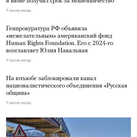
в июне получил срок за мошенничество
7 часов назад
Генпрокуратура РФ объявила
«нежелательным» американский фонд
Human Rights Foundation. Его с 2024-го
возглавляет Юлия Навальная
7 часов назад
На ютьюбе заблокировали канал
националистического объединения «Русская
община»
7 часов назад