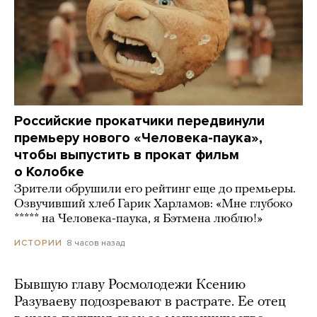
Российские прокатчики передвинули
премьеру нового «Человека-паука»,
чтобы выпустить в прокат фильм
о Колобке
Зрители обрушили его рейтинг еще до премьеры.
Озвучивший хлеб Гарик Харламов: «Мне глубоко
***** на Человека-паука, я Бэтмена люблю!»
8 часов назад
ИСТОРИИ
Бывшую главу Росмолодежи Ксению
Разуваеву подозревают в растрате. Ее отец