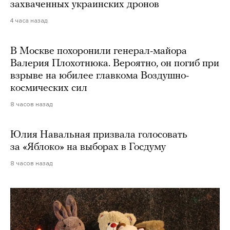
захваченных украинских дронов
4 часа назад
В Москве похоронили генерал-майора
Валерия Плохотнюка. Вероятно, он погиб при
взрыве на юбилее главкома Воздушно-
космических сил
8 часов назад
Юлия Навальная призвала голосовать
за «Яблоко» на выборах в Госдуму
8 часов назад