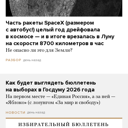
Часть ракеты SpaceX (размером
с автобус!) целый год дрейфовала
в космосе — и в итоге врезалась в Луну
на скорости 8700 километров в час
Не опасно ли это для Земли?
день назад
РАЗБОР
Как будет выглядеть бюллетень
на выборах в Госдуму 2026 года
На первом месте — «Единая Россия», а за ней —
«Яблоко» (с лозунгом «За мир и свободу»)
день назад
НОВОСТИ