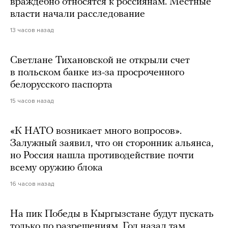
враждебно относятся к россиянам. Местные
власти начали расследование
13 часов назад
Светлане Тихановской не открыли счет
в польском банке из-за просроченного
белорусского паспорта
15 часов назад
«К НАТО возникает много вопросов».
Залужный заявил, что он сторонник альянса,
но Россия нашла противодействие почти
всему оружию блока
16 часов назад
На пик Победы в Кыргызстане будут пускать
только по разрешениям. Год назад там