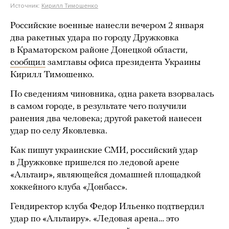
Источник:
Кирилл Тимошенко
Российские военные нанесли вечером 2 января
два ракетных удара по городу Дружковка
в Краматорском районе Донецкой области,
сообщил
замглавы офиса президента Украины
Кирилл Тимошенко.
По сведениям чиновника, одна ракета взорвалась
в самом городе, в результате чего получили
ранения два человека; другой ракетой нанесен
удар по селу Яковлевка.
Как пишут украинские СМИ, российский удар
в Дружковке пришелся по ледовой арене
«Альтаир», являющейся домашней площадкой
хоккейного клуба «Донбасс».
Гендиректор клуба Федор Ильенко подтвердил
удар по «Альтаиру». «Ледовая арена… это