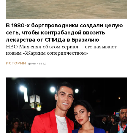
В 1980-х бортпроводники создали целую
сеть, чтобы контрабандой ввозить
лекарства от СПИДа в Бразилию
HBO Max снял об этом сериал — его называют
новым «Жарким соперничеством»
день назад
ИСТОРИИ