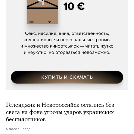
Сергей Кузнецов, «Мясорубка
Мосса»
Геленджик и Новороссийск остались без
света на фоне угрозы ударов украинских
беспилотников
5 часов назад