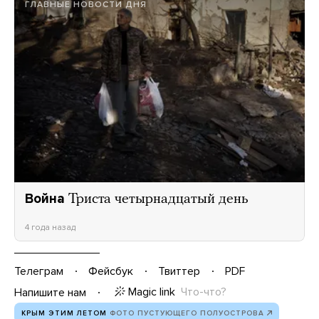
ГЛАВНЫЕ НОВОСТИ ДНЯ
Война
Триста четырнадцатый день
4 года назад
Телеграм
Фейсбук
Твиттер
PDF
Magic link
Что-что?
Напишите нам
КРЫМ ЭТИМ ЛЕТОМ
ФОТО ПУСТУЮЩЕГО ПОЛУОСТРОВА