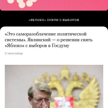
«ЯБЛОКО» СНЯЛИ С ВЫБОРОВ
«Это саморазоблачение политической
системы». Явлинский — о решении снять
«Яблоко» с выборов в Госдуму
2 часа назад