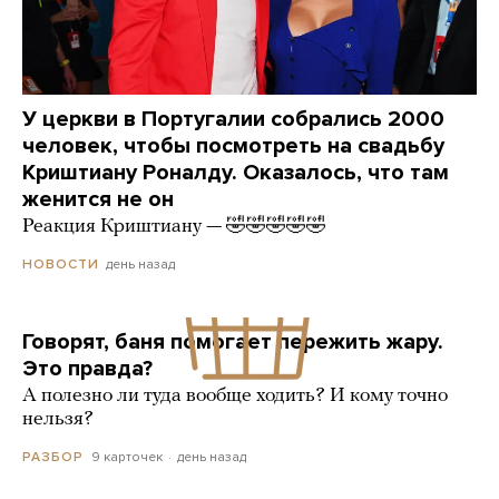
У церкви в Португалии собрались 2000
человек, чтобы посмотреть на свадьбу
Криштиану Роналду. Оказалось, что там
женится не он
Реакция Криштиану — 🤣🤣🤣🤣🤣
день назад
НОВОСТИ
Говорят, баня помогает пережить жару.
Это правда?
А полезно ли туда вообще ходить? И кому точно
нельзя?
9 карточек
день назад
РАЗБОР