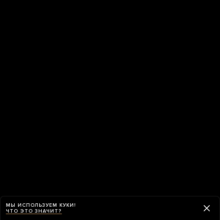
МЫ ИСПОЛЬЗУЕМ КУКИ!
ЧТО ЭТО ЗНАЧИТ?