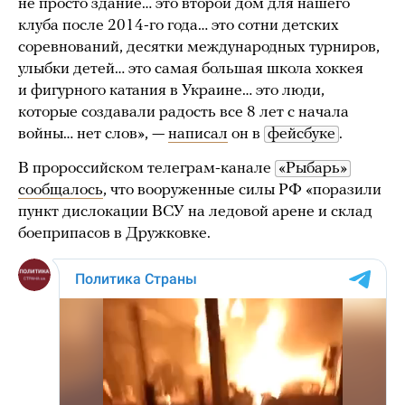
не просто здание… это второй дом для нашего
клуба после 2014-го года… это сотни детских
соревнований, десятки международных турниров,
улыбки детей… это самая большая школа хоккея
и фигурного катания в Украине… это люди,
которые создавали радость все 8 лет с начала
войны… нет слов», —
написал
он в
фейсбуке
.
В пророссийском телеграм-канале
«Рыбарь»
сообщалось
, что вооруженные силы РФ «поразили
пункт дислокации ВСУ на ледовой арене и склад
боеприпасов в Дружковке.