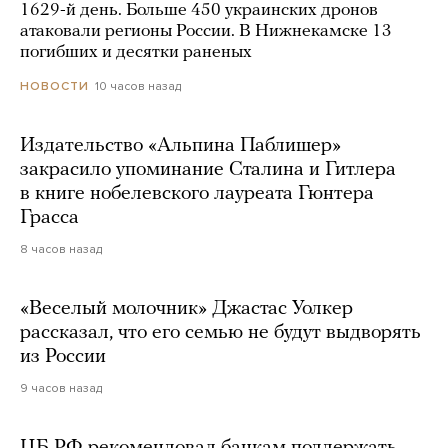
1629-й день. Больше 450 украинских дронов
атаковали регионы России. В Нижнекамске 13
погибших и десятки раненых
10 часов назад
НОВОСТИ
Издательство «Альпина Паблишер»
закрасило упоминание Сталина и Гитлера
в книге нобелевского лауреата Гюнтера
Грасса
8 часов назад
«Веселый молочник» Джастас Уолкер
рассказал, что его семью не будут выдворять
из России
9 часов назад
ЦБ РФ рекомендовал банкам поддержать