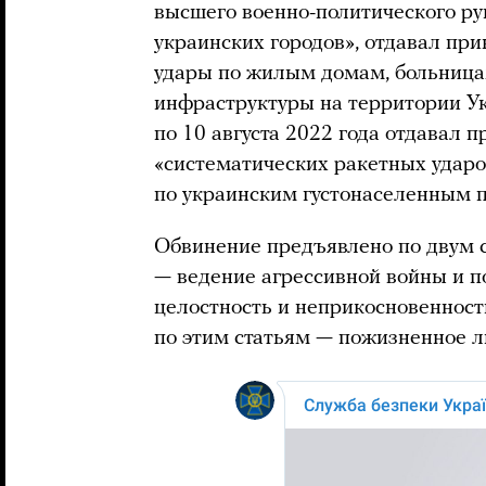
высшего военно-политического ру
украинских городов», отдавал пр
удары по жилым домам, больница
инфраструктуры на территории Ук
по 10 августа 2022 года отдавал 
«систематических ракетных ударо
по украинским густонаселенным п
Обвинение предъявлено по двум с
— ведение агрессивной войны и п
целостность и неприкосновеннос
по этим статьям — пожизненное л