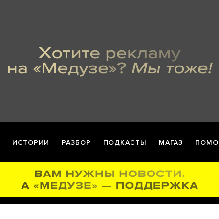
ИСТОРИИ
РАЗБОР
ПОДКАСТЫ
МАГАЗ
ПОМО