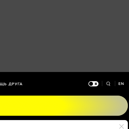
EN
ЩЬ ДРУГА