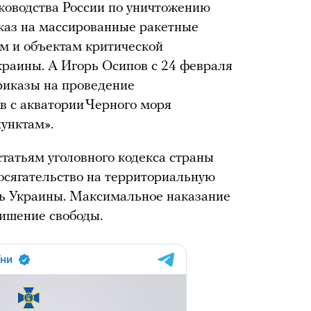
ководства России по уничтожению
иказ на массированные ракетные
м и объектам критической
раины. А Игорь Осипов с 24 февраля
приказы на проведение
в с акватории Черного моря
унктам».
татьям уголовного кодекса страны
осягательство на территориальную
ть Украины. Максимальное наказание
ишение свободы.