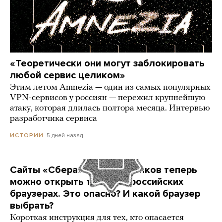
«Теоретически они могут заблокировать
любой сервис целиком»
Этим летом Amnezia — один из самых популярных
VPN-сервисов у россиян — пережил крупнейшую
атаку, которая длилась полтора месяца. Интервью
разработчика сервиса
5 дней назад
ИСТОРИИ
Сайты «Сбера» и других банков теперь
можно открыть только в российских
браузерах. Это опасно? И какой браузер
выбрать?
Короткая инструкция для тех, кто опасается