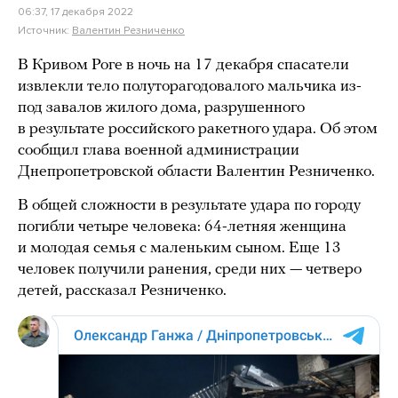
06:37, 17 декабря 2022
Источник:
Валентин Резниченко
В Кривом Роге в ночь на 17 декабря спасатели
извлекли тело полуторагодовалого мальчика из-
под завалов жилого дома, разрушенного
в результате российского ракетного удара. Об этом
сообщил глава военной администрации
Днепропетровской области Валентин Резниченко.
В общей сложности в результате удара по городу
погибли четыре человека: 64-летняя женщина
и молодая семья с маленьким сыном. Еще 13
человек получили ранения, среди них — четверо
детей, рассказал Резниченко.