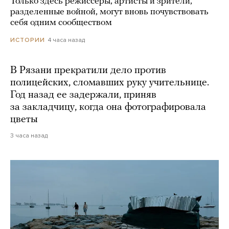
Только здесь режиссеры, артисты и зрители,
разделенные войной, могут вновь почувствовать
себя одним сообществом
4 часа назад
ИСТОРИИ
В Рязани прекратили дело против
полицейских, сломавших руку учительнице.
Год назад ее задержали, приняв
за закладчицу, когда она фотографировала
цветы
3 часа назад