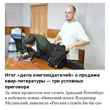
Итог «дела книгоиздателей» о продаже
квир-литературы — три условных
приговора
За этим процессом мог стоять Аркадий Ротенберг,
а избежать новых обвинений помог Владимир
Мединский, выяснила «Русская служба Би-би-си»