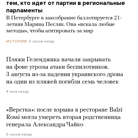
тем, кто идет от партии в региональные
парламенты
В Петербурге в заксобрание баллотируется 21-
летняя Марина Песляк. Она «искала любые
методы», чтобы агитировать за мир
5 часов назад
ИСТОРИИ
Пляжи Геленджика начали закрывать
на фоне угрозы атаки беспилотников.
3 августа из-за падения украинского дрона
на один из пляжей погибли семь человек
4 часа назад
«Верстка»: после взрыва в ресторане Balzi
Rossi могла умереть вторая родственница
генерала Александра Чайко
6 часов назад