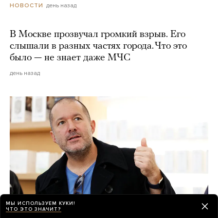
день назад
НОВОСТИ
В Москве прозвучал громкий взрыв. Его
слышали в разных частях города. Что это
было — не знает даже МЧС
день назад
МЫ ИСПОЛЬЗУЕМ КУКИ!
ЧТО ЭТО ЗНАЧИТ?