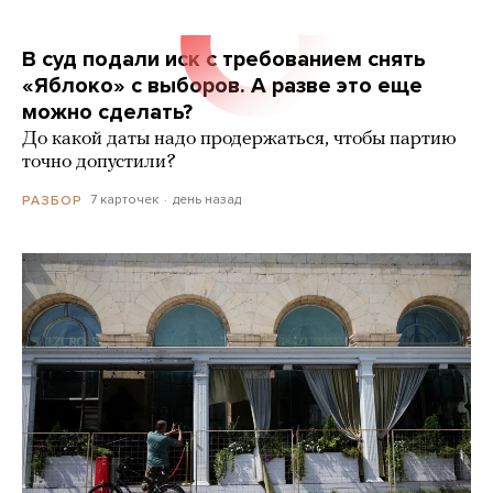
В суд подали иск с требованием снять
«Яблоко» с выборов. А разве это еще
можно сделать?
До какой даты надо продержаться, чтобы партию
точно допустили?
7 карточек
день назад
РАЗБОР