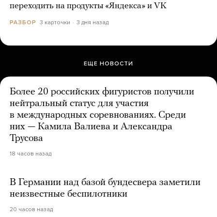
переходить на продукты «Яндекса» и VK
3 карточки
3 дня назад
РАЗБОР
ЕЩЕ НОВОСТИ
Более 20 российских фигуристов получили
нейтральный статус для участия
в международных соревнованиях. Среди
них — Камила Валиева и Александра
Трусова
18 часов назад
В Германии над базой бундесвера заметили
неизвестные беспилотники
20 часов назад