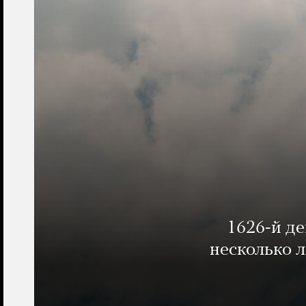
1626-й д
несколько 