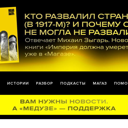
ИСТОРИИ
РАЗБОР
ПОДКАСТЫ
МАГАЗ
ПОМО