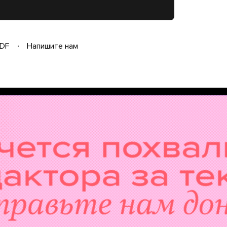
DF
Напишите нам