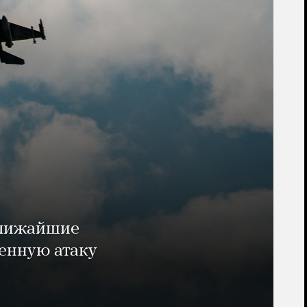
ближайшие
енную атаку