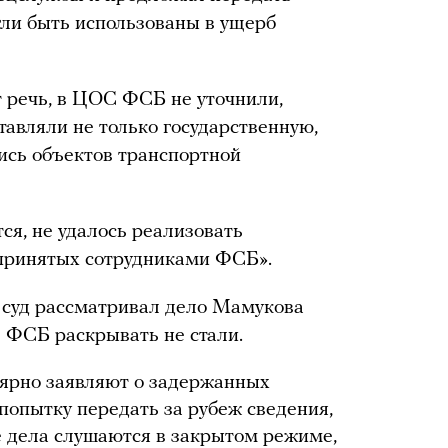
гли быть использованы в ущерб
 речь, в ЦОС ФСБ не уточнили,
ставляли не только государственную,
лись объектов транспортной
ся, не удалось реализовать
 принятых сотрудниками ФСБ».
й суд рассматривал дело Мамукова
С ФСБ раскрывать не стали.
лярно заявляют о задержанных
попытку передать за рубеж сведения,
е дела слушаются в закрытом режиме,