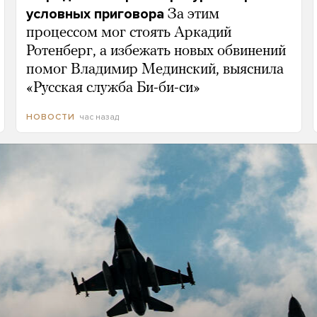
условных приговора
За этим
процессом мог стоять Аркадий
Ротенберг, а избежать новых обвинений
помог Владимир Мединский, выяснила
«Русская служба Би-би-си»
час назад
НОВОСТИ