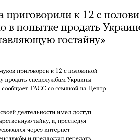
 приговорили к 12 с полов
ю в попытке продать Украин
тавляющую гостайну»
уков приговорен к 12 с половиной
ку продать спецслужбам Украины
е, сообщает ТАСС со ссылкой на Центр
 своей деятельности имел доступ
рственную тайну, и, преследуя
связался через интернет
пецслужбы и предложил передать