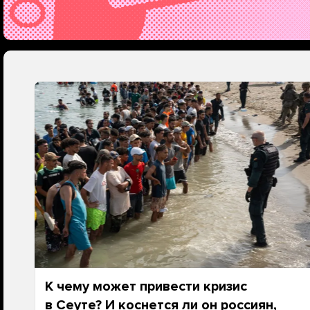
К чему может привести кризис
в Сеуте? И коснется ли он россиян,