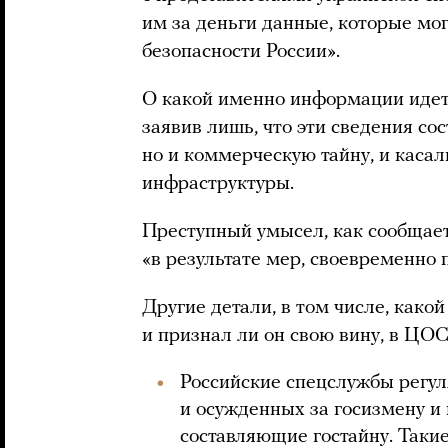
им за деньги данные, которые мо
безопасности России».
О какой именно информации идет
заявив лишь, что эти сведения со
но и коммерческую тайну, и каса
инфраструктуры.
Преступный умысел, как сообщает
«в результате мер, своевременно
Другие детали, в том числе, како
и признал ли он свою вину, в ЦО
Российские спецслужбы регу
и осужденных за госизмену и 
составляющие гостайну. Таки