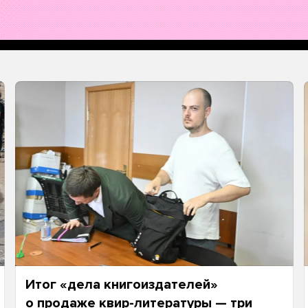
Итог «дела книгоиздателей»
о продаже квир-литературы — три