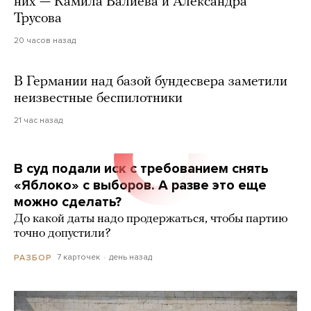
них — Камила Валиева и Александра
Трусова
20 часов назад
В Германии над базой бундесвера заметили
неизвестные беспилотники
21 час назад
В суд подали иск с требованием снять
«Яблоко» с выборов. А разве это еще
можно сделать?
До какой даты надо продержаться, чтобы партию
точно допустили?
7 карточек
день назад
РАЗБОР