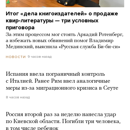
Итог «дела книгоиздателей» о продаже
квир-литературы — три условных
приговора
За этим процессом мог стоять Аркадий Ротенберг,
а избежать новых обвинений помог Владимир
Мединский, выяснила «Русская служба Би-би-си»
9 часов назад
НОВОСТИ
Испания ввела пограничный контроль
с Италией. Ранее Рим ввел аналогичные
меры из-за миграционного кризиса в Сеуте
8 часов назад
Россия второй раз за неделю нанесла удар
по Киевской области. Погибли три человека,
в том числе ребенок