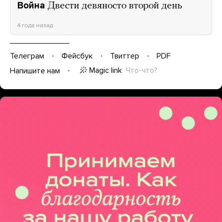
Война
Двести девяносто второй день
4 года назад
Телеграм
Фейсбук
Твиттер
PDF
Magic link
Что-что?
Напишите нам