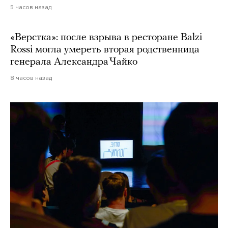
5 часов назад
«Верстка»: после взрыва в ресторане Balzi
Rossi могла умереть вторая родственница
генерала Александра Чайко
8 часов назад