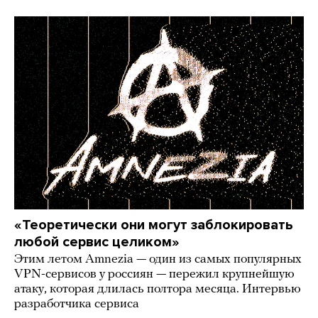
«Теоретически они могут заблокировать
любой сервис целиком»
Этим летом Amnezia — один из самых популярных
VPN-сервисов у россиян — пережил крупнейшую
атаку, которая длилась полтора месяца. Интервью
разработчика сервиса