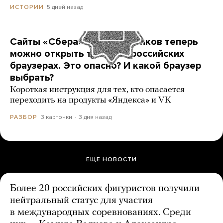
5 дней назад
ИСТОРИИ
Сайты «Сбера» и других банков теперь
можно открыть только в российских
браузерах. Это опасно? И какой браузер
выбрать?
Короткая инструкция для тех, кто опасается
переходить на продукты «Яндекса» и VK
3 карточки
3 дня назад
РАЗБОР
ЕЩЕ НОВОСТИ
Более 20 российских фигуристов получили
нейтральный статус для участия
в международных соревнованиях. Среди