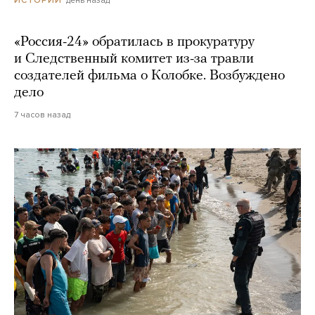
день назад
ИСТОРИИ
«Россия-24» обратилась в прокуратуру
и Следственный комитет из-за травли
создателей фильма о Колобке. Возбуждено
дело
7 часов назад