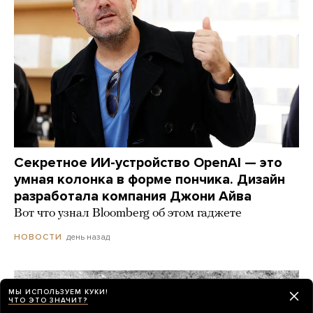
Секретное ИИ-устройство OpenAI — это
умная колонка в форме пончика. Дизайн
разработала компания Джони Айва
Вот что узнал Bloomberg об этом гаджете
день назад
НОВОСТИ
МЫ ИСПОЛЬЗУЕМ КУКИ!
ЧТО ЭТО ЗНАЧИТ?