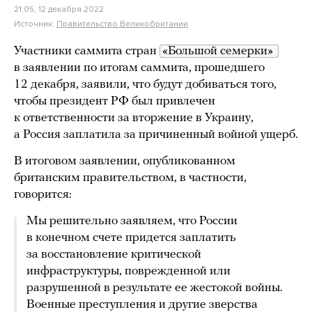
21:05, 12 декабря 2022
Источник:
Правительство Великобритании
Участники саммита стран
«Большой семерки» 
в заявлении по итогам саммита, прошедшего
12 декабря, заявили, что будут добиваться того,
чтобы президент РФ был привлечен
к ответственности за вторжение в Украину,
а Россия заплатила за причиненный войной ущерб.
В итоговом заявлении, опубликованном
британским правительством, в частности,
говорится:
Мы решительно заявляем, что России
в конечном счете придется заплатить
за восстановление критической
инфраструктуры, поврежденной или
разрушенной в результате ее жестокой войны.
Военные преступления и другие зверства