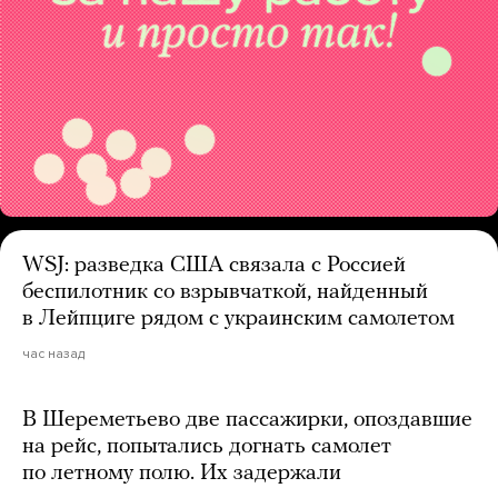
WSJ: разведка США связала с Россией
беспилотник со взрывчаткой, найденный
в Лейпциге рядом с украинским самолетом
час назад
В Шереметьево две пассажирки, опоздавшие
на рейс, попытались догнать самолет
по летному полю. Их задержали