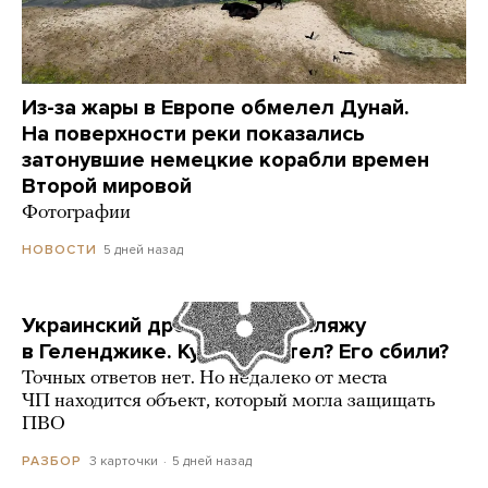
Из-за жары в Европе обмелел Дунай.
На поверхности реки показались
затонувшие немецкие корабли времен
Второй мировой
Фотографии
5 дней назад
НОВОСТИ
Украинский дрон попал по пляжу
в Геленджике. Куда он летел? Его сбили?
Точных ответов нет. Но недалеко от места
ЧП находится объект, который могла защищать
ПВО
3 карточки
5 дней назад
РАЗБОР