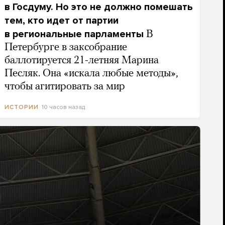
в Госдуму. Но это не должно помешать
тем, кто идет от партии
в региональные парламенты
В
Петербурге в заксобрание
баллотируется 21-летняя Марина
Песляк. Она «искала любые методы»,
чтобы агитировать за мир
10 часов назад
ИСТОРИИ