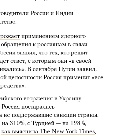
ководители России и Индии
тство.
грожает
применением ядерного
 обращения к россиянам в связи
оссии заявил, что тех, кто решит
ет ответ, с которым они «в своей
ивались». В сентябре Путин заявил,
ной целостности Россия применит «все
редства».
ийского вторжения в Украину
 Россия постаралась
а не поддержавшие санкции страны.
 на 310%, с Турцией — на 198%,
,
как выяснила The New York Times
,