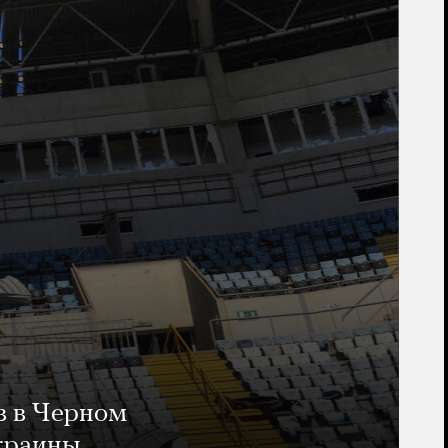
в в Черном
Украины