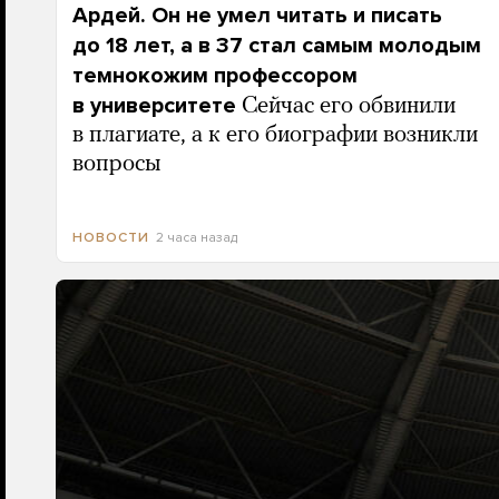
Ардей. Он не умел читать и писать
до 18 лет, а в 37 стал самым молодым
темнокожим профессором
в университете
Сейчас его обвинили
в плагиате, а к его биографии возникли
вопросы
2 часа назад
НОВОСТИ