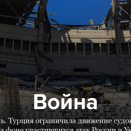
Война
нь. Турция ограничила движение судо
а фоне участившихся атак России и 