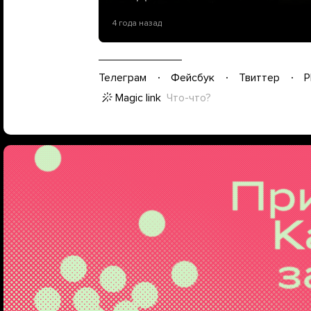
4 года назад
Телеграм
Фейсбук
Твиттер
P
Magic link
Что-что?