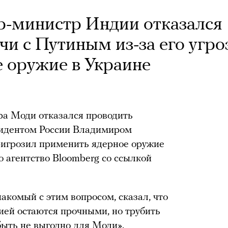
р-министр Индии отказался
чи с Путиным из-за его угро
 оружие в Украине
а Моди отказался проводить
зидентом России Владимиром
ригрозил применить ядерное оружие
о агентство Bloomberg со ссылкой
акомый с этим вопросом, сказал, что
ей остаются прочными, но трубить
быть не выгодно для Моди».