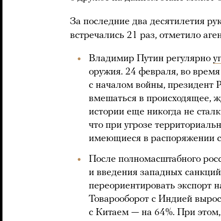
За последние два десятилетия ру
встречались 21 раз, отметило аген
Владимир Путин регулярно
у
оружия. 24 февраля, во время
с началом войны, президент Р
вмешаться в происходящее, жд
истории еще никогда не сталк
что при угрозе территориаль
имеющиеся в распоряжении с
После полномасштабного росс
и введения западных санкций
переориентировать экспорт н
Товарооборот с Индией вырос
с Китаем — на 64%. При этом