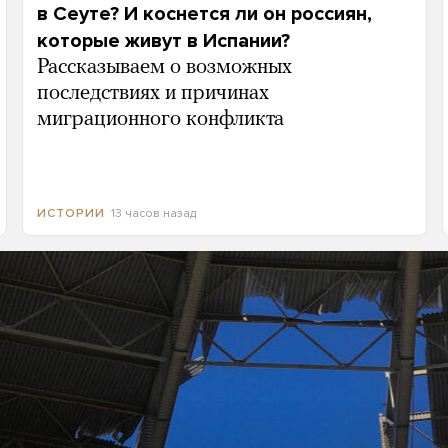
в Сеуте? И коснется ли он россиян,
которые живут в Испании?
Рассказываем о возможных
последствиях и причинах
миграционного конфликта
13 часов назад
ИСТОРИИ