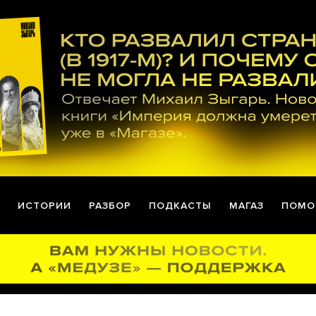
ИСТОРИИ
РАЗБОР
ПОДКАСТЫ
МАГАЗ
ПОМО