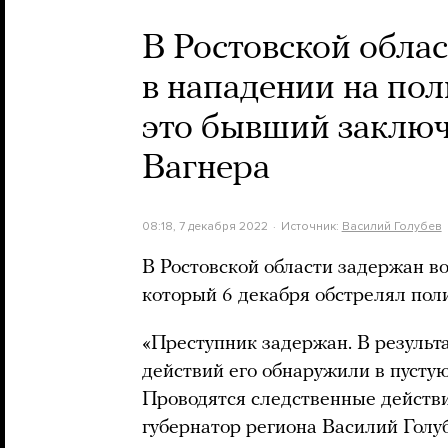
В Ростовской обла
в нападении на пол
это бывший заключ
Вагнера
08:18, 7 декабря 2022
Источник:
Василий Голубев
В Ростовской области задержан 
который 6 декабря обстрелял пол
«Преступник задержан. В резуль
действий его обнаружили в пуст
Проводятся следственные действ
губернатор региона Василий Голуб