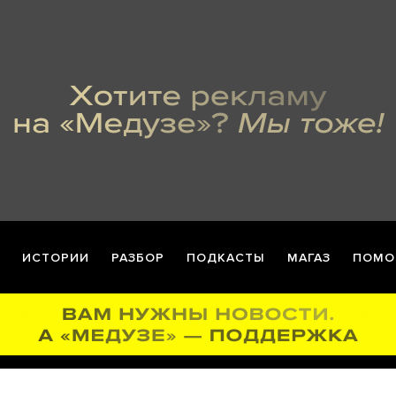
ИСТОРИИ
РАЗБОР
ПОДКАСТЫ
МАГАЗ
ПОМО