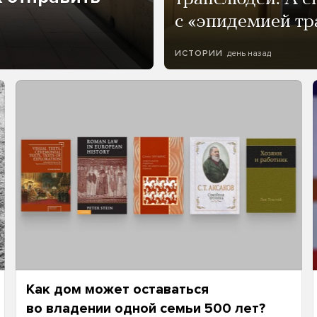
с «эпидемией тр
день назад
ИСТОРИИ
Как дом может оставаться
во владении одной семьи 500 лет?