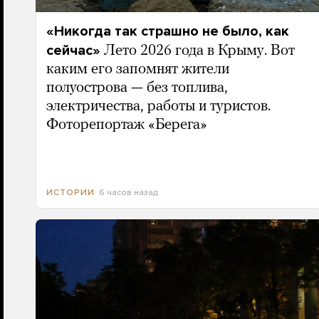
«Никогда так страшно не было, как
сейчас»
Лето 2026 года в Крыму. Вот
каким его запомнят жители
полуострова — без топлива,
электричества, работы и туристов.
Фоторепортаж «Берега»
6 часов назад
ИСТОРИИ