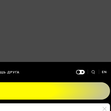
EN
ЩЬ ДРУГА