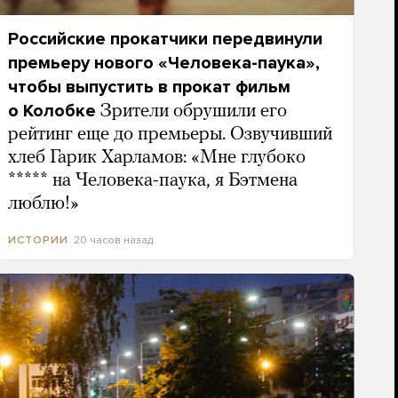
Российские прокатчики передвинули
премьеру нового «Человека-паука»,
чтобы выпустить в прокат фильм
о Колобке
Зрители обрушили его
рейтинг еще до премьеры. Озвучивший
хлеб Гарик Харламов: «Мне глубоко
***** на Человека-паука, я Бэтмена
люблю!»
20 часов назад
ИСТОРИИ