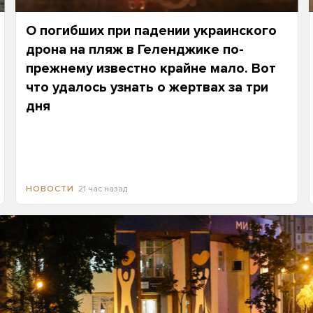
О погибших при падении украинского
дрона на пляж в Геленджике по-
прежнему известно крайне мало. Вот
что удалось узнать о жертвах за три
дня
21 час назад
НОВОСТИ