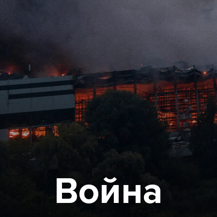
Война