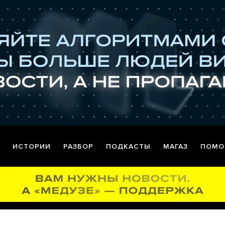
ИСТОРИИ
РАЗБОР
ПОДКАСТЫ
МАГАЗ
ПОМО