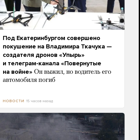
Под Екатеринбургом совершено
покушение на Владимира Ткачука —
создателя дронов «Упырь»
и телеграм-канала «Повернутые
на войне»
Он выжил, но водитель его
автомобиля погиб
15 часов назад
НОВОСТИ