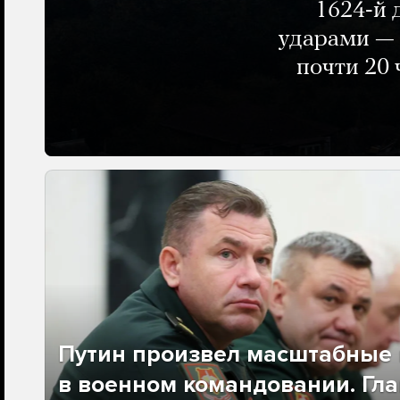
1624-й 
ударами — 
почти 20 
Путин произвел масштабные 
в военном командовании. Гла