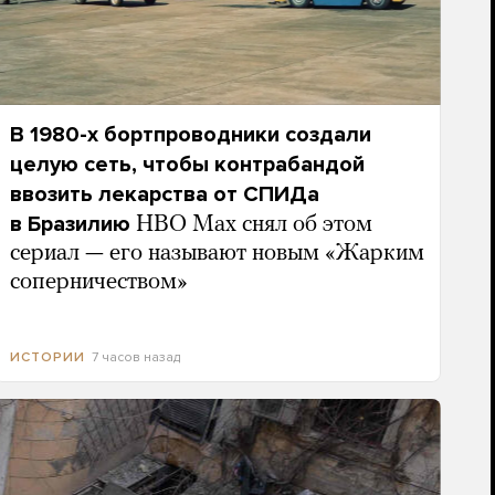
В 1980-х бортпроводники создали
целую сеть, чтобы контрабандой
ввозить лекарства от СПИДа
в Бразилию
HBO Max снял об этом
сериал — его называют новым «Жарким
соперничеством»
7 часов назад
ИСТОРИИ