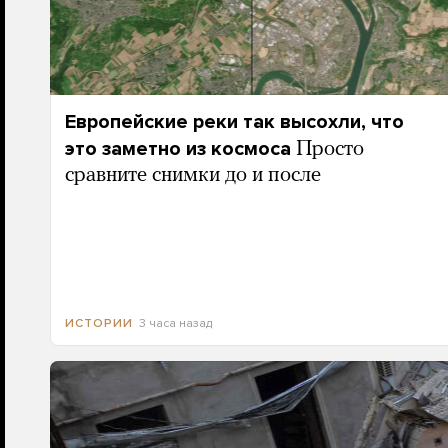
Европейские реки так высохли, что
это заметно из космоса
Просто
сравните снимки до и после
3 часа назад
ИСТОРИИ