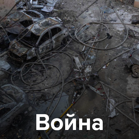
Война