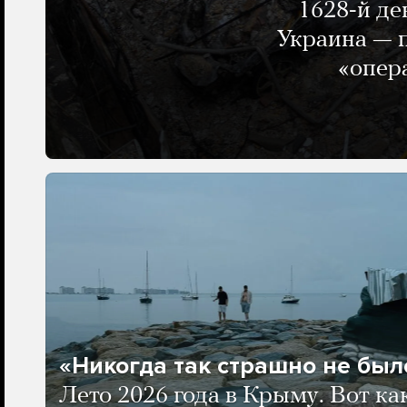
1628-й де
Украина — п
«опер
«Никогда так страшно не было
Лето 2026 года в Крыму. Вот ка