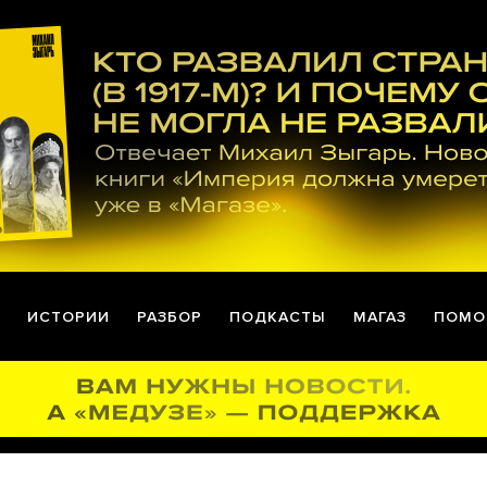
ИСТОРИИ
РАЗБОР
ПОДКАСТЫ
МАГАЗ
ПОМО