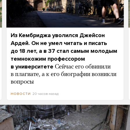
Из Кембриджа уволился Джейсон
Ардей. Он не умел читать и писать
до 18 лет, а в 37 стал самым молодым
темнокожим профессором
в университете
Сейчас его обвинили
в плагиате, а к его биографии возникли
вопросы
20 часов назад
НОВОСТИ