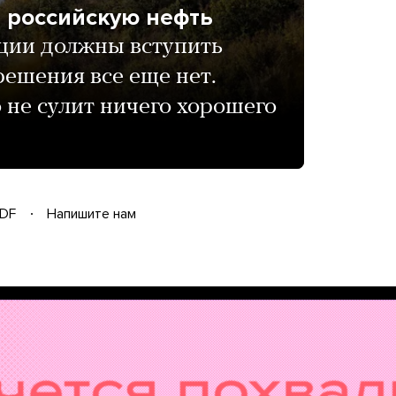
а российскую нефть
ции должны вступить
 решения все еще нет.
о не сулит ничего хорошего
DF
Напишите нам