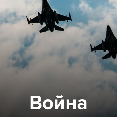
Война