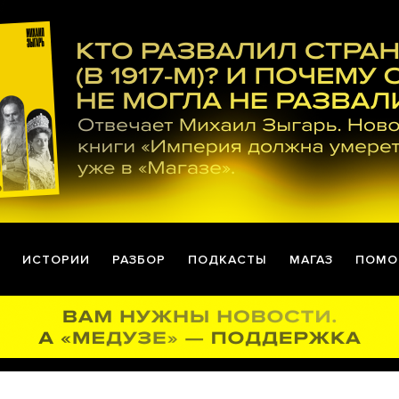
ИСТОРИИ
РАЗБОР
ПОДКАСТЫ
МАГАЗ
ПОМО