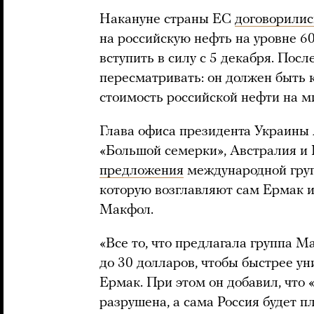
Накануне страны ЕС
договорилис
на российскую нефть на уровне 6
вступить в силу с 5 декабря. Посл
пересматривать: он должен быть 
стоимость российской нефти на м
Глава офиса президента Украин
«Большой семерки», Австралия и
предложения
международной груп
которую возглавляют сам Ермак 
Макфол.
«Все то, что предлагала группа М
до 30 долларов, чтобы быстрее ун
Ермак. При этом он добавил, что 
разрушена, а сама Россия будет пл