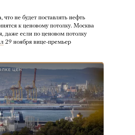
, что не будет поставлять нефть
инятся к ценовому потолку. Москва
я, даже если по ценовом потолку
ил
29 ноября вице-премьер
ОЛКЕ ЦЕН