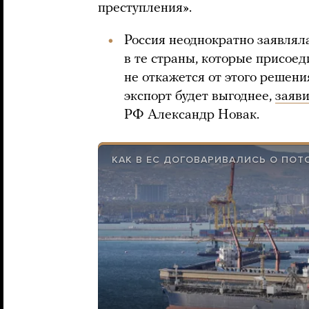
преступления».
Россия неоднократно заявляла
в те страны, которые присоед
не откажется от этого решени
экспорт будет выгоднее,
заяв
РФ Александр Новак.
КАК В ЕС ДОГОВАРИВАЛИСЬ О ПОТ