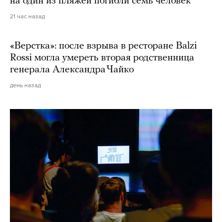
на один из пляжей погибли семь человек
21 час назад
«Верстка»: после взрыва в ресторане Balzi
Rossi могла умереть вторая родственница
генерала Александра Чайко
день назад