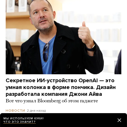
Секретное ИИ-устройство OpenAI — это
умная колонка в форме пончика. Дизайн
разработала компания Джони Айва
Вот что узнал Bloomberg об этом гаджете
2 дня назад
НОВОСТИ
МЫ ИСПОЛЬЗУЕМ КУКИ!
ЧТО ЭТО ЗНАЧИТ?