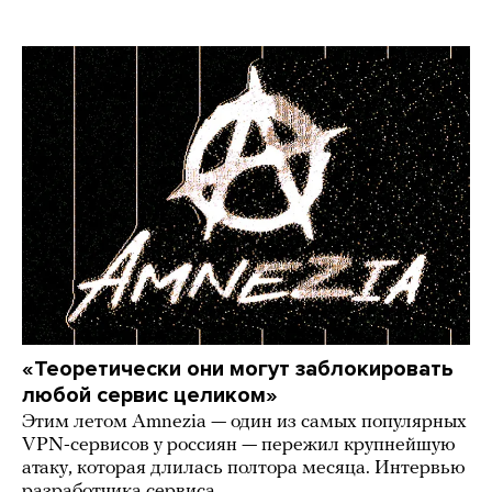
«Теоретически они могут заблокировать
любой сервис целиком»
Этим летом Amnezia — один из самых популярных
VPN-сервисов у россиян — пережил крупнейшую
атаку, которая длилась полтора месяца. Интервью
разработчика сервиса