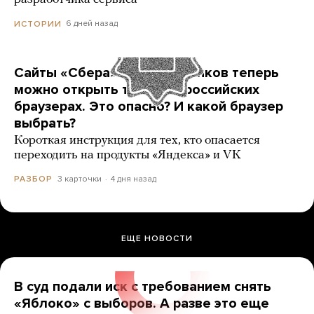
6 дней назад
ИСТОРИИ
Сайты «Сбера» и других банков теперь
можно открыть только в российских
браузерах. Это опасно? И какой браузер
выбрать?
Короткая инструкция для тех, кто опасается
переходить на продукты «Яндекса» и VK
3 карточки
4 дня назад
РАЗБОР
ЕЩЕ НОВОСТИ
В суд подали иск с требованием снять
«Яблоко» с выборов. А разве это еще