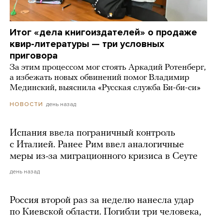
Итог «дела книгоиздателей» о продаже
квир-литературы — три условных
приговора
За этим процессом мог стоять Аркадий Ротенберг,
а избежать новых обвинений помог Владимир
Мединский, выяснила «Русская служба Би-би-си»
день назад
НОВОСТИ
Испания ввела пограничный контроль
с Италией. Ранее Рим ввел аналогичные
меры из-за миграционного кризиса в Сеуте
день назад
Россия второй раз за неделю нанесла удар
по Киевской области. Погибли три человека,