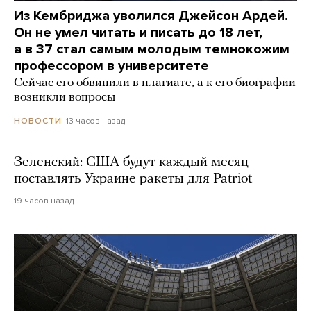
Из Кембриджа уволился Джейсон Ардей.
Он не умел читать и писать до 18 лет,
а в 37 стал самым молодым темнокожим
профессором в университете
Сейчас его обвинили в плагиате, а к его биографии
возникли вопросы
13 часов назад
НОВОСТИ
Зеленский: США будут каждый месяц
поставлять Украине ракеты для Patriot
19 часов назад